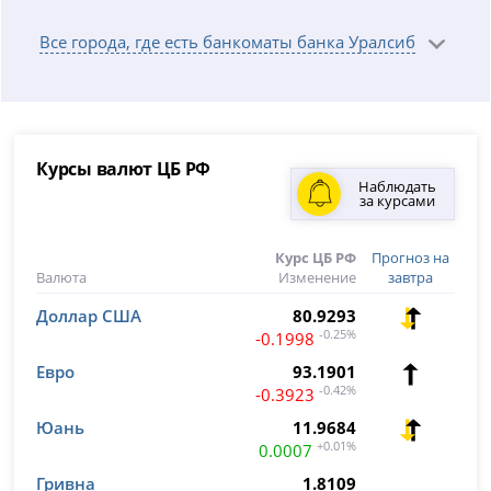
Все города, где есть банкоматы банка Уралсиб
Курсы валют ЦБ РФ
Наблюдать
за курсами
Курс ЦБ РФ
Прогноз на
Валюта
Изменение
завтра
Доллар США
80.9293
-0.25%
-0.1998
Евро
93.1901
-0.42%
-0.3923
Юань
11.9684
+0.01%
0.0007
Гривна
1.8109