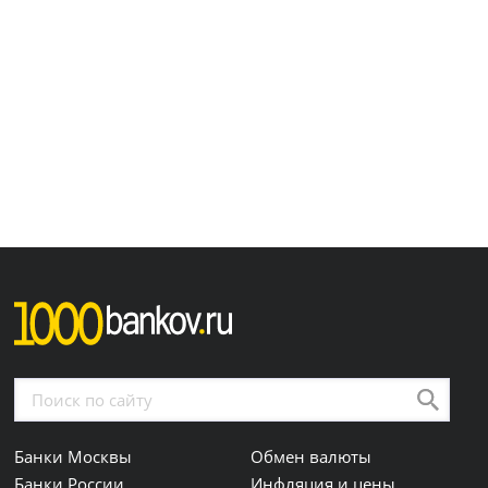
Банки Москвы
Обмен валюты
Банки России
Инфляция и цены