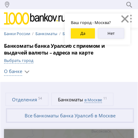
Ваш город - Москва?
Да
Нет
Банки России
Банкоматы
Банкоматы банка Уралсиб
Банкоматы банка Уралсиб с приемом и
выдачей валюты – адреса на карте
Выбрать город
О банке
54
11
Отделения
Банкоматы
в Москве
Все банкоматы банка Уралсиб в Москве