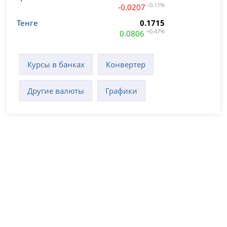
-0.11%
-0.0207
Тенге
0.1715
+0.47%
0.0806
Курсы в банках
Конвертер
Другие валюты
Графики