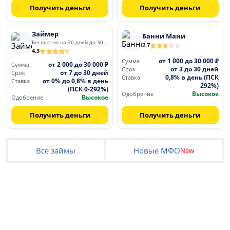
Получить деньги
Получить деньги
Займер
Банни Мани
Бесплатно на 30 дней до 30 000
2.7
4.3
от 1 000 до 30 000 ₽
Сумма
от 2 000 до 30 000 ₽
Сумма
от 3 до 30 дней
Срок
от 7 до 30 дней
Срок
0,8% в день (ПСК
Ставка
от 0% до 0,8% в день
Ставка
292%)
(ПСК 0-292%)
Высокое
Одобрение
Высокое
Одобрение
Получить деньги
Получить деньги
Все займы
Новые МФО
New