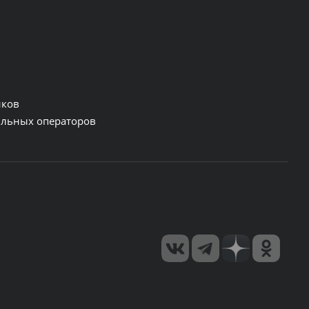
нков
льных операторов