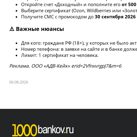
Откройте счет «Доходный» и пополните его
от 500
Выберите сертификат (Ozon, Wildberries или «Золот
Получите СМС с промокодом до
30 сентября 2026
⚠️ Важные нюансы
Для кого: граждане РФ (18+), у которых не было а
Номер телефона: в заявке на сайте и в банке долж
Лимит: 1 сертификат на человека.
Рeклaмa. ООО «АДВ-Кейк» erid=2VfnxvrgpJ7&m=6
06.08.2026