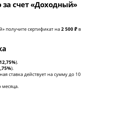
о за счет «Доходный»
й» получите сертификат на
2 500 ₽
в
ка
12,75%
).
1,75%
).
ая ставка действует на сумму до 10
 месяца.