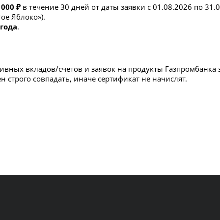
 000 ₽
в течение 30 дней от даты заявки с 01.08.2026 по 31.
ое Яблоко»).
 года
.
ктивных вкладов/счетов и заявок на продукты Газпромбанка 
ен строго совпадать, иначе сертификат не начислят.