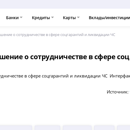
Банки
Кредиты
Карты
Вклады/инвестици
шение о сотрудничестве в сфере соцгарантий и ликвидации ЧС
шение о сотрудничестве в сфере со
удничестве в сфере соцгарантий и ликвидации ЧС Интерфа
Источник: