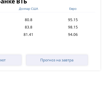
банке ВТБ
Доллар США
Евро
80.8
95.15
83.8
98.15
81.41
94.06
лют
Прогноз на завтра