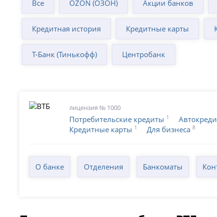
Все
OZON (ОЗОН)
Акции банков
Кредитная история
Кредитные карты
Т-Банк (Тинькофф)
Центробанк
лицензия № 1000
1
Потребительские кредиты
Автокред
1
8
Кредитные карты
Для бизнеса
О банке
Отделения
Банкоматы
Кон