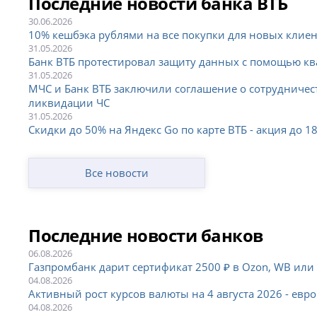
Последние новости банка ВТБ
30.06.2026
10% кешбэка рублями на все покупки для новых клие
31.05.2026
Банк ВТБ протестировал защиту данных с помощью к
31.05.2026
МЧС и Банк ВТБ заключили соглашение о сотрудничест
ликвидации ЧС
31.05.2026
Скидки до 50% на Яндекс Go по карте ВТБ - акция до 1
Все новости
Последние новости банков
06.08.2026
Газпромбанк дарит сертификат 2500 ₽ в Ozon, WB или
04.08.2026
Активный рост курсов валюты на 4 августа 2026 - евро 
04.08.2026