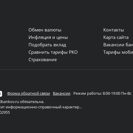
Обмен валюты
Контакты
и
Инфляция и цены
Карта сайта
Подобрать вклад
Вакансии ба
Сравнить тарифы РКО
Тарифы моби
Страхование
Форма обратной связи
Вакансии
Режим работы: 8:00-19:00 Пн-Вс
bankov.ru обязательна.
осит информационно-справочный характер...
02955