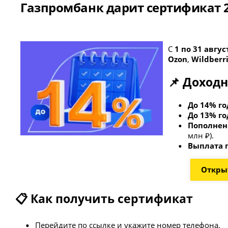
Газпромбанк дарит сертификат 2
С
1 по 31 авгус
Ozon
,
Wildberr
📌 Доходн
До 14% г
До 13% г
Пополнени
млн ₽).
Выплата 
Открыт
📋 Как получить сертификат
Перейдите по ссылке и укажите номер телефона.