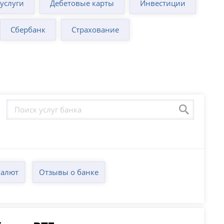
суслуги
Дебетовые карты
Инвестиции
Сбербанк
Страхование
валют
Отзывы о банке