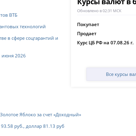
Курсы валют в 
Обновлено в 02:31 МСК
нтов ВТБ
Покупает
вантовых технологий
Продает
ве в сфере соцгарантий и
Курс ЦБ РФ на 07.08.26 г.
8 июня 2026
Все курсы ва
 Золотое Яблоко за счет «Доходный»
93.58 руб., доллар 81.13 руб