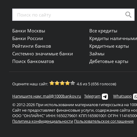
Банки Москвы
Все кредиты
Банки России
Кредиты наличным
Рейтинги банков
Кредитные карты
Системно значимые банки
Займы
Поиск банкоматов
Дебетовые карты
Оцените наш сайт:
4.6 из 5 (656 голосов)
Напишите нам: mail@1000bankov.ru
Telegram
Whatsapp
© 2012-2026 При использовании материалов гиперссылка на 1000
Сайт не предоставляет финансовые услуги, содержание сайта н
ООО "ОНЛАЙНС" ИНН:1650279601 КПП:165901001 ОГРН 11416500
Политика конфиденциальности
Пользовательское соглашение