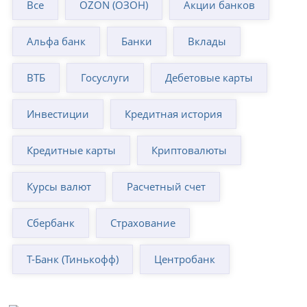
Все
OZON (ОЗОН)
Акции банков
Альфа банк
Банки
Вклады
ВТБ
Госуслуги
Дебетовые карты
Инвестиции
Кредитная история
Кредитные карты
Криптовалюты
Курсы валют
Расчетный счет
Сбербанк
Страхование
Т-Банк (Тинькофф)
Центробанк