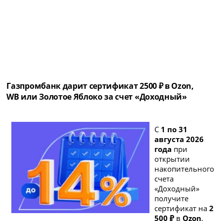
Газпромбанк дарит сертификат 2500 ₽ в Ozon,
WB или Золотое Яблоко за счет «Доходный»
С
1 по 31
августа 2026
года
при
открытии
накопительного
счета
«Доходный»
получите
сертификат на
2
500 ₽
в
Ozon
,