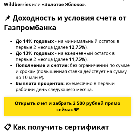
Wildberries
или
«Золотое Яблоко»
.
📌 Доходность и условия счета от
Газпромбанка
До 14% годовых
- на минимальный остаток в
первые 2 месяца (далее
12,75%
).
До 13% годовых
- на ежедневный остаток в
первые 2 месяца (далее
11,75%
).
Пополнение и снятие:
без ограничений по сумме
и срокам (повышенная ставка действует на сумму
до 10 млн ₽).
Выплата процентов:
ежемесячно в первый
рабочий день следующего месяца.
Открыть счет и забрать 2 500 рублей прямо
сейчас 💸
📋 Как получить сертификат