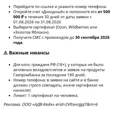
Перейдите по ссылке и укажите номер телефона.
Откройте счет «Доходный» и пополните его
от 500
000 ₽
в течение 30 дней от даты заявки с
01.08.2026 по 31.08.2026
Выберите сертификат (Ozon, Wildberries или
«Золотое Яблоко»).
Получите СМС с промокодом до
30 сентября 2026
года
.
⚠️ Важные нюансы
Для кого: граждане РФ (18+), у которых не было
активных вкладов/счетов и заявок на продукты
Газпромбанка за последние 180 дней.
Номер телефона: в заявке на сайте и в банке
должен строго совпадать, иначе сертификат не
начислят.
Лимит: 1 сертификат на человека.
Рeклaмa. ООО «АДВ-Кейк» erid=2VfnxvrgpJ7&m=6