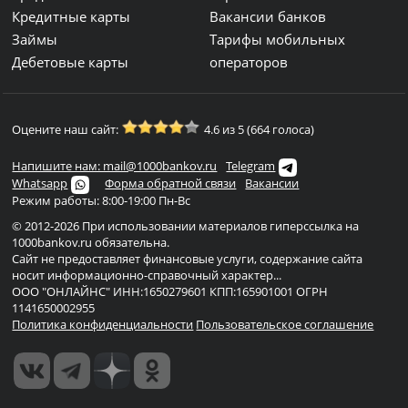
Кредитные карты
Вакансии банков
Займы
Тарифы мобильных
Дебетовые карты
операторов
Оцените наш сайт:
4.6 из 5 (664 голоса)
Напишите нам: mail@1000bankov.ru
Telegram
Whatsapp
Форма обратной связи
Вакансии
Режим работы: 8:00-19:00 Пн-Вс
© 2012-2026 При использовании материалов гиперссылка на
1000bankov.ru обязательна.
Сайт не предоставляет финансовые услуги, содержание сайта
носит информационно-справочный характер...
ООО "ОНЛАЙНС" ИНН:1650279601 КПП:165901001 ОГРН
1141650002955
Политика конфиденциальности
Пользовательское соглашение