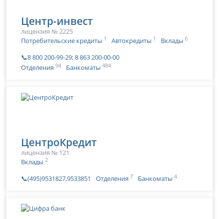
Центр-инвест
лицензия № 2225
1
1
6
Потребительские кредиты
Автокредиты
Вклады
📞8 800 200-99-29; 8 863 200-00-00
94
484
Отделения
Банкоматы
ЦентроКредит
лицензия № 121
2
Вклады
7
4
📞(495)9531827,9533851
Отделения
Банкоматы