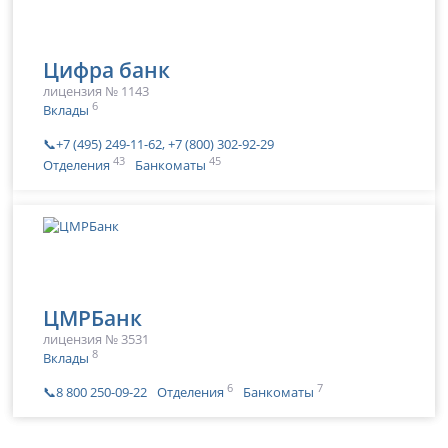
Цифра банк
лицензия № 1143
6
Вклады
📞+7 (495) 249-11-62, +7 (800) 302-92-29
43
45
Отделения
Банкоматы
ЦМРБанк
лицензия № 3531
8
Вклады
6
7
📞8 800 250-09-22
Отделения
Банкоматы