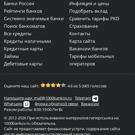
Банки России
Инфляция и цены
Рейтинги банков
Подобрать вклад
Системно значимые банки
Сравнить тарифы РКО
Поиск банкоматов
Страхование
Все кредиты
Контакты
Кредиты наличными
Карта сайта
Кредитные карты
Вакансии банков
Займы
Тарифы мобильных
Дебетовые карты
операторов
Оцените наш сайт:
4.6 из 5 (665 голосов)
Напишите нам: mail@1000bankov.ru
Telegram
Whatsapp
Форма обратной связи
Вакансии
Режим работы: 8:00-19:00 Пн-Вс
© 2012-2026 При использовании материалов гиперссылка на
1000bankov.ru обязательна.
Сайт не предоставляет финансовые услуги, содержание сайта
носит информационно-справочный характер...