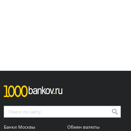
Банки Москвы
Обмен валюты