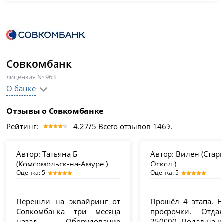
Совкомбанк
лицензия № 963
О банке
Отзывы о Совкомбанке
Рейтинг:
4.27/5 Всего отзывов 1469.
Автор:
Татьяна Б
Автор:
Вилен (Стар
(Комсомольск-на-Амуре )
Оскол )
Оценка: 5
Оценка: 5
Перешли на эквайринг от
Прошёл 4 этапа. 
Совкомбанка три месяца
просрочки. Отда
назад. Оборудование
250000. Подал на и