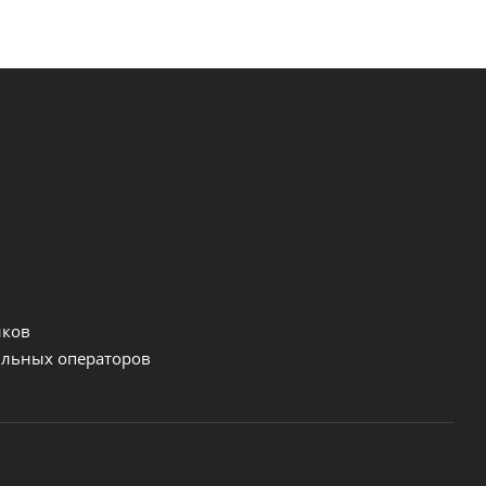
нков
льных операторов