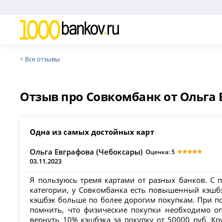
< Все отзывы
Отзыв про Совкомбанк от Ольга Е
Одна из самых достойных карт
Ольга Евграфова (Чебоксары)
Оценка: 5
03.11.2023
Я пользуюсь тремя картами от разных банков. С 
категории, у Совкомбанка есть повышенный кэшбэк
кэшбэк больше по более дорогим покупкам. При поку
помнить, что физические покупки необходимо оп
вернуть 10% кэшбэка за покупку от 50000 руб. Кр