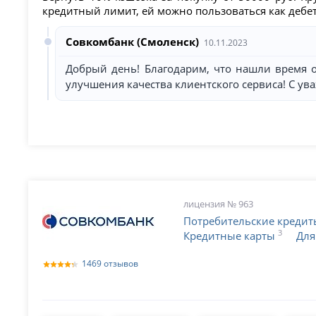
кредитный лимит, ей можно пользоваться как дебето
Совкомбанк (Смоленск)
10.11.2023
Добрый день! Благодарим, что нашли время 
улучшения качества клиентского сервиса! С у
лицензия № 963
Потребительские кредит
3
Кредитные карты
Для
1469 отзывов