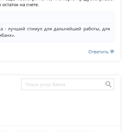
остаток на счете.
ка - лучший стимул для дальнейшей работы, для
мбанк».
Ответить 💬