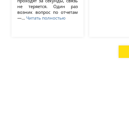
проходят за секунды, связь
не теряется. Один раз
возник вопрос по отчетам
—...
Читать полностью