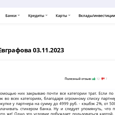
Банки
Кредиты
Карты
Вклады/инвестици
вграфова 03.11.2023
Полезный отзыв:
12
7
помощью них закрываю почти все категории трат. Если по
 во всех категориях, благодаря огромному списку партне
пке у партнера на сумму до 4999 руб. - кэшбэк 2%, от 5000
лачивать стикером банка. Ну и следует упомянуть, что 
уто же! Одно это условие побуждает пользоваться картой. 