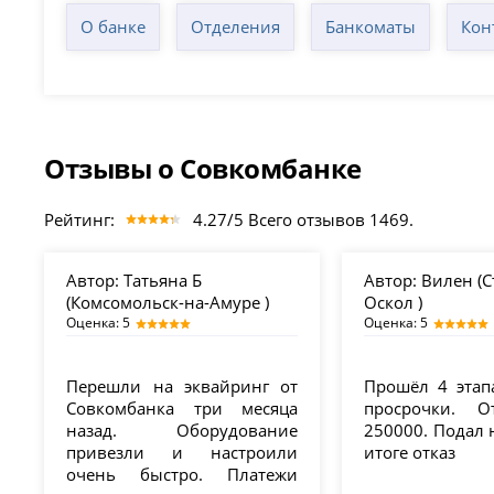
О банке
Отделения
Банкоматы
Кон
Отзывы о Совкомбанке
Рейтинг:
4.27/5 Всего отзывов 1469.
Автор:
Татьяна Б
Автор:
Вилен (
(Комсомольск-на-Амуре )
Оскол )
Оценка: 5
Оценка: 5
Перешли на эквайринг от
Прошёл 4 этап
Совкомбанка три месяца
просрочки. О
назад. Оборудование
250000. Подал н
привезли и настроили
итоге отказ
очень быстро. Платежи