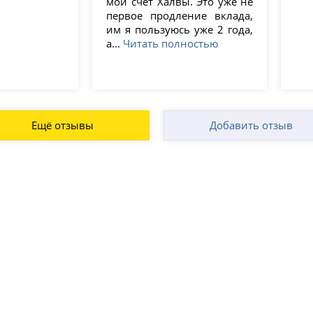
мой счет Халвы. Это уже не
первое продление вклада,
им я пользуюсь уже 2 года,
а...
Читать полностью
Ещё отзывы
Добавить отзыв