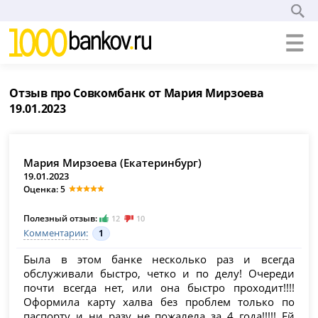
Отзыв про Совкомбанк от Мария Мирзоева
19.01.2023
Мария Мирзоева (Екатеринбург)
19.01.2023
Оценка: 5
Полезный отзыв:
12
10
Комментарии:
1
Была в этом банке несколько раз и всегда
обслуживали быстро, четко и по делу! Очереди
почти всегда нет, или она быстро проходит!!!!
Оформила карту халва без проблем только по
паспорту и ни разу не пожалела за 4 года!!!!! Ей