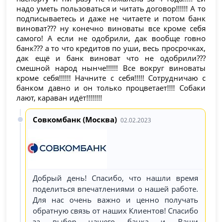
надо уметь пользоваться и читать договор!!!!!! А то
подписываетесь и даже не читаете и потом банк
виноват??? ну конечно виноваты все кроме себя
самого! А если не одобрили, дак вообще говно
банк??? а то что кредитов по уши, весь просрочках,
дак ещё и банк виноват что не одобрили???
смешной народ нынче!!!!!! Все вокруг виноваты
кроме себя!!!!!! Начните с себя!!!!! Сотрудничаю с
банком давно и он только процветает!!!! Собаки
лают, караван идёт!!!!!!!!
Совкомбанк (Москва)
02.02.2023
Добрый день! Спасибо, что нашли время
поделиться впечатлениями о нашей работе.
Для нас очень важно и ценно получать
обратную связь от наших Клиентов! Спасибо
за выбор нашего банка и Ваши