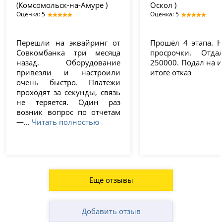
(Комсомольск-на-Амуре )
Оскол )
Оценка: 5
Оценка: 5
Перешли на эквайринг от
Прошёл 4 этапа. 
Совкомбанка три месяца
просрочки. Отда
назад. Оборудование
250000. Подал на и
привезли и настроили
итоге отказ
очень быстро. Платежи
проходят за секунды, связь
не теряется. Один раз
возник вопрос по отчетам
—...
Читать полностью
Ещё отзывы
Добавить отзыв