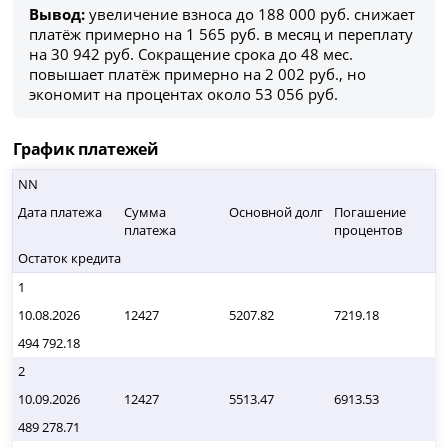
Вывод:
увеличение взноса до 188 000 руб. снижает
платёж примерно на 1 565 руб. в месяц и переплату
на 30 942 руб. Сокращение срока до 48 мес.
повышает платёж примерно на 2 002 руб., но
экономит на процентах около 53 056 руб.
График платежей
NN
Дата платежа
Сумма
Основной долг
Погашение
платежа
процентов
Остаток кредита
1
10.08.2026
12427
5207.82
7219.18
494 792.18
2
10.09.2026
12427
5513.47
6913.53
489 278.71