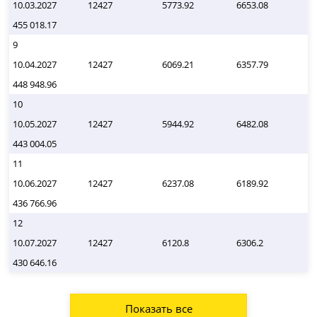
10.03.2027
12427
5773.92
6653.08
455 018.17
9
10.04.2027
12427
6069.21
6357.79
448 948.96
10
10.05.2027
12427
5944.92
6482.08
443 004.05
11
10.06.2027
12427
6237.08
6189.92
436 766.96
12
10.07.2027
12427
6120.8
6306.2
430 646.16
Показать все