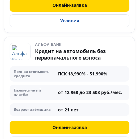
Онлайн-заявка
Условия
АЛЬФА-БАНК
Кредит на автомобиль без
первоначального взноса
Полная стоимость
ПСК 18,990% - 51,990%
кредита
Ежемесячный
от 12 968 до 23 508 руб./мес.
платёж
от 21 лет
Возраст заёмщика
Онлайн-заявка