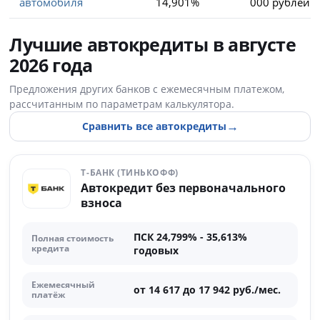
автомобиля
14,901%
000 рублей
Лучшие автокредиты в августе
2026 года
Предложения других банков с ежемесячным платежом,
рассчитанным по параметрам калькулятора.
→
Сравнить все автокредиты
Т-БАНК (ТИНЬКОФФ)
Автокредит без первоначального
взноса
ПСК 24,799% - 35,613%
Полная стоимость
кредита
годовых
Ежемесячный
от 14 617 до 17 942 руб./мес.
платёж