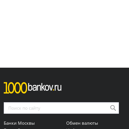
Банки Москвы
Обмен валюты