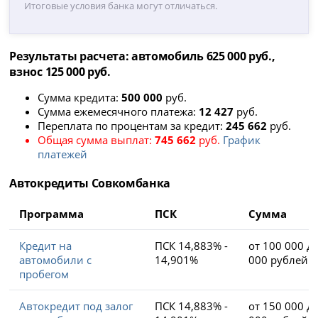
Итоговые условия банка могут отличаться.
Результаты расчета: автомобиль 625 000 руб.,
взнос 125 000 руб.
Сумма кредита:
500 000
руб.
Сумма ежемесячного платежа:
12 427
руб.
Переплата по процентам за кредит:
245 662
руб.
Общая сумма выплат:
745 662
руб.
График
платежей
Автокредиты Совкомбанка
Программа
ПСК
Сумма
Кредит на
ПСК 14,883% -
от 100 000 д
автомобили с
14,901%
000 рублей
пробегом
Автокредит под залог
ПСК 14,883% -
от 150 000 д