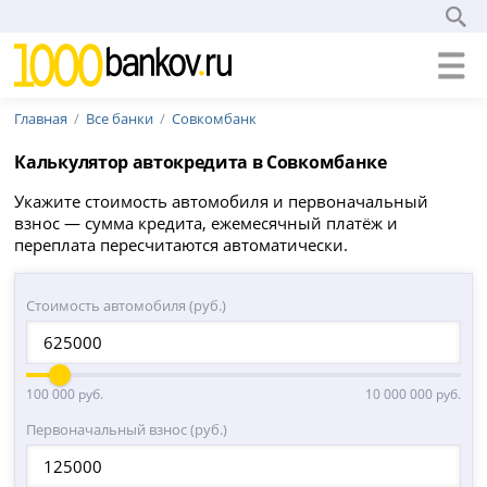
Главная
Все банки
Совкомбанк
Калькулятор автокредита в Совкомбанке
Укажите стоимость автомобиля и первоначальный
взнос — сумма кредита, ежемесячный платёж и
переплата пересчитаются автоматически.
Стоимость автомобиля (руб.)
100 000 руб.
10 000 000 руб.
Первоначальный взнос (руб.)