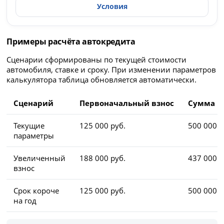
Условия
Примеры расчёта автокредита
Сценарии сформированы по текущей стоимости
автомобиля, ставке и сроку. При изменении параметров
калькулятора таблица обновляется автоматически.
Сценарий
Первоначальный взнос
Сумма к
Текущие
125 000 руб.
500 000 р
параметры
Увеличенный
188 000 руб.
437 000 р
взнос
Срок короче
125 000 руб.
500 000 р
на год