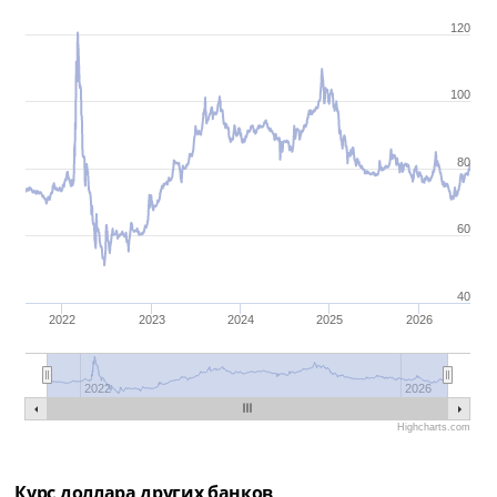
120
100
80
60
40
2022
2023
2024
2025
2026
2022
2026
Highcharts.com
Курс доллара других банков