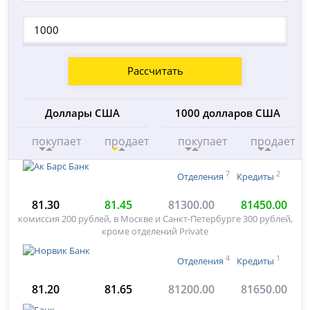
Рассчитать
Доллары США
1000 долларов США
покупает
продает
покупает
продает
7
2
Отделения
Кредиты
81.30
81.45
81300.00
81450.00
комиссия 200 рублей, в Москве и Санкт-Петербурге 300 рублей,
кроме отделений Private
4
1
Отделения
Кредиты
81.20
81.65
81200.00
81650.00