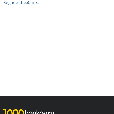
Видное
,
Щербинка
.