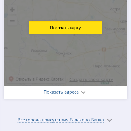
Показать карту
Показать адреса
Все города присутствия Балаково-Банка