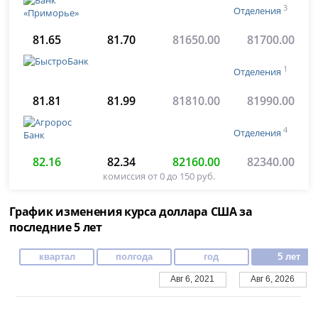
3
Отделения
81.65
81.70
81650.00
81700.00
1
Отделения
81.81
81.99
81810.00
81990.00
4
Отделения
82.16
82.34
82160.00
82340.00
комиссия от 0 до 150 руб.
График изменения курса доллара США за
последние 5 лет
квартал
полгода
год
5 лет
Авг 6, 2021
Авг 6, 2026