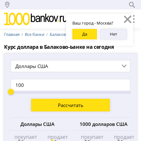
Ваш город - Москва?
Да
Нет
Главная
Все банки
Балаково-Банк
Курс доллара в Балаково-Банке на сегодня
Доллары США
Рассчитать
Доллары США
1000 долларов США
покупает
продает
покупает
продает