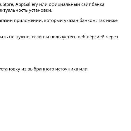
Store, AppGallery или официальный сайт банка.
актуальность установки.
агазин приложений, который указан банком. Так ниже
ть не нужно, если вы пользуетесь веб-версией через
 установку из выбранного источника или