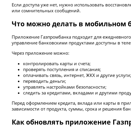
Если доступа уже нет, нужно использовать восстанов
или сомнительных сообщений.
Что можно делать в мобильном 
Приложение Газпромбанка подходит для ежедневного к
управление банковскими продуктами доступны в теле
Через приложение можно:
контролировать карты и счета;
проверять поступления и списания;
оплачивать связь, интернет, ЖКХ и другие услуги
переводить деньги;
управлять настройками безопасности;
следить за кредитами, вкладами и другими проду
Перед оформлением кредита, вклада или карты в при
зависимости от продукта, суммы, срока и решения бан
Как обновлять приложение Газп