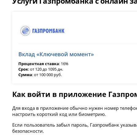
Услуги Газпромбанка с онлайн з
Вклад «Ключевой момент»
Процентная ставка
: 16%
Срок
: от 120 до 1095 дн.
Сумма
: от 100 000 руб.
Как войти в приложение Газпро
Для входа в приложение обычно нужен номер телефон
настроить короткий код или биометрию.
Если пользователь забыл пароль, Газпромбанк указыв
безопасности.