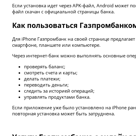
Если установка идет через APK-файл, Android может п
файл скачан с официальной страницы банка.
Как пользоваться Газпромбанком
Для iPhone Газпромбанк на своей странице предлагает
смартфоне, планшете или компьютере.
Через интернет-банк можно выполнять основные опе
проверять баланс;
смотреть счета и карты;
делать платежи;
переводить деньги;
следить за историей операций;
управлять продуктами банка.
Если приложение уже было установлено на iPhone ране
повторная установка может быть затруднена.