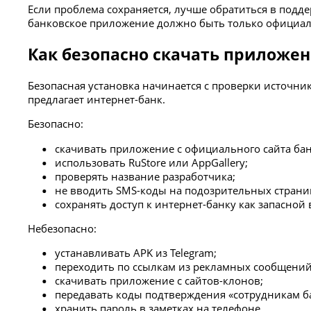
Если проблема сохраняется, лучше обратиться в под
банковское приложение должно быть только официа
Как безопасно скачать приложе
Безопасная установка начинается с проверки источник
предлагает интернет-банк.
Безопасно:
скачивать приложение с официального сайта бан
использовать RuStore или AppGallery;
проверять название разработчика;
не вводить SMS-коды на подозрительных страни
сохранять доступ к интернет-банку как запасной 
Небезопасно:
устанавливать APK из Telegram;
переходить по ссылкам из рекламных сообщений
скачивать приложение с сайтов-клонов;
передавать коды подтверждения «сотрудникам б
хранить пароль в заметках на телефоне.