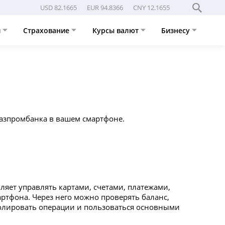
USD 82.1665
EUR 94.8366
CNY 12.1655
и
Страхование
Курсы валют
Бизнесу
азпромбанка в вашем смартфоне.
ляет управлять картами, счетами, платежами,
ртфона. Через него можно проверять баланс,
ролировать операции и пользоваться основными