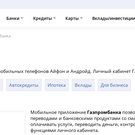
Банки
Кредиты
Карты
Вклады/инвестици
банка
 мобильных телефонов Айфон и Андройд. Личный кабинет Г
ы
Автокредиты
Ипотека
Вклады
Для бизнеса
Мобильное приложение
Газпромбанка
позво
переводами и банковскими продуктами со сма
оплачивать услуги, переводить деньги, конт
функциями личного кабинета.