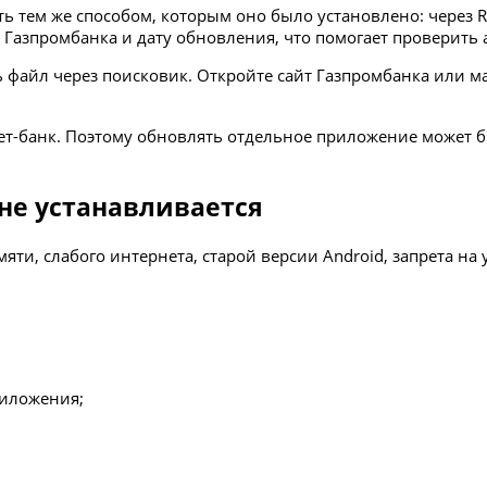
 тем же способом, которым оно было установлено: через Ru
азпромбанка и дату обновления, что помогает проверить 
 файл через поисковик. Откройте сайт Газпромбанка или м
ет-банк. Поэтому обновлять отдельное приложение может бы
не устанавливается
яти, слабого интернета, старой версии Android, запрета на
риложения;