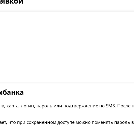
аявкой
мбанка
а, карта, логин, пароль или подтверждение по SMS. После
ает, что при сохраненном доступе можно поменять пароль в