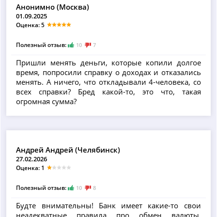
Анонимно (Москва)
01.09.2025
Оценка: 5
Полезный отзыв:
10
7
Пришли менять деньги, которые копили долгое
время, попросили справку о доходах и отказались
менять. А ничего, что откладывали 4-человека, со
всех справки? Бред какой-то, это что, такая
огромная сумма?
Андрей Андрей (Челябинск)
27.02.2026
Оценка: 1
Полезный отзыв:
10
8
Будте внимательны! Банк имеет какие-то свои
неадекватные правила про обмен валюты.