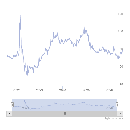
120
100
80
60
40
2022
2023
2024
2025
2026
2022
2026
Highcharts.com