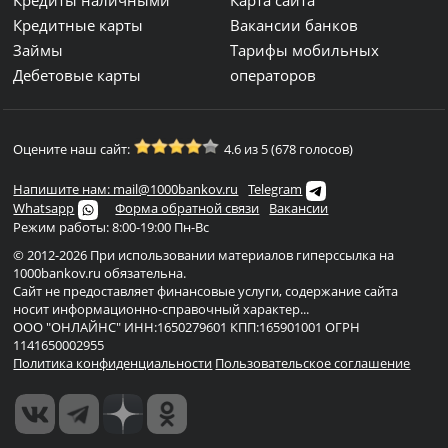
Кредиты наличными
Карта сайта
Кредитные карты
Вакансии банков
Займы
Тарифы мобильных
Дебетовые карты
операторов
Оцените наш сайт:
4.6 из 5 (678 голосов)
Напишите нам: mail@1000bankov.ru
Telegram
Whatsapp
Форма обратной связи
Вакансии
Режим работы: 8:00-19:00 Пн-Вс
© 2012-2026 При использовании материалов гиперссылка на
1000bankov.ru обязательна.
Сайт не предоставляет финансовые услуги, содержание сайта
носит информационно-справочный характер...
ООО "ОНЛАЙНС" ИНН:1650279601 КПП:165901001 ОГРН
1141650002955
Политика конфиденциальности
Пользовательское соглашение