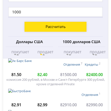
Рассчитать
Доллары США
1000 долларов США
покупает
продает
покупает
продает
7
2
Отделения
Кредиты
81.50
82.40
81500.00
82400.00
комиссия 200 рублей, в Москве и Санкт-Петербурге 300 рублей,
кроме отделений Private
1
Отделения
82.91
82.99
82910.00
82990.00