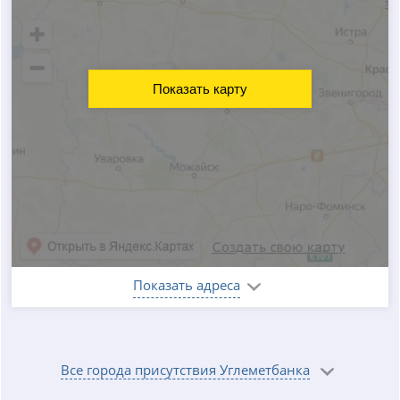
Показать карту
Показать адреса
Все города присутствия Углеметбанка