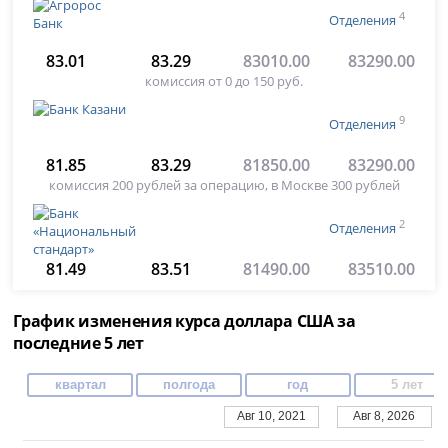
4
Отделения
83.01
83.29
83010.00
83290.00
комиссия от 0 до 150 руб.
9
Отделения
81.85
83.29
81850.00
83290.00
комиссия 200 рублей за операцию, в Москве 300 рублей
2
Отделения
81.49
83.51
81490.00
83510.00
График изменения курса доллара США за
последние 5 лет
квартал
полгода
год
5 лет
Авг 10, 2021
Авг 8, 2026