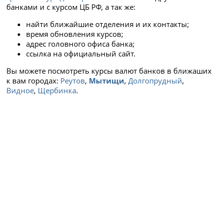
банками и с курсом ЦБ РФ, а так же:
найти ближайшие отделения и их контакты;
время обновления курсов;
адрес головного офиса банка;
ссылка на официальный сайт.
Вы можете посмотреть курсы валют банков в ближаших
к вам городах:
Реутов
,
Мытищи
,
Долгопрудный
,
Видное
,
Щербинка
.