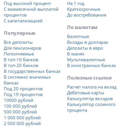
Под высокий процент
На 1 год
С ежемесячной выплатой
Краткосрочные
процентов
До востребования
С капитализацией
По валютам
Популярные
Валютные
Все депозиты
Вклады в долларах
Для пенсионеров
Депозиты в евро
Пополняемые
В юанях
В топ-10 банков
Мультивалютные
В топ-20 банков
В иностранных банках
В государственных банках
В системно значимых
Полезные ссылки
банках
Расчет налога на вклад
Под 20 процентов
Дебетовые карты
Под 19 процентов
Калькулятор вкладов
10000 рублей
Калькулятор сложного
100 000 рублей
процента
500 000 рублей
1 000 000 рублей
2 000 000 рублей