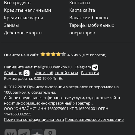
Все кредиты
Контакты
Кредиты наличными
Карта сайта
Кредитные карты
Вакансии банков
Займы
Тарифы мобильных
Дебетовые карты
операторов
Оцените наш сайт:
4.6 из 5 (675 голосов)
Напишите нам: mail@1000bankov.ru
Telegram
Whatsapp
Форма обратной связи
Вакансии
Режим работы: 8:00-19:00 Пн-Вс
© 2012-2026 При использовании материалов гиперссылка на
1000bankov.ru обязательна.
Сайт не предоставляет финансовые услуги, содержание сайта
носит информационно-справочный характер...
ООО "ОНЛАЙНС" ИНН:1650279601 КПП:165901001 ОГРН
1141650002955
Политика конфиденциальности
Пользовательское соглашение