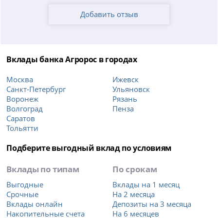
Добавить отзыв
Вклады банка Агророс в городах
Москва
Ижевск
Санкт-Петербург
Ульяновск
Воронеж
Рязань
Волгоград
Пенза
Саратов
Тольятти
Подберите выгодный вклад по условиям
Вклады по типам
По срокам
Выгодные
Вклады на 1 месяц
Срочные
На 2 месяца
Вклады онлайн
Депозиты на 3 месяца
Накопительные счета
На 6 месяцев