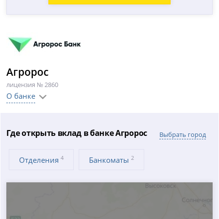
Агророс
лицензия № 2860
О банке
Где открыть вклад в банке Агророс
Выбрать город
4
2
Отделения
Банкоматы