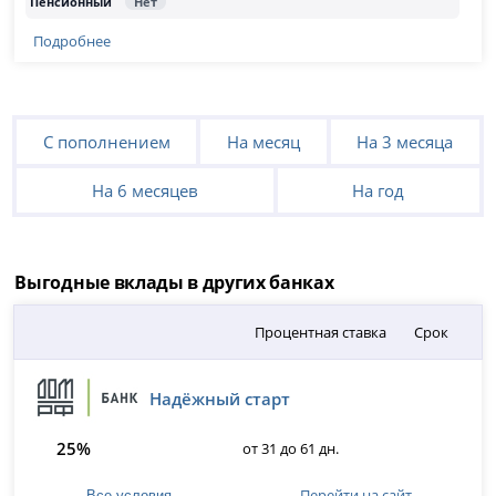
Подробнее
С пополнением
На месяц
На 3 месяца
На 6 месяцев
На год
Выгодные вклады в других банках
Процентная ставка
Срок
Надёжный старт
25%
от 31 до 61 дн.
Перейти на сайт
Все условия