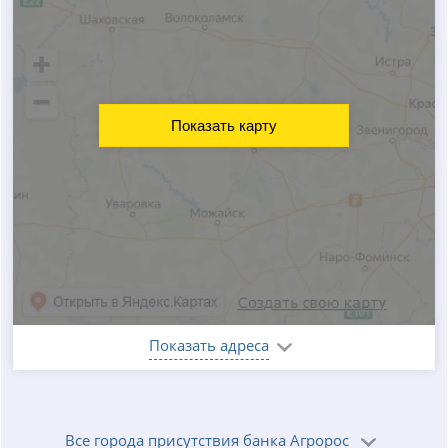
Показать карту
Показать адреса
Все города присутствия банка Агророс