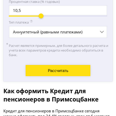
Процентная ставка (% годовых)
Тип платежа
Аннуитетный (равными платежами)
Расчет является примерным, для более детального расчета и
учета всех параметров кредита необходимо обратиться в
банк.
Как оформить Кредит для
пенсионеров в Примсоцбанке
Кредит для пенсионеров в Примсоцбанке сегодня
можно оформить под 24,4% годовых, срок от 6 месяцев