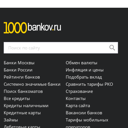
Банки Москвы
Обмен валюты
Банки России
Инфляция и цены
Рейтинги банков
Подобрать вклад
Системно значимые банки
Сравнить тарифы РКО
Поиск банкоматов
Страхование
Все кредиты
Контакты
Кредиты наличными
Карта сайта
Кредитные карты
Вакансии банков
Займы
Тарифы мобильных
Дебетовые карты
операторов