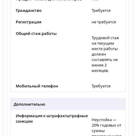
Гражданство
Требуется
Регистрация
не требуется
Общий стаж работы
Трудовой стаж
на текущем
месте работы
должен
составлять не
менее 3
месяцев;
Мобильный телефон
Требуется
Дополнительно
Информация о штрафах/штрафные
Неустойка —
санкции
20% годовых от
суммы