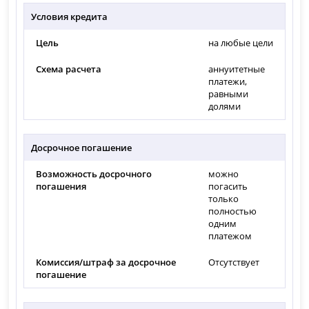
Условия кредита
Цель
на любые цели
Схема расчета
аннуитетные
платежи,
равными
долями
Досрочное погашение
Возможность досрочного
можно
погашения
погасить
только
полностью
одним
платежом
Комиссия/штраф за досрочное
Отсутствует
погашение