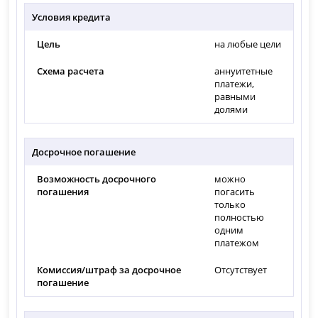
Условия кредита
Цель
на любые цели
Схема расчета
аннуитетные
платежи,
равными
долями
Досрочное погашение
Возможность досрочного
можно
погашения
погасить
только
полностью
одним
платежом
Комиссия/штраф за досрочное
Отсутствует
погашение