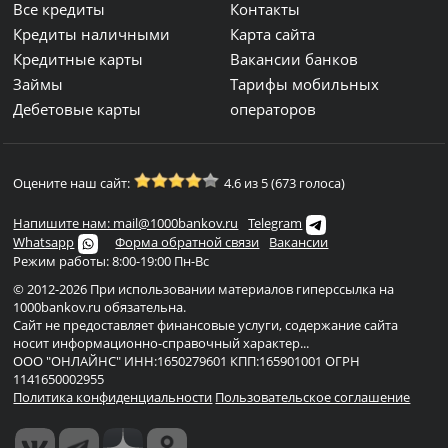
Все кредиты
Контакты
Кредиты наличными
Карта сайта
Кредитные карты
Вакансии банков
Займы
Тарифы мобильных
Дебетовые карты
операторов
Оцените наш сайт:
4.6 из 5 (673 голоса)
Напишите нам: mail@1000bankov.ru
Telegram
Whatsapp
Форма обратной связи
Вакансии
Режим работы: 8:00-19:00 Пн-Вс
© 2012-2026 При использовании материалов гиперссылка на
1000bankov.ru обязательна.
Сайт не предоставляет финансовые услуги, содержание сайта
носит информационно-справочный характер...
ООО "ОНЛАЙНС" ИНН:1650279601 КПП:165901001 ОГРН
1141650002955
Политика конфиденциальности
Пользовательское соглашение