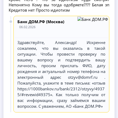
Непонятно Кому вы тогда одобряете???? Белая зп
Кредитов нет Просто идиотизм
Банк ДОМ.РФ (Москва)
06.02.2026
Здравствуйте, Александр! Искренне
сожалеем, что вы оказались в такой
ситуации. Чтобы провести проверку по
вашему вопросу и подтвердить вашу
личность, просим прислать ФИО, дату
рождения и актуальный номер телефона на
электронный адрес otzyv@domrf.ru .
Пожалуйста, укажите в теме письма: «отзыв
https://1000bankov.ru/bank/2312/otzyvy/4937
5/#revewid49375». Как только получим от
вас информации, сразу займёмся вашим
вопросом. С уважением, АО «Банк ДОМ.РФ»