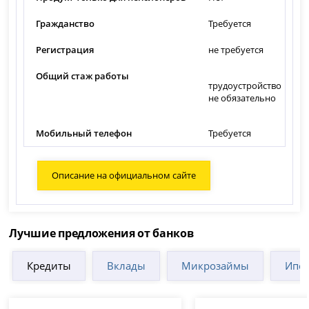
Гражданство
Требуется
Регистрация
не требуется
Общий стаж работы
трудоустройство
не обязательно
Мобильный телефон
Требуется
Описание на официальном сайте
Лучшие предложения от банков
Кредиты
Вклады
Микрозаймы
Ипот