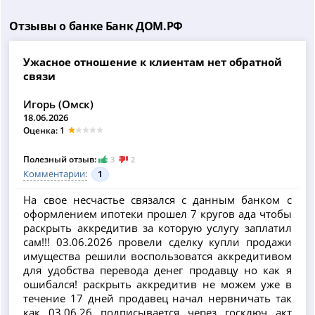
Отзывы о банке Банк ДОМ.РФ
Ужасное отношение к клиентам нет обратной
связи
Игорь (Омск)
18.06.2026
Оценка: 1
Полезный отзыв:
3
2
Комментарии:
1
На свое несчастье связался с данным банком с
оформлением ипотеки прошел 7 кругов ада чтобы
раскрыть аккредитив за которую услугу заплатил
сам!!! 03.06.2026 провели сделку купли продажи
имущества решили воспользоватся аккредитивом
для удобства перевода денег продавцу но как я
ошибался! раскрыть аккредитив не можем уже в
течение 17 дней продавец начал нервничать так
как 03.06.26 подписывается через госключ акт