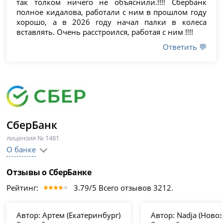
так толком ничего не объяснили.!!!! Сбербанк
полное кидалова, работали с ним в прошлом году
хорошо, а в 2026 году начал палки в колеса
вставлять. Очень расстроился, работая с ним !!!!
Ответить 💬
СберБанк
лицензия № 1481
О банке
Отзывы о СберБанке
Рейтинг:
3.79/5 Всего отзывов 3212.
Автор:
Артем (Екатеринбург)
Автор:
Nadja (Ново