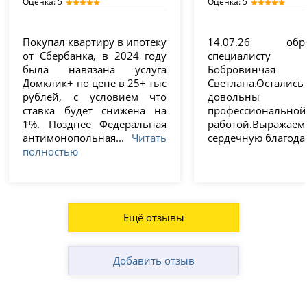
Оценка: 5
Оценка: 5
Покупал квартиру в ипотеку
14.07.26 обра
от Сбербанка, в 2024 году
специалисту
была навязана услуга
Бобровинчая
Домклик+ по цене в 25+ тыс
Светлана.Остали
рублей, с условием что
довольн
ставка будет снижена на
профессиональной
1%. Позднее Федеральная
работой.Выражаем
антимонопольная...
Читать
сердечную благода
полностью
Ещё отзывы
Добавить отзыв