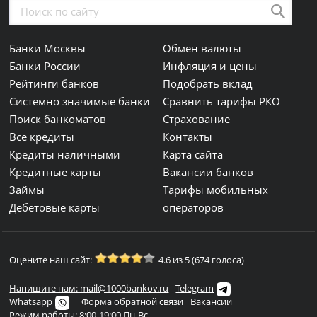
Банки Москвы
Обмен валюты
Банки России
Инфляция и цены
Рейтинги банков
Подобрать вклад
Системно значимые банки
Сравнить тарифы РКО
Поиск банкоматов
Страхование
Все кредиты
Контакты
Кредиты наличными
Карта сайта
Кредитные карты
Вакансии банков
Займы
Тарифы мобильных
Дебетовые карты
операторов
Оцените наш сайт:
4.6 из 5 (674 голоса)
Напишите нам: mail@1000bankov.ru
Telegram
Whatsapp
Форма обратной связи
Вакансии
Режим работы: 8:00-19:00 Пн-Вс