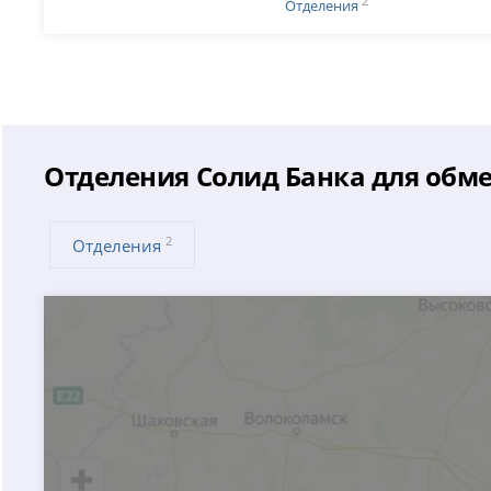
2
Отделения
Отделения Солид Банка для обм
2
Отделения