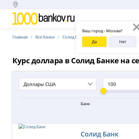
Ваш город - Москва?
Главная
Все банки
Солид Банк
Курс доллара США Соли
Да
Нет
Курс доллара в Солид Банке на с
Доллары США
Банк
Солид Банк