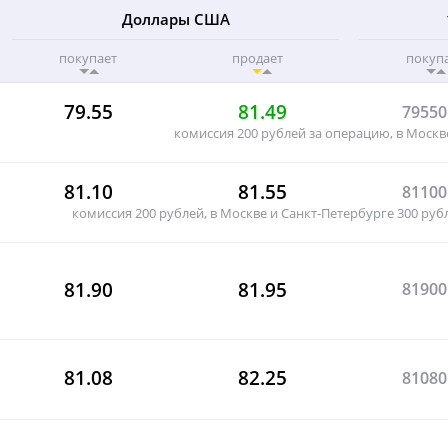
Доллары США
покупает
продает
покуп
79.55
81.49
79550
комиссия 200 рублей за операцию, в Москв
81.10
81.55
81100
комиссия 200 рублей, в Москве и Санкт-Петербурге 300 рубл
81.90
81.95
81900
81.08
82.25
81080