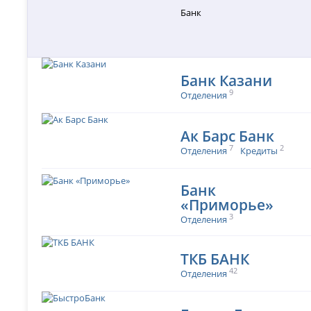
Банк
Банк Казани
9
Отделения
Ак Барс Банк
7
2
Отделения
Кредиты
Банк
«Приморье»
3
Отделения
ТКБ БАНК
42
Отделения