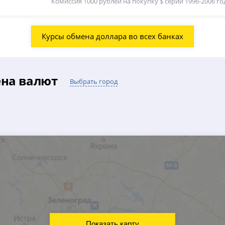
Комиссия 1000 рублей на покупку $ серии 1996-2006 год
Курсы обмена доллара во всех банках
ена валют
Выбрать город
Показать карту