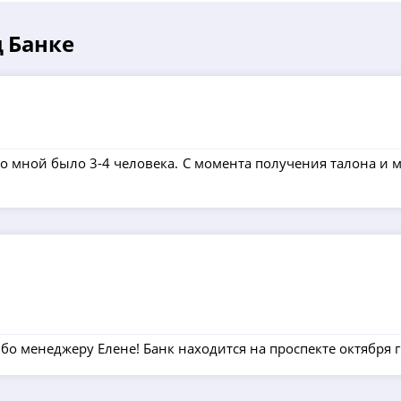
д Банке
о мной было 3-4 человека. С момента получения талона и м
бо менеджеру Елене! Банк находится на проспекте октября г