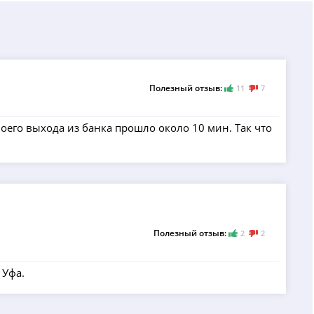
Полезный отзыв:
11
7
оего выхода из банка прошло около 10 мин. Так что
Полезный отзыв:
2
2
 Уфа.