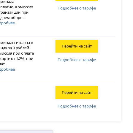
рминала -
сплатно. Комиссия
Подробнее о тарифе
 транзакции при
еднем оборо
...
дробнее
рминалы и кассы в
Перейти на сайт
нду за 0 рублей.
миссия при оплате
карте от 1,2%, при
Подробнее о тарифе
лат
...
дробнее
Перейти на сайт
Подробнее о тарифе