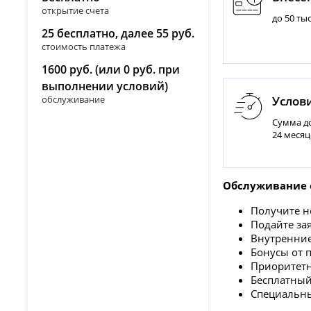
открытие счета
до 50 тыс
25 бесплатно, далее 55 руб.
стоимость платежа
1600 руб. (или 0 руб. при
выполнении условий)
Услов
обслуживание
Сумма до
24 месяц
Обслуживание о
Получите н
Подайте зая
Внутренние
Бонусы от 
Приоритетн
Бесплатный
Специальны