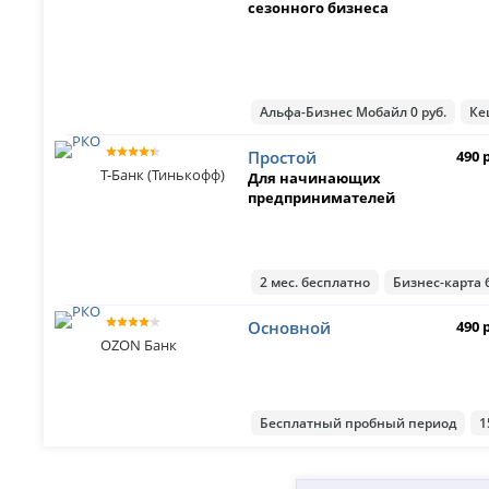
сезонного бизнеса
Альфа-Бизнес Мобайл 0 руб.
Ке
Простой
490 
Т-Банк (Тинькофф)
Для начинающих
предпринимателей
2 мес. бесплатно
Бизнес-карта 
Основной
490 
OZON Банк
Бесплатный пробный период
1