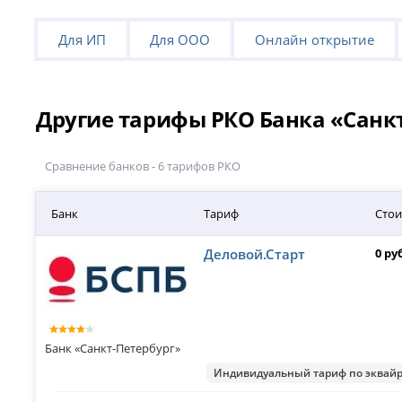
Для ИП
Для ООО
Онлайн открытие
Другие тарифы РКО Банка «Санк
Сравнение банков - 6 тарифов РКО
Банк
Тариф
Стои
Деловой.Старт
0 ру
Банк «Санкт-Петербург»
Индивидуальный тариф по эквай