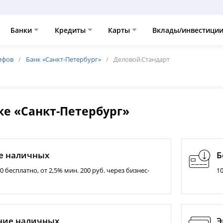
Банки
Кредиты
Карты
Вклады/инвестици
ифов
Банк «Санкт-Петербург»
Деловой.Стандарт
ке «Санкт-Петербург»
е наличных
Б
00 бесплатно, от 2,5% мин. 200 руб. через бизнес-
1
ние наличных
Э