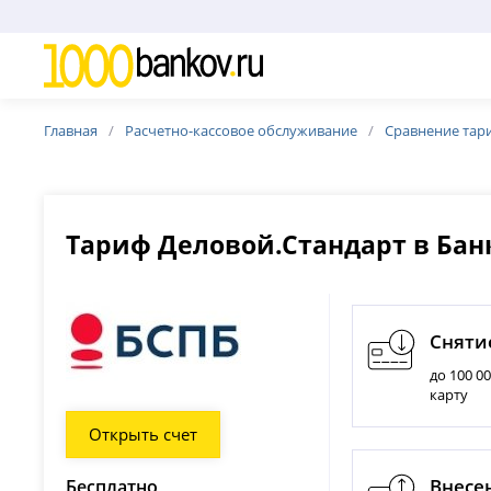
Главная
Расчетно-кассовое обслуживание
Сравнение тар
Тариф Деловой.Стандарт в Бан
Сняти
до 100 0
карту
Открыть счет
Внесе
Бесплатно