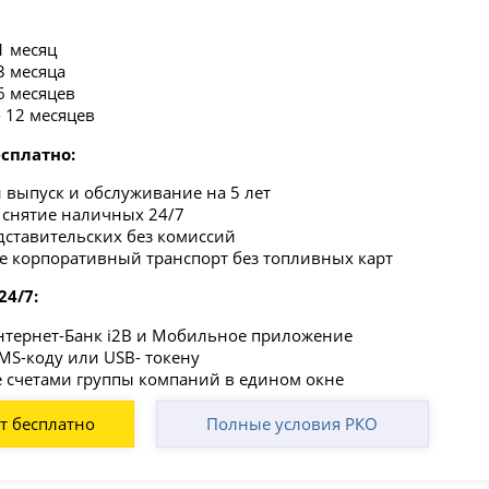
 1 месяц
-3 месяца
 6 месяцев
- 12 месяцев
есплатно:
 выпуск и обслуживание на 5 лет
 снятие наличных 24/7
дставительских без комиссий
е корпоративный транспорт без топливных карт
24/7:
тернет-Банк i2B и Мобильное приложение
SMS-коду или USB- токену
 счетами группы компаний в едином окне
т бесплатно
Полные условия РКО