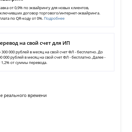
тавка от 0,9% по эквайрингу для новых клиентов,
аключивших договор торгового/интернет-эквайринга.
плата по QR-коду от 0%.
Подробнее
еревод на свой счет для ИП
о 300 000 рублей в месяц на свой счет ФЛ - бесплатно. До
0 000 рублей в месяц на свой счет ФЛ - бесплатно. Далее -
т 1,2% от суммы перевода.
име реального времени