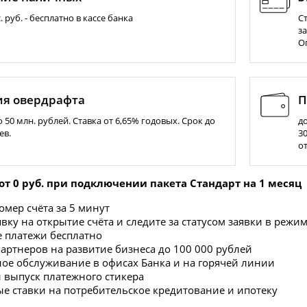
. руб. - бесплатно в кассе банка
С
з
О
ия овердрафта
П
 50 млн. рублей. Ставка от 6,65% годовых. Срок до
д
ев.
30
о
т 0 руб.
при подключении пакета Стандарт на 1 месяц
омер счёта за 5 минут
вку на открытие счёта и следите за статусом заявки в реж
 платежи бесплатно
партнеров на развитие бизнеса до 100 000 рублей
ое обслуживание в офисах Банка и на горячей линии
 выпуск платежного стикера
е ставки на потребительское кредитование и ипотеку