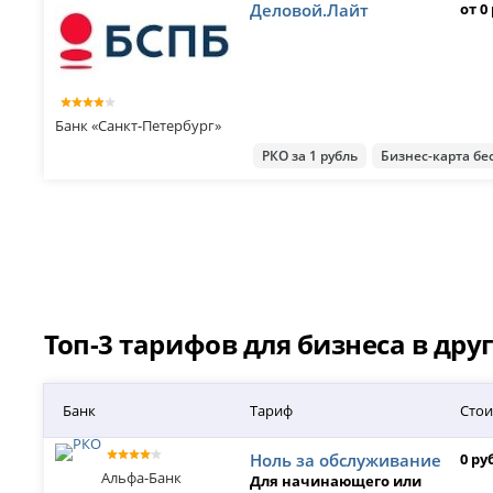
Деловой.Лайт
от 0
Банк «Санкт-Петербург»
РКО за 1 рубль
Бизнес-карта бе
Топ-3 тарифов для бизнеса в дру
Банк
Тариф
Стои
Ноль за обслуживание
0 ру
Альфа-Банк
Для начинающего или