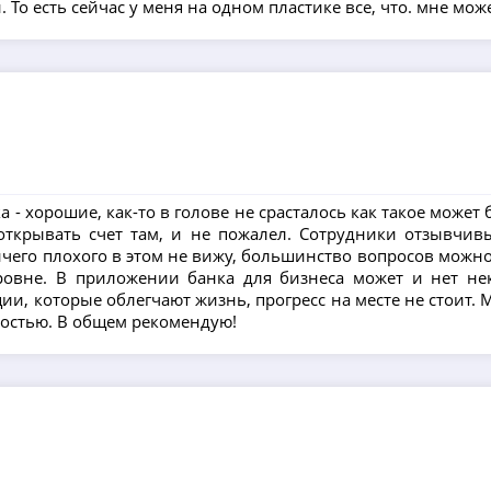
 То есть сейчас у меня на одном пластике все, что. мне мож
 - хорошие, как-то в голове не срасталось как такое может 
ткрывать счет там, и не пожалел. Сотрудники отзывчивы
ичего плохого в этом не вижу, большинство вопросов можно
ровне. В приложении банка для бизнеса может и нет не
, которые облегчают жизнь, прогресс на месте не стоит. Мо
костью. В общем рекомендую!