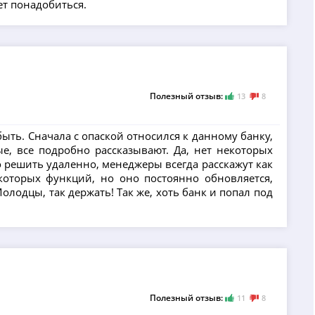
ет понадобиться.
Полезный отзыв:
13
8
быть. Сначала с опаской относился к данному банку,
е, все подробно рассказывают. Да, нет некоторых
 решить удаленно, менеджеры всегда расскажут как
которых функций, но оно постоянно обновляется,
лодцы, так держать! Так же, хоть банк и попал под
Полезный отзыв:
11
8