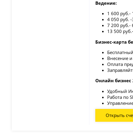
Ведение:
1 600 руб.-
4 050 руб. 
7 200 руб.-
13 500 руб.
Бизнес-карта б
Бесплатный
Внесение и
Оплата пре
Заправляйт
Онлайн бизнес 
Удобный Ин
Работа по 
Управление
Открыть сче