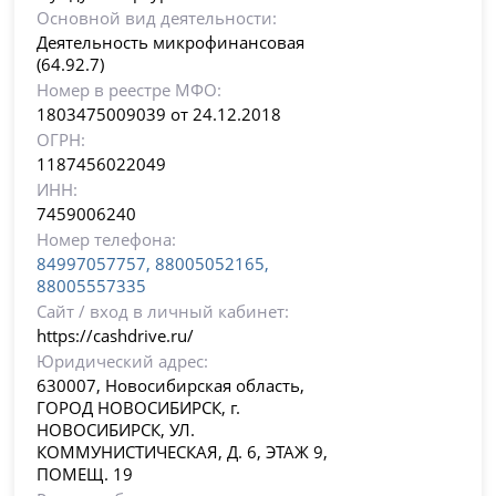
Основной вид деятельности:
Деятельность микрофинансовая
(64.92.7)
Номер в реестре МФО:
1803475009039 от 24.12.2018
ОГРН:
1187456022049
ИНН:
7459006240
Номер телефона:
84997057757, 88005052165,
88005557335
Сайт / вход в личный кабинет:
https://cashdrive.ru/
Юридический адрес:
630007, Новосибирская область,
ГОРОД НОВОСИБИРСК, г.
НОВОСИБИРСК, УЛ.
КОММУНИСТИЧЕСКАЯ, Д. 6, ЭТАЖ 9,
ПОМЕЩ. 19