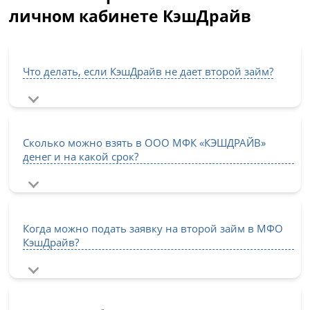
личном кабинете КэшДрайв
Что делать, если КэшДрайв не дает второй займ?
Сколько можно взять в ООО МФК «КЭШДРАЙВ»
денег и на какой срок?
Когда можно подать заявку на второй займ в МФО
КэшДрайв?