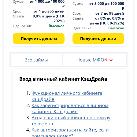
от 1 000 до 100 000
Сумма
от 3 000 до 100 000
Сумма
₽
₽
от 1 до 365 дней
Срок
от 7 до 98 дней
Срок
0,8% в день (ПСК
Ставка
от 0% до 0,8% в
Ставка
292%)
день (ПСК 0-292%)
Высокое
Одобрение
Высокое
Одобрение
Получить деньги
Получить деньги
Все займы
Новые МФО
New
Вход в личный кабинет КэшДрайв
Функционал личного кабинета
КэшДрайв
Как зарегистрироваться в личном
кабинете Кэш Драйв
Вход в личный кабинет по номеру
телефона
Как авторизоваться на сайте, если
поменялся номер?