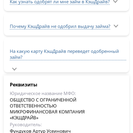
Как узнать одобрят ли мне займ в КэшДрайв?
Почему КэшДрайв не одобрил выдачу займа?
На какую карту КэшДрайв переведет одобренный
займ?
Реквизиты
Юридическое название МФО:
ОБЩЕСТВО С ОГРАНИЧЕННОЙ
ОТВЕТСТВЕННОСТЬЮ
МИКРОФИНАНСОВАЯ КОМПАНИЯ
«КЭШДРАЙВ»
Руководитель:
Фундуков Артур Усеинович