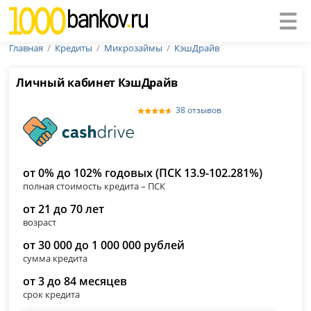
Главная
Кредиты
Микрозаймы
КэшДрайв
Личный кабинет КэшДрайв
38 отзывов
от 0% до 102% годовых (ПСК 13.9-102.281%)
полная стоимость кредита – ПСК
от 21 до 70 лет
возраст
от 30 000 до 1 000 000 рублей
сумма кредита
от 3 до 84 месяцев
срок кредита