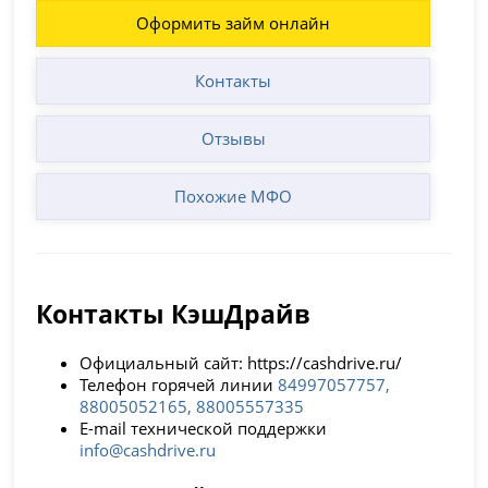
Оформить займ онлайн
Контакты
Отзывы
Похожие МФО
Контакты КэшДрайв
Официальный сайт: https://cashdrive.ru/
Телефон горячей линии
84997057757,
88005052165, 88005557335
E-mail технической поддержки
info@cashdrive.ru