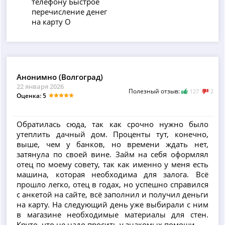
телефону Быстрое
перечисление денег
на карту О
Анонимно (Волгоград)
22 января 2026
Полезный отзыв:
127
2
Оценка: 5
Обратилась сюда, так как срочно нужно было
утеплить дачный дом. Проценты тут, конечно,
выше, чем у банков, но времени ждать нет,
затянула по своей вине. Займ на себя оформлял
отец по моему совету, так как именно у меня есть
машина, которая необходима для залога. Всё
прошло легко, отец в годах, но успешно справился
с анкетой на сайте, всё заполнил и получил деньги
на карту. На следующий день уже выбирали с ним
в магазине необходимые материалы для стен.
Круто, что не надо просить у знакомых помощи.