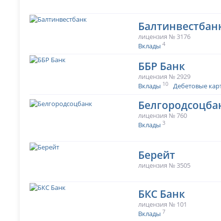
Балтинвестбан
лицензия № 3176
4
Вклады
ББР Банк
лицензия № 2929
10
Вклады
Дебетовые кар
Белгородсоцба
лицензия № 760
3
Вклады
Берейт
лицензия № 3505
БКС Банк
лицензия № 101
7
Вклады