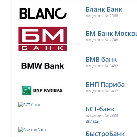
Бланк Банк
лицензия № 2368
БМ-Банк Москв
лицензия № 2748
БМВ банк
лицензия № 3482
БНП Париба
лицензия № 3407
БСТ-банк
лицензия № 2883
7
Вклады
БыстроБанк