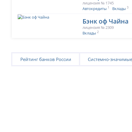
лицензия № 1745
1
3
Автокредиты
Вклады
Бэнк оф Чайна
лицензия № 2309
2
Вклады
Рейтинг банков России
Системно-значимые