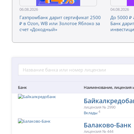
06.08.2026
04.08.2026
Газпромбанк дарит сертификат 2500
До 5000 ₽
₽ в Ozon, WB или Золотое Яблоко за
Банк дари
счет «Доходный»
инвестиц
Банк
Наименование, лицензия 
Байкалкредоба
лицензия № 2990
4
Вклады
Балаково-Банк
лицензия № 444