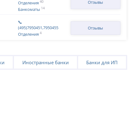
40
Отзывы
Отделения
14
Банкоматы
📞
(495)7950451,7950455
Отзывы
4
Отделения
ки
Иностранные банки
Банки для ИП