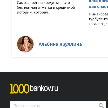
банковск
Самозапрет на кредиты — это
как спас
бесплатная отметка в кредитной
истории, которая...
Финансова
турбулент
казалось, ч
Альбина Яруллина