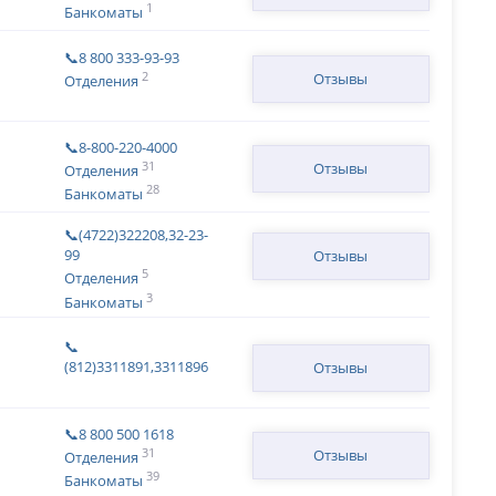
1
Банкоматы
📞8 800 333-93-93
2
Отзывы
Отделения
📞8-800-220-4000
31
Отзывы
Отделения
28
Банкоматы
📞(4722)322208,32-23-
99
Отзывы
5
Отделения
3
Банкоматы
📞
(812)3311891,3311896
Отзывы
📞8 800 500 1618
31
Отзывы
Отделения
39
Банкоматы