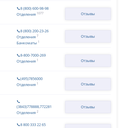
📞8 (800) 600-98-98
1077
Отзывы
Отделения
📞8 (800) 200-23-26
7
Отзывы
Отделения
1
Банкоматы
📞8-800-7000-269
1
Отзывы
Отделения
📞(495)7856000
1
Отзывы
Отделения
📞
(3843)778888,772281
Отзывы
2
Отделения
📞8 800 333 22 65