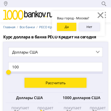
Ваш город - Москва?
Да
Нет
Главная
Все банки
РЕСО Кредит
Курс доллара в банке РЕСО Кредит на сегодня
Доллары США
Рассчитать
Доллары США
1000 долларов США
покупает
продает
покупает
продает