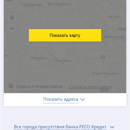
Показать карту
Показать адреса
Все города присутствия банка РЕСО Кредит