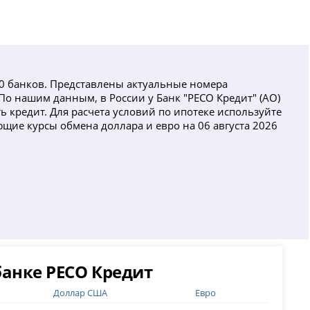
00 банков. Представлены актуальные номера
По нашим данным, в России у Банк "РЕСО Кредит" (АО)
ь кредит. Для расчета условий по ипотеке используйте
ющие курсы обмена доллара и евро на 06 августа 2026
банке РЕСО Кредит
Доллар США
Евро