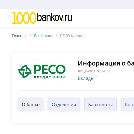
Главная
Все банки
РЕСО Кредит
Информация о ба
лицензия № 3450
3
Вклады
О банке
Отделения
Банкоматы
Кон