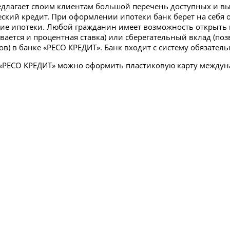
едлагает своим клиентам большой перечень доступных и вы
еский кредит. При оформлении ипотеки банк берет на себя 
ие ипотеки. Любой гражданин имеет возможность открыть
вается и процентная ставка) или сберегательный вклад (поз
ов) в банке «РЕСО КРЕДИТ». Банк входит с систему обязател
 «РЕСО КРЕДИТ» можно оформить пластиковую карту междун