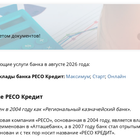
етом документов!
щие услуги банка в августе 2026 года:
клады банка РЕСО Кредит:
Максимум
;
Старт
;
Онлайн
ке РЕСО Кредит
н в 2004 году как «Региональный казначейский банк».
овая компания «РЕСО», основанная в 2004 году, является вл
еименован в «Атташебанк», а в 2007 году банк стал отрыты
нован и с тех пор носит название «РЕСО КРЕДИТ».