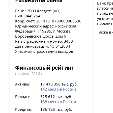
Банк пр
классич
Банк "РЕСО Кредит" (АО)
погашен
БИК: 044525451
увеличи
Корр. счет: 30101810700000000536
процент
Юридический адрес: Российская
Федерация, 119285, г. Москва,
Также в
Воробьёвское шоссе, дом 6
Регистрационный номер: 3450
Дата регистрации: 15.01.2004
Участник страхования вкладов
Финансовый рейтинг
на Июль 2026 г.
Активы:
17 410 358 тыс. руб.
142 место в России
Вклады:
525 612 тыс. руб.
188 место в России
Кредиты:
136 136 тыс. руб.