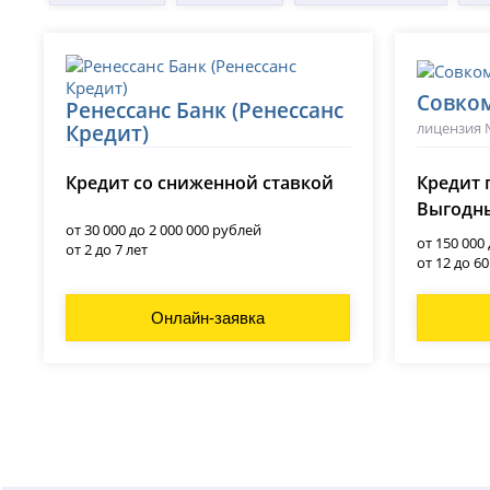
Совко
Ренессанс Банк (Ренессанс
лицензия 
Кредит)
лицензия № 3354
Кредит со сниженной ставкой
Кредит 
Выгодны
от 30 000 до 2 000 000 рублей
от 150 000
от 2 до 7 лет
от 12 до 6
Онлайн-заявка