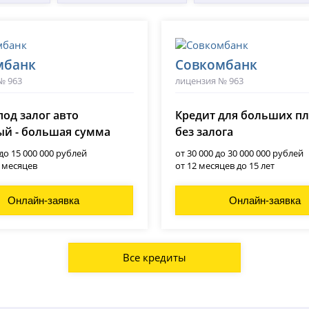
мбанк
Совкомбанк
№ 963
лицензия № 963
под залог авто
Кредит для больших п
й - большая сумма
без залога
 до 15 000 000 рублей
от 30 000 до 30 000 000 рублей
0 месяцев
от 12 месяцев до 15 лет
Онлайн-заявка
Онлайн-заявка
Все кредиты