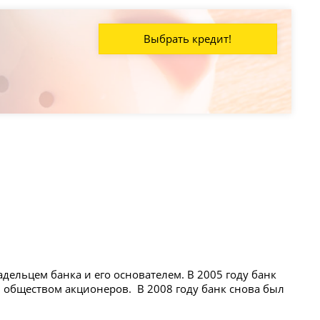
Выбрать кредит!
адельцем банка и его основателем. В 2005 году банк
м обществом акционеров. В 2008 году банк снова был