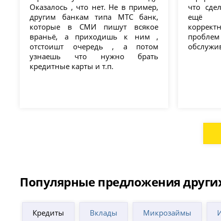
Оказалось , что нет. Не в пример,
что сде
другим банкам типа МТС банк,
ещё м
которые в СМИ пишут всякое
коррек
враньё, а приходишь к ним ,
пробле
отстоишт очередь , а потом
обслужи
узнаешь что нужно брать
кредитные карты и т.п.
Популярные предложения други
Кредиты
Вклады
Микрозаймы