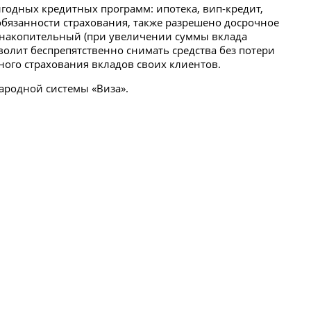
годных кредитных программ: ипотека, вип-кредит,
обязанности страхования, также разрешено досрочное
 накопительный (при увеличении суммы вклада
волит беспрепятственно снимать средства без потери
ьного страхования вкладов своих клиентов.
ародной системы «Виза».