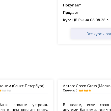
Покупает
Продает
Курс ЦБ РФ на 06.08.26 г.
Все курсы ва
оним (Санкт-Петербург)
Автор:
Green Grass (Москв
Оценка: 5
анк вполне устроил.
В целом, если сравн
ла в нем кредит: скажу,
другими банками, все чт