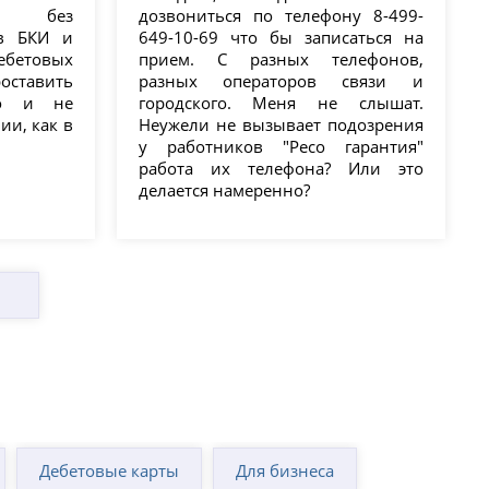
л, без
дозвониться по телефону 8-499-
 в БКИ и
649-10-69 что бы записаться на
ебетовых
прием. С разных телефонов,
оставить
разных операторов связи и
но и не
городского. Меня не слышат.
ии, как в
Неужели не вызывает подозрения
у работников "Ресо гарантия"
работа их телефона? Или это
делается намеренно?
Дебетовые карты
Для бизнеса