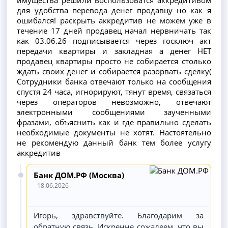
для удобства перевода денег продавцу но как я
ошибался! раскрыть аккредитив не можем уже в
течение 17 дней продавец начал нервничать так
как 03.06.26 подписывается через госключ акт
передачи квартиры и закладная а денег НЕТ
продавец квартиры просто не собирается столько
ждать своих денег и собирается разорвать сделку(
Сотрудники банка отвечают только на сообщения
спустя 24 часа, игнорируют, тянут время, связаться
через операторов невозможно, отвечают
электронными сообщениями заученными
фразами, объяснить как и где правильно сделать
необходимые документы не хотят. Настоятельно
не рекомендую данный банк тем более услугу
аккредитив
Банк ДОМ.РФ (Москва)
18.06.2026
Игорь, здравствуйте. Благодарим за
обратную связь. Искренне сожалеем, что вы