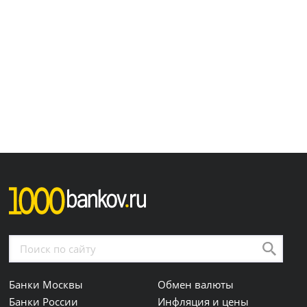
Банки Москвы
Обмен валюты
Банки России
Инфляция и цены