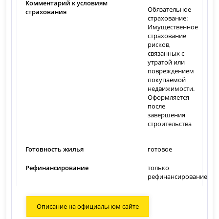
Комментарий к условиям
Обязательное
страхования
страхование:
Имущественное
страхование
рисков,
связанных с
утратой или
повреждением
покупаемой
недвижимости.
Оформляется
после
завершения
строительства
Готовность жилья
готовое
Рефинансирование
только
рефинансирование
Описание на официальном сайте