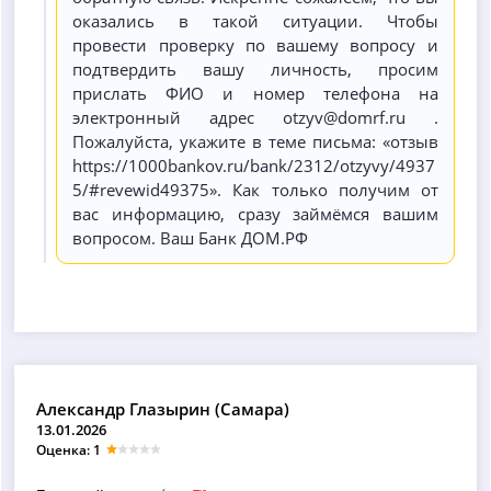
оказались в такой ситуации. Чтобы
провести проверку по вашему вопросу и
подтвердить вашу личность, просим
прислать ФИО и номер телефона на
электронный адрес otzyv@domrf.ru .
Пожалуйста, укажите в теме письма: «отзыв
https://1000bankov.ru/bank/2312/otzyvy/4937
5/#revewid49375». Как только получим от
вас информацию, сразу займёмся вашим
вопросом. Ваш Банк ДОМ.РФ
Александр Глазырин (Самара)
13.01.2026
Оценка: 1