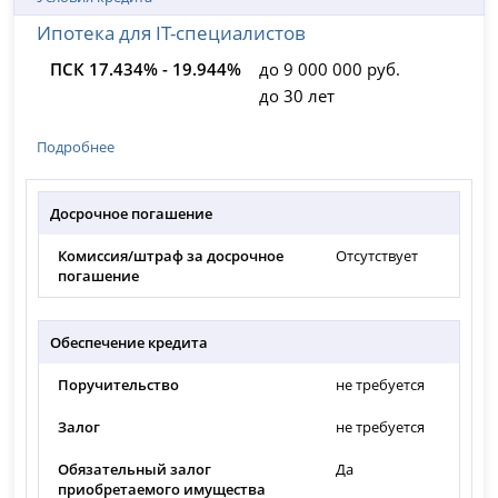
Ипотека для IT-специалистов
ПСК 17.434% - 19.944%
до 9 000 000 руб.
до 30 лет
Подробнее
Досрочное погашение
Комиссия/штраф за досрочное
Отсутствует
погашение
Обеспечение кредита
Поручительство
не требуется
Залог
не требуется
Обязательный залог
Да
приобретаемого имущества