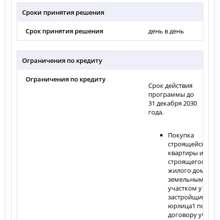
Сроки принятия решения
Срок принятия решения
день в день
Ограничения по кредиту
Ограничения по кредиту
Срок действия
программы до
31 декабря 2030
года.
Покупка
строящейся
квартиры или
строящегося
жилого дома с
земельным
участком у
застройщика-
юрлица1 по
договору участи