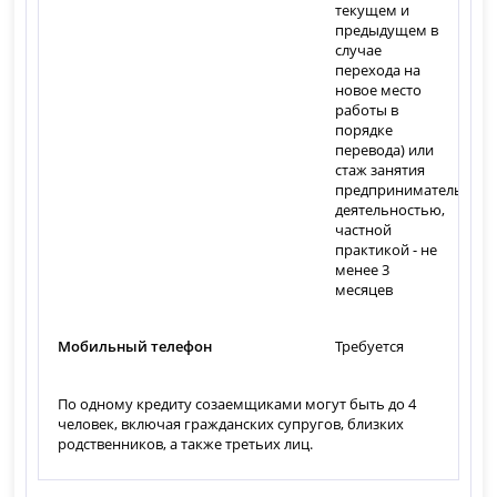
текущем и
предыдущем в
случае
перехода на
новое место
работы в
порядке
перевода) или
стаж занятия
предпринимательской
деятельностью,
частной
практикой - не
менее 3
месяцев
Мобильный телефон
Требуется
По одному кредиту созаемщиками могут быть до 4
человек, включая гражданских супругов, близких
родственников, а также третьих лиц.