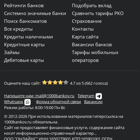
Рейтинги банков
Подобрать вклад
Системно значимые банки
Сравнить тарифы РКО
Поиск банкоматов
Страхование
Все кредиты
Контакты
Кредиты наличными
Карта сайта
Кредитные карты
Вакансии банков
Займы
Тарифы мобильных
Дебетовые карты
операторов
Оцените наш сайт:
4.7 из 5 (662 голоса)
Напишите нам: mail@1000bankov.ru
Telegram
Whatsapp
Форма обратной связи
Вакансии
Режим работы: 8:00-19:00 Пн-Вс
© 2012-2026 При использовании материалов гиперссылка на
1000bankov.ru обязательна.
Сайт не предоставляет финансовые услуги, содержание сайта
носит информационно-справочный характер...
ООО "ОНЛАЙНС" ИНН:1650279601 КПП:165901001 ОГРН