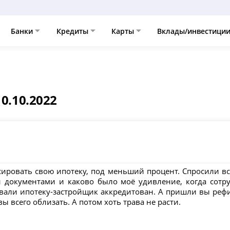
Банки
Кредиты
Карты
Вклады/инвестици
0.10.2022
сировать свою ипотеку, под меньший процент. Спросили вс
 документами и каково было моё удивление, когда сотр
вали ипотеку-застройщик аккредитован. А пришли вы рефи
 всего облизать. А потом хоть трава не расти.