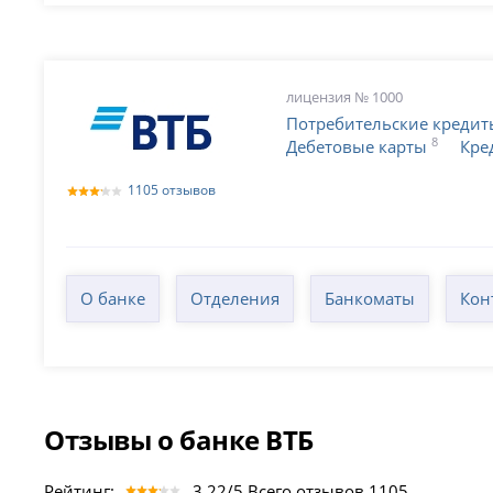
лицензия № 1000
Потребительские кредит
8
Дебетовые карты
Кре
1105 отзывов
О банке
Отделения
Банкоматы
Кон
Отзывы о банке ВТБ
Рейтинг:
3.22/5 Всего отзывов 1105.