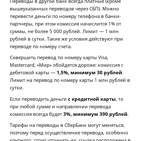
Переводы в другой банк всегда платные (кроме
вышеуказанных переводов через СБП). Можно
перевести деньги по номеру телефона в банки-
партнеры, при этом комиссия начислится 1% от
суммы, не более 5 000 рублей. Лимит — 1 млн
рублей в сутки. Такие же условия действуют при
переводе по номеру счета.
Совершить перевод по номеру карты Visa,
Mastercard, «Мир» обойдется дороже: комиссия с
дебетовой карты —
1,5%, минимум 30 рублей
.
Лимит на перевод по номеру карты 1 млн рублей в
сутки.
Если переводить деньги
с кредитной карты
, то
при любой сумме и направлении перевода
комиссия всегда будет
3%, минимум 390 рублей
.
Тарифы на переводы в СберБанк могут меняться,
поэтому перед осуществление перевода, особенно
крупного, стоит уточнить их: ссылка расположена в