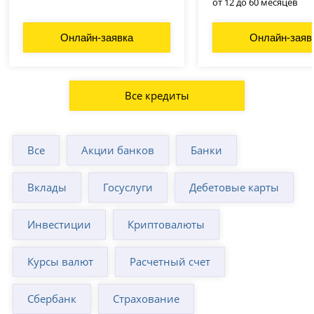
от 12 до 60 месяцев
Онлайн-заявка
Онлайн-заяв
Все кредиты
Все
Акции банков
Банки
Вклады
Госуслуги
Дебетовые карты
Инвестиции
Криптовалюты
Курсы валют
Расчетный счет
Сбербанк
Страхование