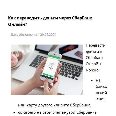
Как переводить деньги через СберБанк
Онлайн?
Дата обновления: 29.05.2024
Перевести
деньги в
Сбербанк
Онлайн
можно:
на
банко
вский
счет
или карту другого клиента СберБанка;
со своего на свой счет внутри СберБанка;