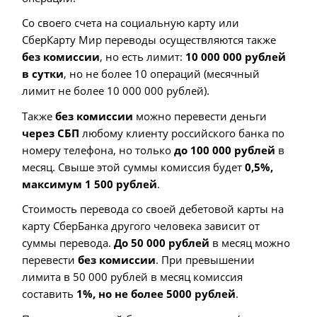
Со своего счета на социальную карту или
СберКарту Мир переводы осуществляются также
без комиссии
, но есть лимит:
10 000 000 рублей
в сутки
, но не более 10 операций (месячный
лимит не более 10 000 000 рублей).
Также
без комиссии
можно перевести деньги
через СБП
любому клиенту российского банка по
номеру телефона, но только
до 100 000 рублей
в
месяц. Свыше этой суммы комиссия будет
0,5%,
максимум 1 500 рублей
.
Стоимость перевода со своей дебетовой карты на
карту СберБанка другого человека зависит от
суммы перевода.
До 50 000 рублей
в месяц можно
перевести
без комиссии
. При превышении
лимита в 50 000 рублей в месяц комиссия
составить
1%, но не более 5000 рублей
.