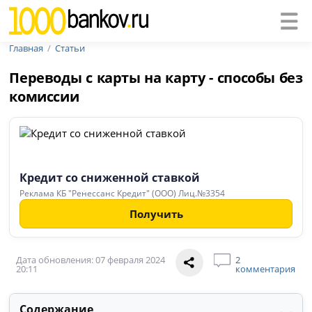
Главная
Статьи
Переводы с карты на карту - способы без
комиссии
Кредит со сниженной ставкой
Реклама КБ "Ренессанс Кредит" (ООО) Лиц.№3354
Получить
Дата обновления: 07 февраля 2024
2
20:11
комментария
Содержание