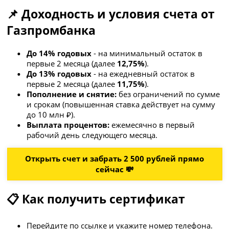
📌 Доходность и условия счета от
Газпромбанка
До 14% годовых
- на минимальный остаток в
первые 2 месяца (далее
12,75%
).
До 13% годовых
- на ежедневный остаток в
первые 2 месяца (далее
11,75%
).
Пополнение и снятие:
без ограничений по сумме
и срокам (повышенная ставка действует на сумму
до 10 млн ₽).
Выплата процентов:
ежемесячно в первый
рабочий день следующего месяца.
Открыть счет и забрать 2 500 рублей прямо
сейчас 💸
📋 Как получить сертификат
Перейдите по ссылке и укажите номер телефона.