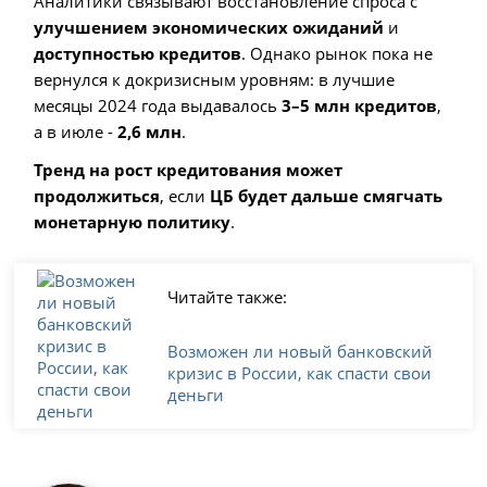
Аналитики связывают восстановление спроса с
улучшением экономических ожиданий
и
доступностью кредитов
. Однако рынок пока не
вернулся к докризисным уровням: в лучшие
месяцы 2024 года выдавалось
3–5 млн кредитов
,
а в июле -
2,6 млн
.
Тренд на рост кредитования может
продолжиться
, если
ЦБ будет дальше смягчать
монетарную политику
.
Читайте также:
Возможен ли новый банковский
кризис в России, как спасти свои
деньги