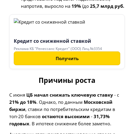
напротив, выросло на
19%
(до
25,7 млрд руб.
Кредит со сниженной ставкой
Реклама КБ "Ренессанс Кредит" (ООО) Лиц.№3354
Получить
Причины роста
С июня
ЦБ начал снижать ключевую ставку
- с
21% до 18%
. Однако, по данным
Московской
биржи
, ставки по потребительским кредитам в
топ-20 банков
остаются высокими
-
31,73%
годовых
. В ипотеке снижение более заметно.