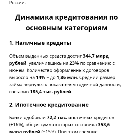
России.
Динамика кредитования по
основным категориям
1. Наличные кредиты
Объем выданных средств достиг
344,7 млрд
рублей
, увеличившись на
23%
по сравнению с
июнем. Количество оформленных договоров
выросло на
14%
– до
1,86 млн
. Средний размер
займа вернулся к показателям годичной давности,
составив
185,4 тыс. рублей
.
2. Ипотечное кредитование
Банки одобрили
72,2 тыс.
ипотечных кредитов
(+16%), общая сумма которых составила
353,6
млрд рублей
(+15%). При этом средние