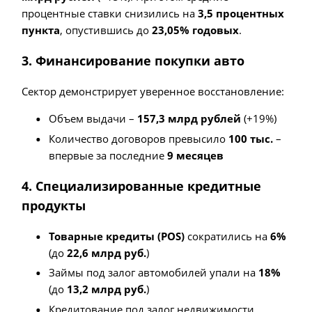
процентные ставки снизились на
3,5 процентных
пункта
, опустившись до
23,05% годовых
.
3. Финансирование покупки авто
Сектор демонстрирует уверенное восстановление:
Объем выдачи –
157,3 млрд рублей
(+19%)
Количество договоров превысило
100 тыс.
–
впервые за последние
9 месяцев
4. Специализированные кредитные
продукты
Товарные кредиты (POS)
сократились на
6%
(до
22,6 млрд руб.
)
Займы под залог автомобилей упали на
18%
(до
13,2 млрд руб.
)
Кредитование под залог недвижимости,