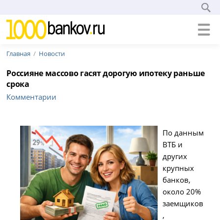
Главная
Новости
Россияне массово гасят дорогую ипотеку раньше
срока
Комментарии
По данным
ВТБ и
других
крупных
банков,
около 20%
заемщиков
,