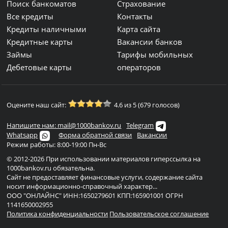
Поиск банкоматов
Страхование
Все кредиты
Контакты
Кредиты наличными
Карта сайта
Кредитные карты
Вакансии банков
Займы
Тарифы мобильных
Дебетовые карты
операторов
Оцените наш сайт:
4.6 из 5 (679 голосов)
Напишите нам: mail@1000bankov.ru
Telegram
Whatsapp
Форма обратной связи
Вакансии
Режим работы: 8:00-19:00 Пн-Вс
© 2012-2026 При использовании материалов гиперссылка на
1000bankov.ru обязательна.
Сайт не предоставляет финансовые услуги, содержание сайта
носит информационно-справочный характер...
ООО "ОНЛАЙНС" ИНН:1650279601 КПП:165901001 ОГРН
1141650002955
Политика конфиденциальности
Пользовательское соглашение