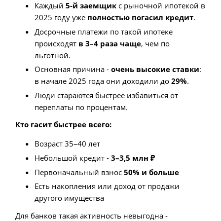
Каждый
5-й заемщик
с рыночной ипотекой в
2025 году уже
полностью погасил кредит
.
Досрочные платежи по такой ипотеке
происходят
в 3–4 раза чаще
, чем по
льготной.
Основная причина -
очень высокие ставки
:
в начале 2025 года они доходили до
29%
.
Люди стараются быстрее избавиться от
переплаты по процентам.
Кто гасит быстрее всего:
Возраст 35–40 лет
Небольшой кредит -
3–3,5 млн ₽
Первоначальный взнос
50% и больше
Есть накопления или доход от продажи
другого имущества
Для банков такая активность невыгодна -