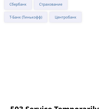
Сбербанк
Страхование
Т-Банк (Тинькофф)
Центробанк