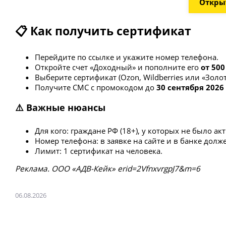
Открыт
📋 Как получить сертификат
Перейдите по ссылке и укажите номер телефона.
Откройте счет «Доходный» и пополните его
от 500
Выберите сертификат (Ozon, Wildberries или «Золот
Получите СМС с промокодом до
30 сентября 2026
⚠️ Важные нюансы
Для кого: граждане РФ (18+), у которых не было а
Номер телефона: в заявке на сайте и в банке долж
Лимит: 1 сертификат на человека.
Рeклaмa. ООО «АДВ-Кейк» erid=2VfnxvrgpJ7&m=6
06.08.2026