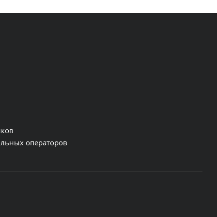
нков
льных операторов