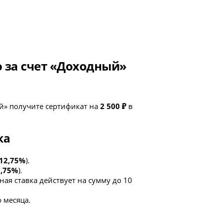
о за счет «Доходный»
й» получите сертификат на
2 500 ₽
в
ка
12,75%
).
1,75%
).
ая ставка действует на сумму до 10
 месяца.