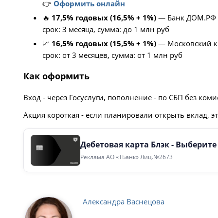
👉
Оформить онлайн
🔥
17,5% годовых (16,5% + 1%)
— Банк ДОМ.РФ
срок: 3 месяца, сумма: до 1 млн руб
📈
16,5% годовых (15,5% + 1%)
— Московский к
срок: от 3 месяцев, сумма: от 1 млн руб
Как оформить
Вход - через Госуслуги, пополнение - по СБП без ко
Акция короткая - если планировали открыть вклад, 
Дебетовая карта Блэк - Выберит
Реклама АО «ТБанк» Лиц.№2673
Александра Васнецова