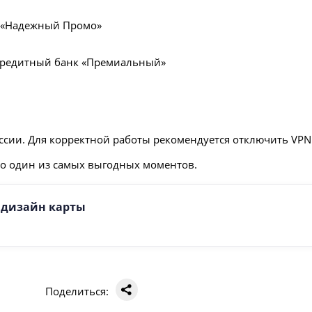
 «Надежный Промо»
редитный банк «Премиальный»
миссии. Для корректной работы рекомендуется отключить VPN
это один из самых выгодных моментов.
е дизайн карты
Поделиться: