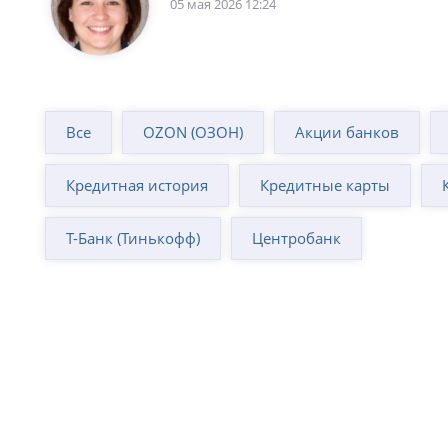
05 мая 2026 12:24
Все
OZON (ОЗОН)
Акции банков
Кредитная история
Кредитные карты
Т-Банк (Тинькофф)
Центробанк