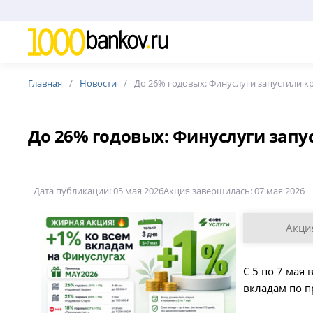
Главная
Новости
До 26% годовых: Финуслуги запустили 
До 26% годовых: Финуслуги зап
Дата публикации: 05 мая 2026
Акция завершилась: 07 мая 2026
Акци
С 5 по 7 мая
вкладам по 