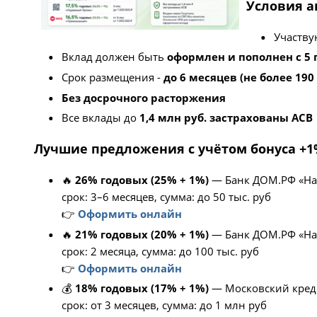
Условия 
Участву
Вклад должен быть
оформлен и пополнен с 5 
Срок размещения -
до 6 месяцев (не более 190
Без досрочного расторжения
Все вклады до
1,4 млн руб. застрахованы АСВ
Лучшие предложения с учётом бонуса +
🔥
26% годовых (25% + 1%)
— Банк ДОМ.РФ «Н
срок: 3–6 месяцев, сумма: до 50 тыс. руб
👉
Оформить онлайн
🔥
21% годовых (20% + 1%)
— Банк ДОМ.РФ «На
срок: 2 месяца, сумма: до 100 тыс. руб
👉
Оформить онлайн
💰
18% годовых (17% + 1%)
— Московский кред
срок: от 3 месяцев, сумма: до 1 млн руб