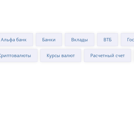
Альфа банк
Банки
Вклады
ВТБ
Го
Криптовалюты
Курсы валют
Расчетный счет