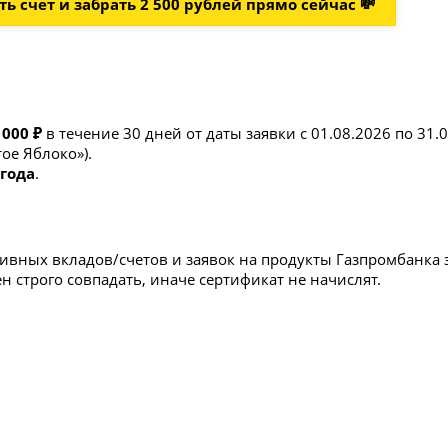
ь счет и забрать 2 500 рублей прямо сейчас 💸
 000 ₽
в течение 30 дней от даты заявки с 01.08.2026 по 31.
ое Яблоко»).
 года
.
ктивных вкладов/счетов и заявок на продукты Газпромбанка 
ен строго совпадать, иначе сертификат не начислят.