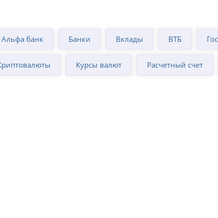
Альфа банк
Банки
Вклады
ВТБ
Го
Криптовалюты
Курсы валют
Расчетный счет