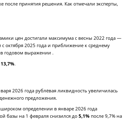
е после принятия решения. Как отмечали эксперты,
амики цен достигали максимума с весны 2022 года —
 с октября 2025 года и приближение к среднему
% в годовом выражении .
е
13,7%
.
варя 2026 года рублёвая ликвидность увеличилась
и денежного предложения.
в широком определении в январе 2026 года
ной базы на 1 февраля снизился до
5,1%
после 9,7% на