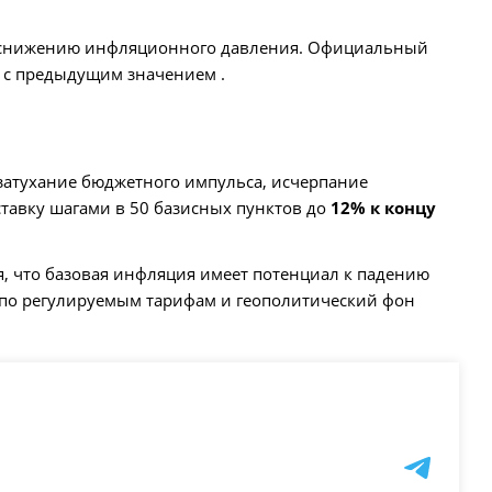
ет снижению инфляционного давления. Официальный
ю с предыдущим значением .
затухание бюджетного импульса, исчерпание
тавку шагами в 50 базисных пунктов до
12% к концу
ая, что базовая инфляция имеет потенциал к падению
я по регулируемым тарифам и геополитический фон