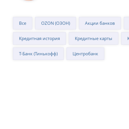
Все
OZON (ОЗОН)
Акции банков
Кредитная история
Кредитные карты
Т-Банк (Тинькофф)
Центробанк