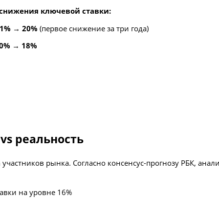
 снижения ключевой ставки:
1% → 20%
(первое снижение за три года)
0% → 18%
 vs реальность
участников рынка. Согласно консенсус-прогнозу РБК, ана
авки на уровне 16%