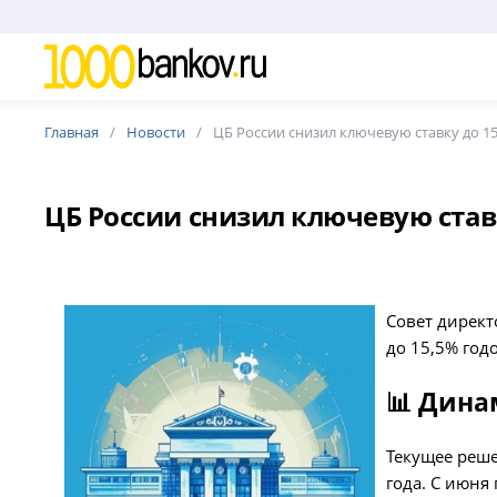
Главная
Новости
ЦБ России снизил ключевую ставку до 1
ЦБ России снизил ключевую став
Совет директ
до 15,5% год
📊 Дина
Текущее реш
года. С июня