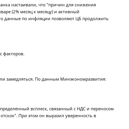
анка настаивали, что "причин для снижения
варе (2% месяц к месяцу) и активный
 что данные по инфляции позволяют ЦБ продолжить
с факторов.
али замедляться. По данным Минэкономразвития:
определённый всплеск, связанный с НДС и переносом
отскок". При этом он выразил уверенность в