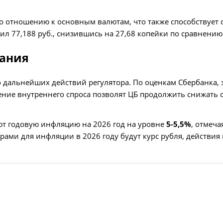
о отношению к основным валютам, что также способству
вил 77,188 руб., снизившись на 27,68 копейки по сравнени
дания
 дальнейших действий регулятора. По оценкам Сбербанка, 
ние внутреннего спроса позволят ЦБ продолжить снижать с
ют годовую инфляцию на 2026 год на уровне
5-5,5%
, отмеч
рами для инфляции в 2026 году будут курс рубля, действи