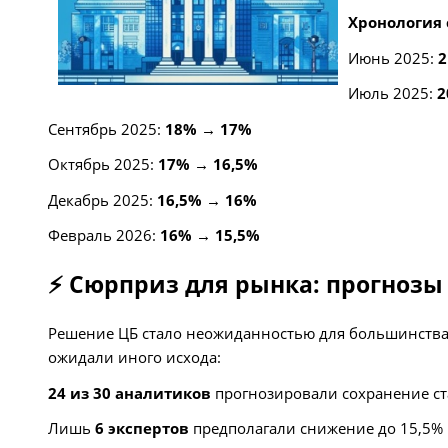
Хронология
Июнь 2025:
2
Июль 2025:
2
Сентябрь 2025:
18% → 17%
Октябрь 2025:
17% → 16,5%
Декабрь 2025:
16,5% → 16%
Февраль 2026:
16% → 15,5%
⚡️ Сюрприз для рынка: прогнозы
Решение ЦБ стало неожиданностью для большинства 
ожидали иного исхода:
24 из 30 аналитиков
прогнозировали сохранение ст
Лишь
6 экспертов
предполагали снижение до 15,5%