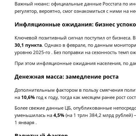
Важный нюанс: официальные данные Росстата по инф
регулятор, вероятно, смог ознакомиться с ними на не
Инфляционные ожидания: бизнес успоко
Ключевой позитивный сигнал поступил от бизнеса. 
30,1 пункта
. Однако в феврале, по данным монитори
уровню 2025-го . Без поправки на сезонность темп о
При этом инфляционные ожидания населения, по да
Денежная масса: замедление роста
Дополнительным фактором в пользу смягчения полит
на
10,6%
год к году, тогда как месяцем ранее рост с
Более свежие данные ЦБ, опубликованные непосредст
уменьшилась на
4,5%
(на 1 трлн 384,2 млрд рублей)
1 января .
Валютный фактор