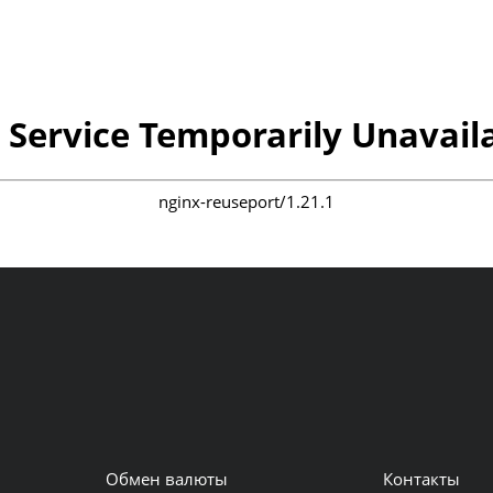
 Service Temporarily Unavail
nginx-reuseport/1.21.1
Обмен валюты
Контакты