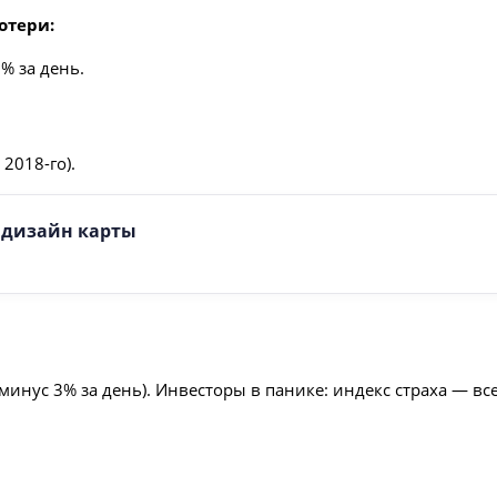
отери:
% за день.
2018-го).
е дизайн карты
инус 3% за день). Инвесторы в панике: индекс страха — все