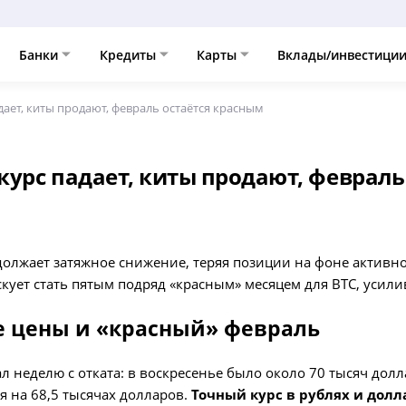
Банки
Кредиты
Карты
Вклады/инвестици
дает, киты продают, февраль остаётся красным
 курс падает, киты продают, февраль
олжает затяжное снижение, теряя позиции на фоне активно
скует стать пятым подряд «красным» месяцем для BTC, усили
 цены и «красный» февраль
л неделю с отката: в воскресенье было около 70 тысяч долл
я на 68,5 тысячах долларов.
Точный курс в рублях и долл