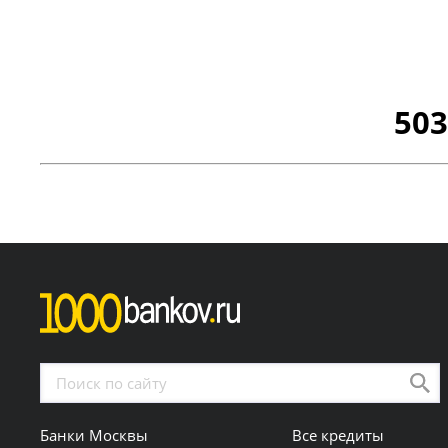
503
Банки Москвы
Все кредиты