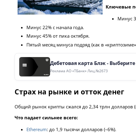
Ключевые п
Минус 3
Минус 22% с начала года.
Минус 45% от пика октября.
Пятый месяц минуса подряд (как в «криптозиме» 
Дебетовая карта Блэк - Выберит
Реклама АО «ТБанк» Лиц.№2673
Страх на рынке и отток денег
Общий рынок крипты сжался до 2,34 трлн долларов (м
Что падает сильнее всего:
Ethereum
: до 1,9 тысячи долларов (–6%).