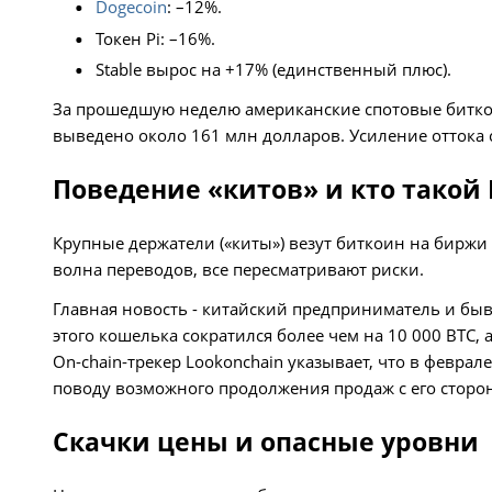
Dogecoin
: –12%.
Токен Pi: –16%.
Stable вырос на +17% (единственный плюс).
За прошедшую неделю американские спотовые битк
выведено около 161 млн долларов. Усиление оттока
Поведение «китов» и кто такой
Крупные держатели («киты») везут биткоин на биржи в
волна переводов, все пересматривают риски.
Главная новость - китайский предприниматель и быв
этого кошелька сократился более чем на 10 000 BTC, 
On‑chain‑трекер Lookonchain указывает, что в феврал
поводу возможного продолжения продаж с его сторон
Скачки цены и опасные уровни