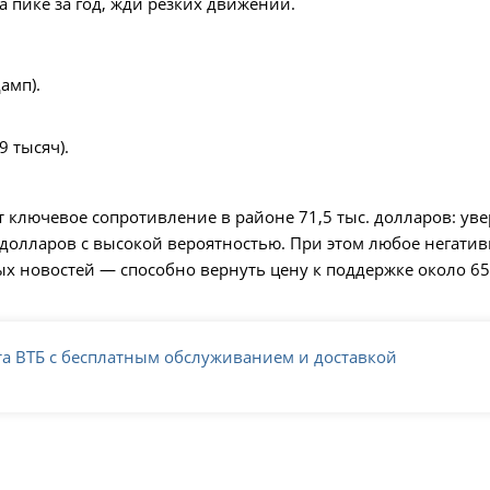
 пике за год, жди резких движений.
амп).
 тысяч).
ключевое сопротивление в районе 71,5 тыс. долларов: уве
. долларов с высокой вероятностью. При этом любое негати
х новостей — способно вернуть цену к поддержке около 65
та ВТБ с бесплатным обслуживанием и доставкой