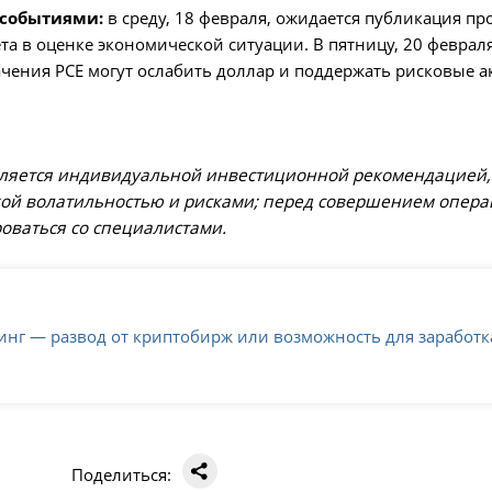
 событиями:
в среду, 18 февраля, ожидается публикация пр
а в оценке экономической ситуации. В пятницу, 20 феврал
ения PCE могут ослабить доллар и поддержать рисковые ак
ляется индивидуальной инвестиционной рекомендацией, 
кой волатильностью и рисками; перед совершением опер
оваться со специалистами.
нг — развод от криптобирж или возможность для заработк
Поделиться: