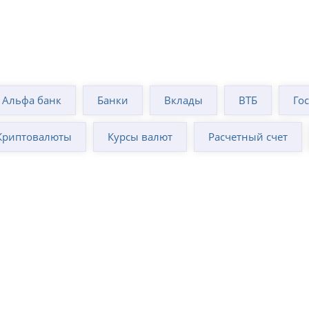
Альфа банк
Банки
Вклады
ВТБ
Го
Криптовалюты
Курсы валют
Расчетный счет