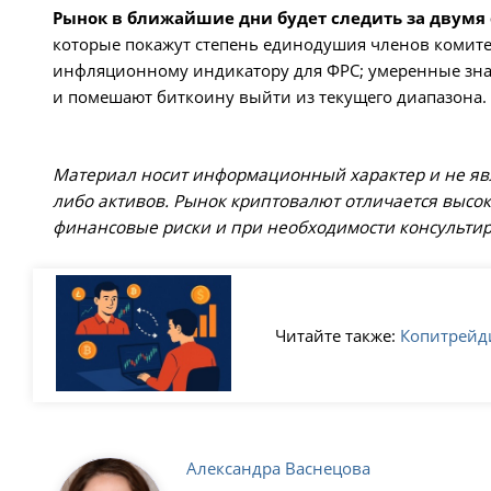
Рынок в ближайшие дни будет следить за двумя
которые покажут степень единодушия членов комитет
инфляционному индикатору для ФРС; умеренные знач
и помешают биткоину выйти из текущего диапазона.
Материал носит информационный характер и не яв
либо активов. Рынок криптовалют отличается высо
финансовые риски и при необходимости консультир
Читайте также:
Копитрейди
Александра Васнецова