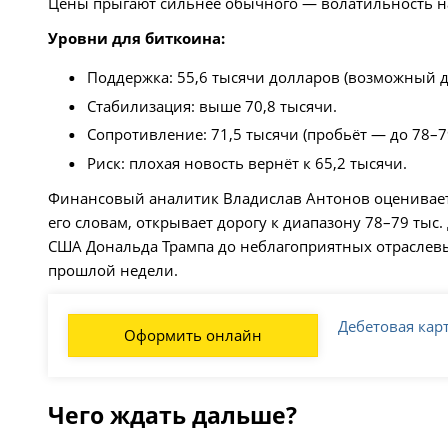
Цены прыгают сильнее обычного — волатильность на
Уровни для биткоина:
Поддержка: 55,6 тысячи долларов (возможный д
Стабилизация: выше 70,8 тысячи.
Сопротивление: 71,5 тысячи (пробьёт — до 78–79
Риск: плохая новость вернёт к 65,2 тысячи.
Финансовый аналитик Владислав Антонов оценивает 
его словам, открывает дорогу к диапазону 78–79 тыс
США Дональда Трампа до неблагоприятных отраслевы
прошлой недели.
Дебетовая кар
Оформить онлайн
Чего ждать дальше?