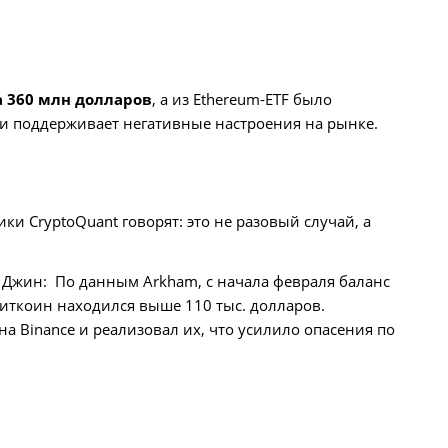
 360 млн долларов
, а из Ethereum‑ETF было
 и поддерживает негативные настроения на рынке.
ки CryptoQuant говорят: это не разовый случай, а
 Джин: По данным Arkham, с начала февраля баланс
 биткоин находился выше 110 тыс. долларов.
на Binance и реализовал их, что усилило опасения по