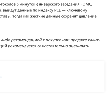
отоколов («минуток») январского заседания FOMC,
я, выйдут данные по индексу PCE — ключевому
тивы, тогда как жёсткие данные сохранят давление
либо рекомендацией к покупке или продаже каких-
аций рекомендуется самостоятельно оценивать
а