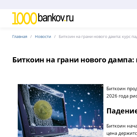
Главная
Новости
Биткоин на грани нового дампа: курс па
Биткоин на грани нового дампа:
Биткоин прод
2026 года ри
Падение
Биткоин нача
цена держитс