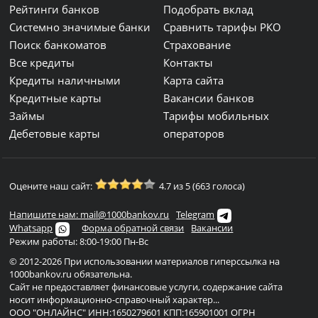
Рейтинги банков
Подобрать вклад
Системно значимые банки
Сравнить тарифы РКО
Поиск банкоматов
Страхование
Все кредиты
Контакты
Кредиты наличными
Карта сайта
Кредитные карты
Вакансии банков
Займы
Тарифы мобильных
Дебетовые карты
операторов
Оцените наш сайт:
4.7 из 5 (663 голоса)
Напишите нам: mail@1000bankov.ru
Telegram
Whatsapp
Форма обратной связи
Вакансии
Режим работы: 8:00-19:00 Пн-Вс
© 2012-2026 При использовании материалов гиперссылка на
1000bankov.ru обязательна.
Сайт не предоставляет финансовые услуги, содержание сайта
носит информационно-справочный характер...
ООО "ОНЛАЙНС" ИНН:1650279601 КПП:165901001 ОГРН