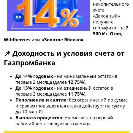
накопительного
счета
«Доходный»
получите
сертификат на
2
500 ₽
в
Ozon
,
Wildberries
или
«Золотое Яблоко»
.
📌 Доходность и условия счета от
Газпромбанка
До 14% годовых
- на минимальный остаток в
первые 2 месяца (далее
12,75%
).
До 13% годовых
- на ежедневный остаток в
первые 2 месяца (далее
11,75%
).
Пополнение и снятие:
без ограничений по сумме
и срокам (повышенная ставка действует на сумму
до 10 млн ₽).
Выплата процентов:
ежемесячно в первый
рабочий день следующего месяца.