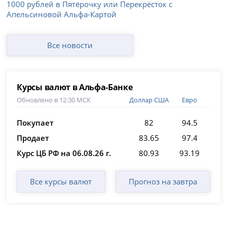
1000 рублей в Пятёрочку или Перекрёсток с
Апельсиновой Альфа-Картой
Все новости
Курсы валют в Альфа-Банке
Обновлено в 12:30 МСК
Доллар США
Евро
Покупает
82
94.5
Продает
83.65
97.4
Курс ЦБ РФ на 06.08.26 г.
80.93
93.19
Все курсы валют
Прогноз на завтра