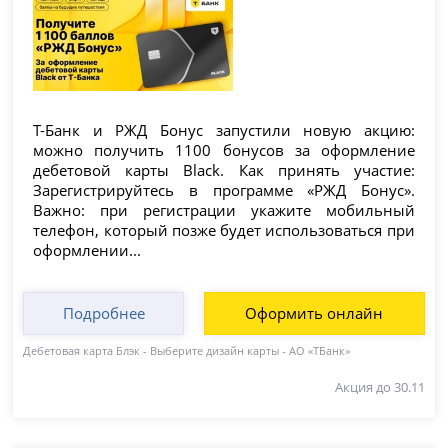
Т-Банк и РЖД Бонус запустили новую акцию:
можно получить 1100 бонусов за оформление
дебетовой карты Black. Как принять участие:
Зарегистрируйтесь в программе «РЖД Бонус».
Важно: при регистрации укажите мобильный
телефон, который позже будет использоваться при
оформлении...
Подробнее
Оформить онлайн
Дебетовая карта Блэк - Выберите дизайн карты - АО «ТБанк»
Акция до 30.11