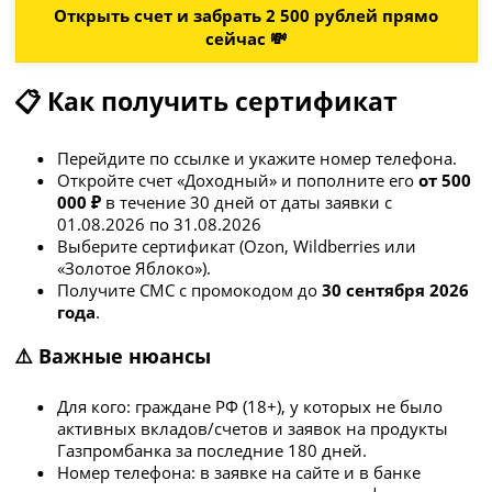
Открыть счет и забрать 2 500 рублей прямо
сейчас 💸
📋 Как получить сертификат
Перейдите по ссылке и укажите номер телефона.
Откройте счет «Доходный» и пополните его
от 500
000 ₽
в течение 30 дней от даты заявки с
01.08.2026 по 31.08.2026
Выберите сертификат (Ozon, Wildberries или
«Золотое Яблоко»).
Получите СМС с промокодом до
30 сентября 2026
года
.
⚠️ Важные нюансы
Для кого: граждане РФ (18+), у которых не было
активных вкладов/счетов и заявок на продукты
Газпромбанка за последние 180 дней.
Номер телефона: в заявке на сайте и в банке