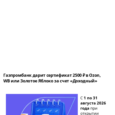
Газпромбанк дарит сертификат 2500 ₽ в Ozon,
WB или Золотое Яблоко за счет «Доходный»
С
1 по 31
августа 2026
года
при
открытии