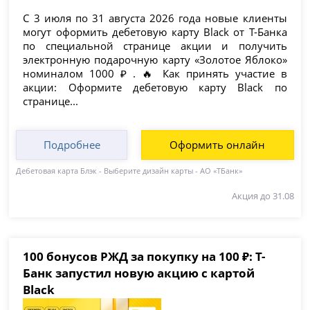
С 3 июля по 31 августа 2026 года новые клиенты
могут оформить дебетовую карту Black от Т-Банка
по специальной странице акции и получить
электронную подарочную карту «Золотое Яблоко»
номиналом 1000 ₽ . 🔥 Как принять участие в
акции: Оформите дебетовую карту Black по
странице...
Подробнее
Оформить онлайн
Дебетовая карта Блэк - Выберите дизайн карты - АО «ТБанк»
Акция до 31.08
100 бонусов РЖД за покупку на 100 ₽: Т-
Банк запустил новую акцию с картой
Black