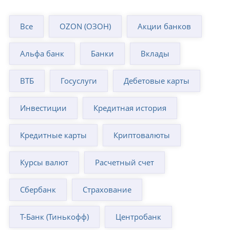
Все
OZON (ОЗОН)
Акции банков
Альфа банк
Банки
Вклады
ВТБ
Госуслуги
Дебетовые карты
Инвестиции
Кредитная история
Кредитные карты
Криптовалюты
Курсы валют
Расчетный счет
Сбербанк
Страхование
Т-Банк (Тинькофф)
Центробанк