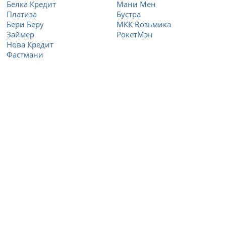
Белка Кредит
Мани Мен
Платиза
Бустра
Бери Беру
МКК Возьмика
Займер
РокетМэн
Нова Кредит
Фастмани