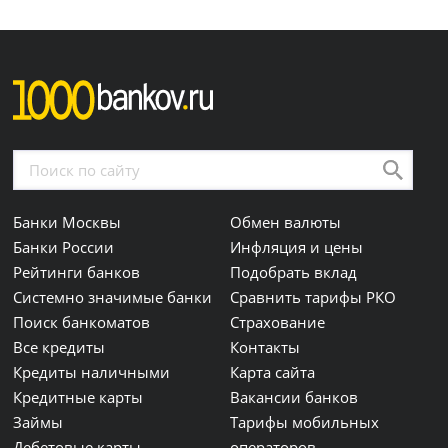
Банки Москвы
Обмен валюты
Банки России
Инфляция и цены
Рейтинги банков
Подобрать вклад
Системно значимые банки
Сравнить тарифы РКО
Поиск банкоматов
Страхование
Все кредиты
Контакты
Кредиты наличными
Карта сайта
Кредитные карты
Вакансии банков
Займы
Тарифы мобильных
Дебетовые карты
операторов