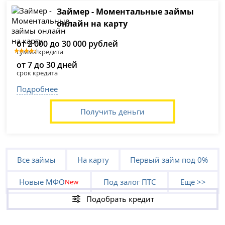
Займер - Моментальные займы
онлайн на карту
от 2 000 до 30 000 рублей
сумма кредита
от 7 до 30 дней
срок кредита
Подробнее
Получить деньги
Все займы
На карту
Первый займ под 0%
Новые МФО
Под залог ПТС
Ещё >>
New
Подобрать кредит