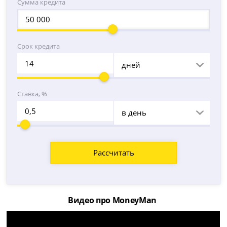
Сумма кредита
Срок кредита
дней
Ставка, %
в день
Рассчитать
Видео про MoneyMan