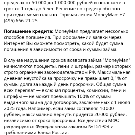
пределах от 50 000 до 1 000 000 рублей и погашаете в
срок от 1 года до 5 лет. Решение по кредиту обычно
приходит моментально. Горячая линия MoneyMan: +7
(495) 666-21-25
Погашение кредита:
MoneyMan предлагает несколько
способов погашения. При оформлении заявки через
Интернет Вы сможете посмотреть, какой будет сумма
погашения в зависимости от срока и суммы займа.
В случае нарушения сроков возврата займа "MoneyMan"
начисляются проценты, пени и штрафы, размер которых
строго ограничен законодательством РФ. Максимальная
дневная неустойка за просрочку не превышает 0,1% от
суммы долга за каждый день просрочки. Общая сумма
всех переплат — включая проценты, комиссии, пени и
штрафы — не может превышать 100% от суммы
выданного займа для договоров, заключённых с 1 июля
2025 года. Например, если займ составлял 10 000
рублей, максимально вернуть придётся 20 000 рублей,
независимо от срока просрочки. Все действия МФО
регулируются Федеральным законом № 151-ФЗ и
требованиями Банка России.