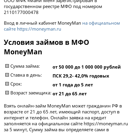
ООО МФК «Мани Мен» зарегистрирован в
государственном реестре МФО под номером
2110177000478
Вход в личный кабинет MoneyMan
на официальном
сайте https://moneyman.ru
Условия займов в МФО
MoneyMan
🟨 Сумма займа:
от 50 000 до 1 000 000 рублей
🟨 Ставка в день:
ПСК 29,2- 42,0% годовых
🟨 Срок:
от 1 года до 5 лет
🟨 Возраст заемщика:
от 21 до 65 лет
Взять онлайн-займ MoneyMan может гражданин РФ в
возрасте от 21 до 65 лет, имеющий паспорт, доступ в
интернет и телефон. Онлайн заявка на кредит
заполняется на официальном сайте https://moneyman.ru
за 5 минут, Сумму займа вы определяете сами в