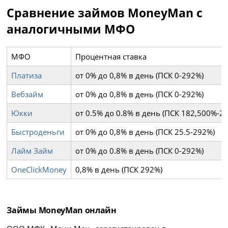
Сравнение займов MoneyMan с
аналогичными МФО
МФО
Процентная ставка
Платиза
от 0% до 0,8% в день (ПСК 0-292%)
Вебзайм
от 0% до 0,8% в день (ПСК 0-292%)
Юкки
от 0.5% до 0.8% в день (ПСК 182,500%-2
Быстроденьги
от 0% до 0,8% в день (ПСК 25.5-292%)
Лайм Займ
от 0% до 0.8% в день (ПСК 0-292%)
OneClickMoney
0,8% в день (ПСК 292%)
Займы MoneyMan онлайн