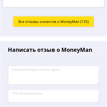
Все отзывы клиентов о MoneyMan (135)
Написать отзыв о MoneyMan