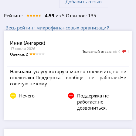
Добавить отзыв
Рейтинг:
4.59
из 5 Отзывов: 135.
Весь рейтинг микрофинансовых организаций
Инна (Ангарск)
17 июля 2026
Полезный отзыв:
0
1
Оценка: 2
Навязали услугу которую можно отключить,но не
отключают.Поддержка вообще не работает.Не
советую не кому.
Нечего
Поддержка не
работает,не
дозвониться.