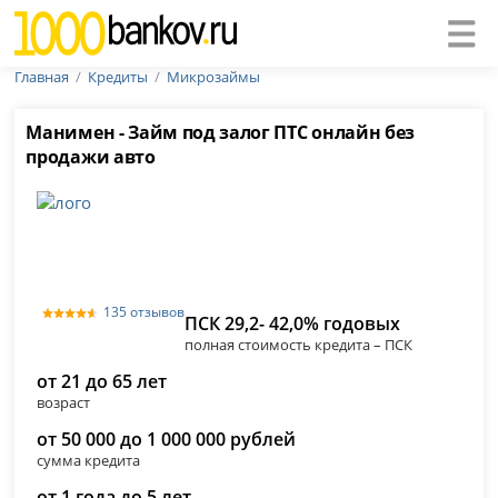
Главная
Кредиты
Микрозаймы
Манимен - Займ под залог ПТС онлайн без
продажи авто
135 отзывов
ПСК 29,2- 42,0% годовых
полная стоимость кредита – ПСК
от 21 до 65 лет
возраст
от 50 000 до 1 000 000 рублей
сумма кредита
от 1 года до 5 лет