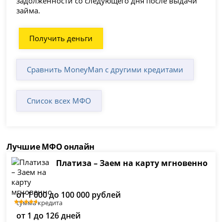
задолженности со следующего дня после выдачи
займа.
Получить деньги
Сравнить MoneyMan с другими кредитами
Список всех МФО
Лучшие МФО онлайн
Платиза – Заем на карту мгновенно
от 1 000 до 100 000 рублей
сумма кредита
от 1 до 126 дней