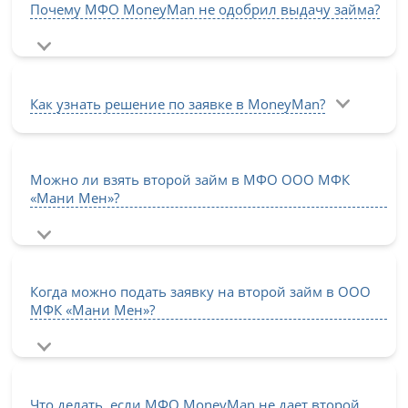
Почему МФО MoneyMan не одобрил выдачу займа?
Как узнать решение по заявке в MoneyMan?
Можно ли взять второй займ в МФО ООО МФК
«Мани Мен»?
Когда можно подать заявку на второй займ в ООО
МФК «Мани Мен»?
Что делать, если МФО MoneyMan не дает второй