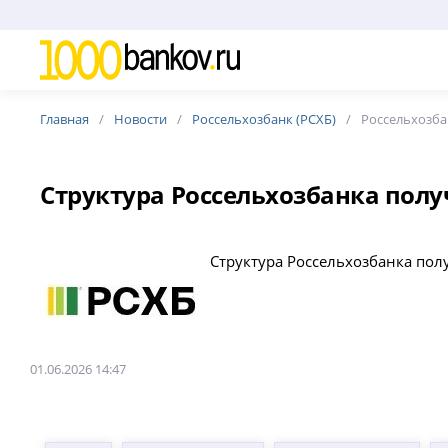
Главная
Новости
Россельхозбанк (РСХБ)
Россельхозба
Структура Россельхозбанка полу
Структура Россельхозбанка пол
01.06.2026 14:47