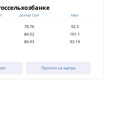
Россельхозбанке
05
Доллар США
Евро
78.76
92.5
84.52
101.1
80.93
93.19
лют
Прогноз на завтра