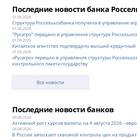
Последние новости банка Россел
01.06.2026
Структура Россельхозбанка получила в управление аг
01.06.2026
"Русагро" передано в управление структуре Россельхо
01.06.2026
Китайское агентство подтвердило высший кредитный 
31.05.2026
«Русагро» перешло в управление структуры Россельхо
контрольного пакета государству
Все новости
Последние новости банков
04.08.2026
Активный рост курсов валюты на 4 августа 2026 - евро 
04.08.2026
В России запускают сквозной контроль цен на продукт