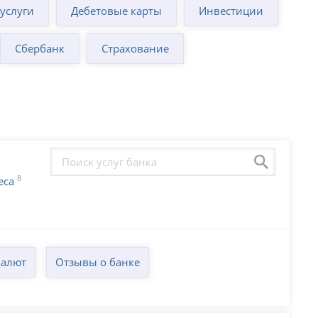
суслуги
Дебетовые карты
Инвестиции
Сбербанк
Страхование
8
еса
валют
Отзывы о банке