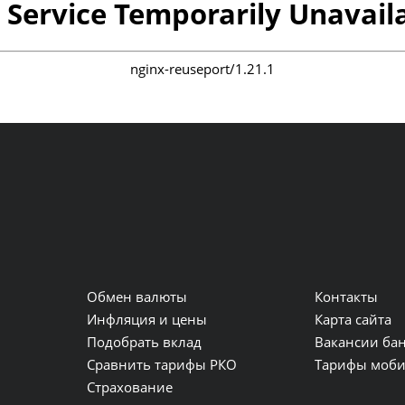
 Service Temporarily Unavail
nginx-reuseport/1.21.1
Обмен валюты
Контакты
и
Инфляция и цены
Карта сайта
Подобрать вклад
Вакансии ба
Сравнить тарифы РКО
Тарифы моби
Страхование