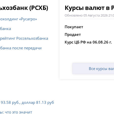
ьхозбанк (РСХБ)
Курсы валют в 
Обновлено 05 Августа 2026 21:
рохолдинг «Русагро»
Покупает
збанка
Продает
рейтинг Россельхозбанка
Курс ЦБ РФ на 06.08.26 г.
збанка после передачи
Все курсы ва
93.58 руб., доллар 81.13 руб
ы: что это значит