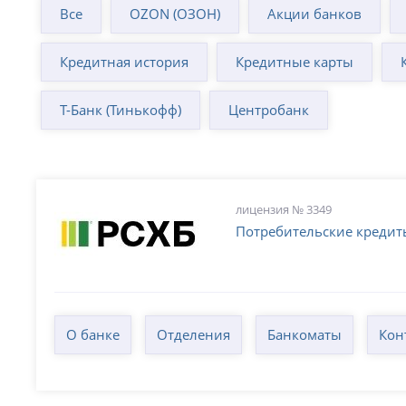
Все
OZON (ОЗОН)
Акции банков
Кредитная история
Кредитные карты
Т-Банк (Тинькофф)
Центробанк
лицензия № 3349
Потребительские кредит
О банке
Отделения
Банкоматы
Кон