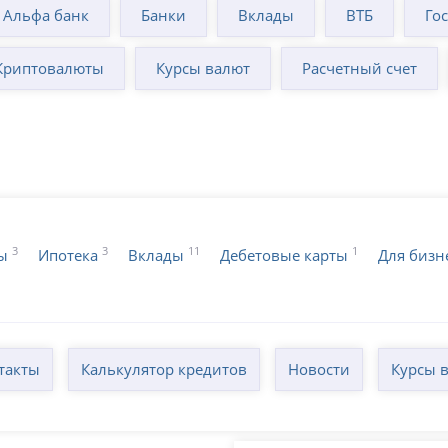
Альфа банк
Банки
Вклады
ВТБ
Го
Криптовалюты
Курсы валют
Расчетный счет
3
3
11
1
ы
Ипотека
Вклады
Дебетовые карты
Для бизн
такты
Калькулятор кредитов
Новости
Курсы 