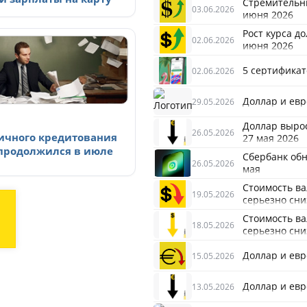
Стремительны
03.06.2026
июня 2026
Рост курса д
02.06.2026
июня 2026
5 сертификат
02.06.2026
Доллар и евро
29.05.2026
Доллар вырос
26.05.2026
ничного кредитования
27 мая 2026
 продолжился в июле
Сбербанк обн
26.05.2026
мая
Стоимость вал
19.05.2026
серьезно сни
Стоимость вал
18.05.2026
серьезно сни
Доллар и евро
15.05.2026
Доллар и евро
13.05.2026