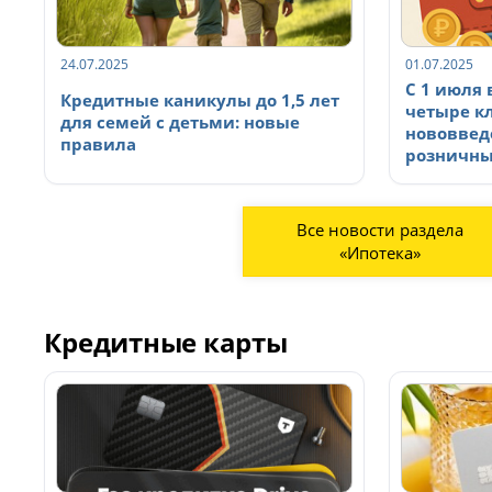
24.07.2025
01.07.2025
С 1 июля 
Кредитные каникулы до 1,5 лет
четыре к
для семей с детьми: новые
нововвед
правила
розничны
Все новости раздела
«Ипотека»
Кредитные карты