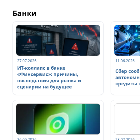
Банки
27.07.2026
11.06.2026
ИТ-коллапс в банке
Сбер соо
«Финсервис»: причины,
автономн
последствия для рынка и
кредиты н
сценарии на будущее
26.05.2026
23.02.2026