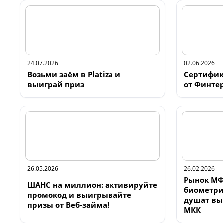
24.07.2026
02.06.2026
Возьми заём в Platiza и
Сертифика
выиграй приз
от Финте
26.05.2026
26.02.2026
Рынок МФ
ШАНС на миллион: активируйте
биометри
промокод и выигрывайте
душат выд
призы от Веб-займа!
МКК