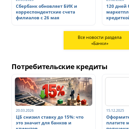
Сбербанк обновляет БИК и
120 дней 
корреспондентские счета
маркетпл
филиалов с 26 мая
кредитко
Все новости раздела
«Банки»
Потребительские кредиты
20.03.2026
15.12.2025
ЦБ снизил ставку до 15%: что
Оформите
это значит для банков и
платите 
клиентов
получени