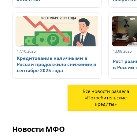
17.10.2025
13.08.2025
Кредитование наличными в
Рост роз
России продолжило снижение в
в России
сентябре 2025 года
Все новости раздела
«Потребительские
кредиты»
Новости МФО