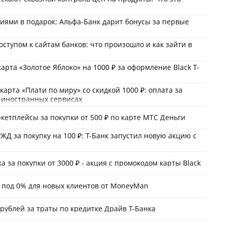
циями в подарок: Альфа-Банк дарит бонусы за первые
оступом к сайтам банков: что произошло и как зайти в
арта «Золотое Яблоко» на 1000 ₽ за оформление Black Т-
карта «Плати по миру» со скидкой 1000 ₽: оплата за
 иностранных сервисах
ркетплейсы за покупки от 500 ₽ по карте МТС Деньги
РЖД за покупку на 100 ₽: Т-Банк запустил новую акцию с
а за покупки от 3000 ₽ - акция с промокодом карты Black
 под 0% для новых клиентов от MoneyMan
 рублей за траты по кредитке Драйв Т-Банка