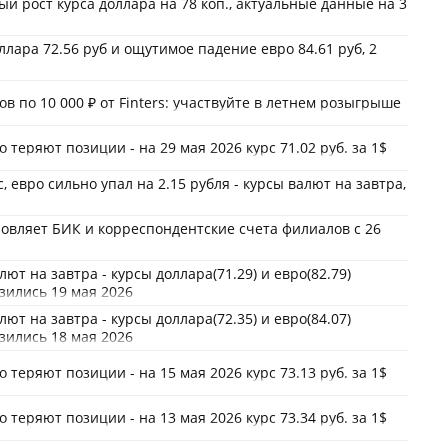
й рост курса доллара на 78 коп., актуальные данные на 3
оллара 72.56 руб и ощутимое падение евро 84.61 руб, 2
ов по 10 000 ₽ от Finters: участвуйте в летнем розыгрыше
 теряют позиции - на 29 мая 2026 курс 71.02 руб. за 1$
, евро сильно упал на 2.15 рубля - курсы валют на завтра,
овляет БИК и корреспондентские счета филиалов с 26
ют на завтра - курсы доллара(71.29) и евро(82.79)
зились 19 мая 2026
ют на завтра - курсы доллара(72.35) и евро(84.07)
зились 18 мая 2026
 теряют позиции - на 15 мая 2026 курс 73.13 руб. за 1$
 теряют позиции - на 13 мая 2026 курс 73.34 руб. за 1$