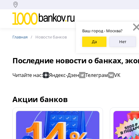
Ваш город - Москва?
Главная
Новости банков
Да
Нет
Последние новости о банках, эк
Читайте нас:
Яндекс-Дзен
Телеграм
VK
Акции банков