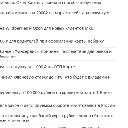
рубль по Ozon Карте: условия и способы получения
ит сертификат на 2000₽ на маркетплейсы за покупку от
на Wildberries и Ozon для новых клиентов МКБ
000 ₽ для родителей при оформлении карты ребёнку
 банке «Финсервис»: причины, последствия для рынка и
 будущее
ка за покупку от 1 000 ₽ по ОТП Карте
снизил ключевую ставку до 14%: что будет с вкладами и
ереводы до 100 000 рублей по кредитной карте Т-Банка
яла закон о регулируемом обороте криптовалют в России
, что половину колебаний курса рубля сложно объяснить
ими факторами