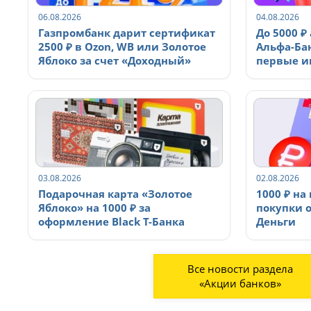
06.08.2026
04.08.2026
Газпромбанк дарит сертификат
До 5000 ₽
2500 ₽ в Ozon, WB или Золотое
Альфа-Ба
Яблоко за счет «Доходный»
первые и
03.08.2026
02.08.2026
Подарочная карта «Золотое
1000 ₽ на
Яблоко» на 1000 ₽ за
покупки о
оформление Black Т-Банка
Деньги
Все новости раздела
«Акции банков»