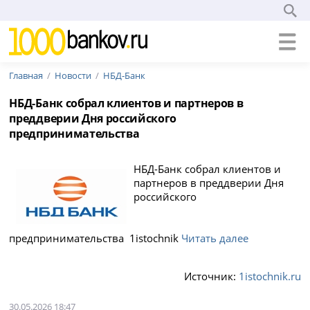
Главная
Новости
НБД-Банк
НБД-Банк собрал клиентов и партнеров в
преддверии Дня российского
предпринимательства
НБД-Банк собрал клиентов и
партнеров в преддверии Дня
российского
предпринимательства 1istochnik
Читать далее
Источник:
1istochnik.ru
30.05.2026 18:47