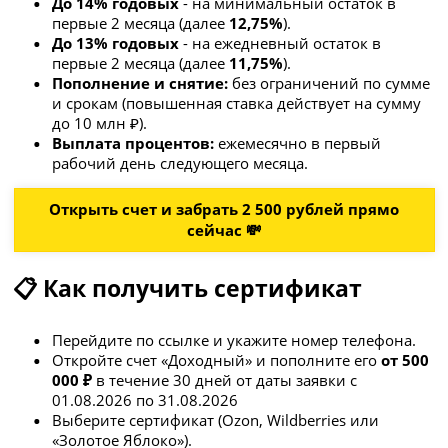
До 14% годовых
- на минимальный остаток в
первые 2 месяца (далее
12,75%
).
До 13% годовых
- на ежедневный остаток в
первые 2 месяца (далее
11,75%
).
Пополнение и снятие:
без ограничений по сумме
и срокам (повышенная ставка действует на сумму
до 10 млн ₽).
Выплата процентов:
ежемесячно в первый
рабочий день следующего месяца.
Открыть счет и забрать 2 500 рублей прямо
сейчас 💸
📋 Как получить сертификат
Перейдите по ссылке и укажите номер телефона.
Откройте счет «Доходный» и пополните его
от 500
000 ₽
в течение 30 дней от даты заявки с
01.08.2026 по 31.08.2026
Выберите сертификат (Ozon, Wildberries или
«Золотое Яблоко»).