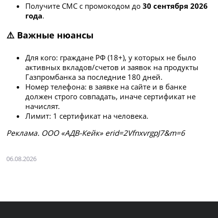
Получите СМС с промокодом до
30 сентября 2026
года
.
⚠️ Важные нюансы
Для кого: граждане РФ (18+), у которых не было
активных вкладов/счетов и заявок на продукты
Газпромбанка за последние 180 дней.
Номер телефона: в заявке на сайте и в банке
должен строго совпадать, иначе сертификат не
начислят.
Лимит: 1 сертификат на человека.
Рeклaмa. ООО «АДВ-Кейк» erid=2VfnxvrgpJ7&m=6
06.08.2026