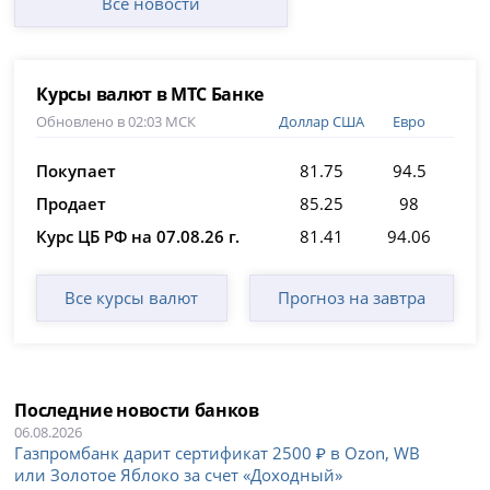
Все новости
Курсы валют в МТС Банке
Обновлено в 02:03 МСК
Доллар США
Евро
Покупает
81.75
94.5
Продает
85.25
98
Курс ЦБ РФ на 07.08.26 г.
81.41
94.06
Все курсы валют
Прогноз на завтра
Последние новости банков
06.08.2026
Газпромбанк дарит сертификат 2500 ₽ в Ozon, WB
или Золотое Яблоко за счет «Доходный»