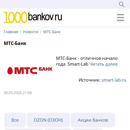
Главная
Новости
МТС Банк
МТС-Банк
МТС-Банк - отличное начало
года Smart-Lab
Читать далее
Источник:
smart-lab.ru
30.05.2026 21:08
Все
OZON (ОЗОН)
Акции банков