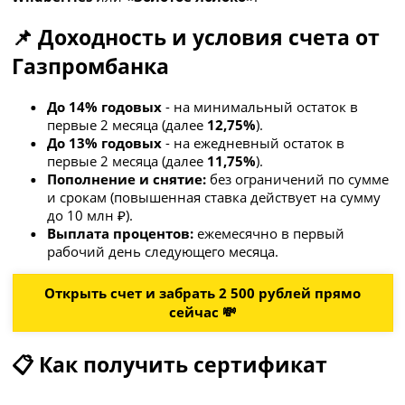
📌 Доходность и условия счета от
Газпромбанка
До 14% годовых
- на минимальный остаток в
первые 2 месяца (далее
12,75%
).
До 13% годовых
- на ежедневный остаток в
первые 2 месяца (далее
11,75%
).
Пополнение и снятие:
без ограничений по сумме
и срокам (повышенная ставка действует на сумму
до 10 млн ₽).
Выплата процентов:
ежемесячно в первый
рабочий день следующего месяца.
Открыть счет и забрать 2 500 рублей прямо
сейчас 💸
📋 Как получить сертификат