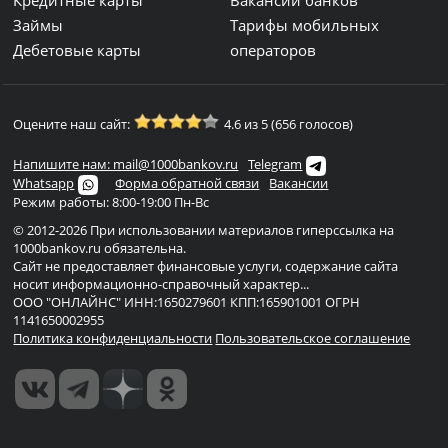
Кредитные карты
Вакансии банков
Займы
Тарифы мобильных
Дебетовые карты
операторов
Оцените наш сайт:
4.6 из 5 (656 голосов)
Напишите нам: mail@1000bankov.ru
Telegram
Whatsapp
Форма обратной связи
Вакансии
Режим работы: 8:00-19:00 Пн-Вс
© 2012-2026 При использовании материалов гиперссылка на
1000bankov.ru обязательна.
Сайт не предоставляет финансовые услуги, содержание сайта
носит информационно-справочный характер...
ООО "ОНЛАЙНС" ИНН:1650279601 КПП:165901001 ОГРН
1141650002955
Политика конфиденциальности
Пользовательское соглашение