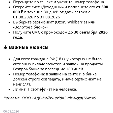
Перейдите по ссылке и укажите номер телефона.
Откройте счет «Доходный» и пополните его
от 500
000 ₽
в течение 30 дней от даты заявки с
01.08.2026 по 31.08.2026
Выберите сертификат (Ozon, Wildberries или
«Золотое Яблоко»).
Получите СМС с промокодом до
30 сентября 2026
года
.
⚠️ Важные нюансы
Для кого: граждане РФ (18+), у которых не было
активных вкладов/счетов и заявок на продукты
Газпромбанка за последние 180 дней.
Номер телефона: в заявке на сайте и в банке
должен строго совпадать, иначе сертификат не
начислят.
Лимит: 1 сертификат на человека.
Рeклaмa. ООО «АДВ-Кейк» erid=2VfnxvrgpJ7&m=6
06.08.2026