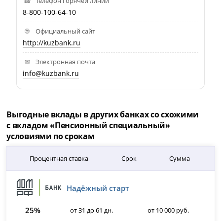
Телефон горячей линии
8-800-100-64-10
Официальный сайт
http://kuzbank.ru
Электронная почта
info@kuzbank.ru
Выгодные вклады в других банках со схожими
с вкладом «Пенсионный специальный»
условиями по срокам
Процентная ставка
Срок
Сумма
Надёжный старт
25%
от 31 до 61 дн.
от 10 000 руб.