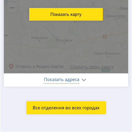
Показать карту
Показать адреса
Все отделения во всех городах