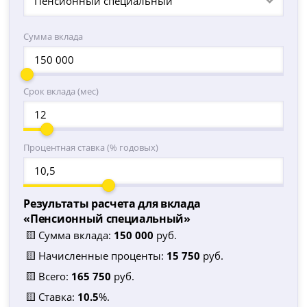
Пенсионный специальный
Сумма вклада
Срок вклада (мес)
Процентная ставка (% годовых)
Результаты расчета для вклада
«
Пенсионный специальный
»
🟨 Сумма вклада:
150 000
руб.
🟨 Начисленные проценты:
15 750
руб.
🟨 Всего:
165 750
руб.
🟨 Ставка:
10.5
%.