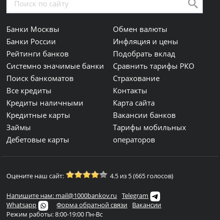
Банки Москвы
Обмен валюты
Банки России
Инфляция и цены
Рейтинги банков
Подобрать вклад
Системно значимые банки
Сравнить тарифы РКО
Поиск банкоматов
Страхование
Все кредиты
Контакты
Кредиты наличными
Карта сайта
Кредитные карты
Вакансии банков
Займы
Тарифы мобильных
Дебетовые карты
операторов
Оцените наш сайт:
4.5 из 5 (665 голосов)
Напишите нам: mail@1000bankov.ru
Telegram
Whatsapp
Форма обратной связи
Вакансии
Режим работы: 8:00-19:00 Пн-Вс