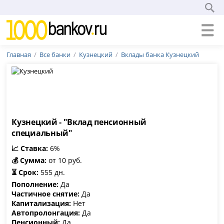
Главная
Все банки
Кузнецкий
Вклады банка Кузнецкий
Кузнецкий - "Вклад пенсионный
специальный"
📈 Ставка:
6%
💰 Сумма:
от 10 руб.
⏳ Срок:
555 дн.
Пополнение:
Да
Частичное снятие:
Да
Капитализация:
Нет
Автопролонгация:
Да
Пенсионный:
Да