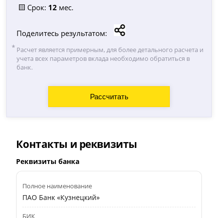
🟨 Срок:
12
мес.
Поделитесь результатом:
Расчет является примерным, для более детального расчета и
учета всех параметров вклада необходимо обратиться в
банк.
Контакты и реквизиты
Реквизиты банка
Полное наименование
ПАО Банк «Кузнецкий»
БИК