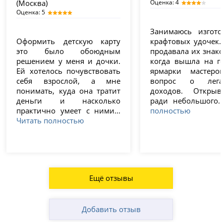
(Москва)
Оценка: 4
Оценка: 5
Занимаюсь изгот
Оформить детскую карту
крафтовых удочек.
это было обоюдным
продавала их знак
решением у меня и дочки.
когда вышла на г
Ей хотелось почувствовать
ярмарки мастеро
себя взрослой, а мне
вопрос о лега
понимать, куда она тратит
доходов. Откры
деньги и насколько
ради небольшого.
практично умеет с ними...
полностью
Читать полностью
Ещё отзывы
Добавить отзыв