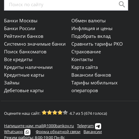
Банки Москвы
Обмен валюты
Банки России
Инфляция и цены
Рейтинги банков
Подобрать вклад
Системно значимые банки
Сравнить тарифы РКО
Поиск банкоматов
Страхование
Все кредиты
Контакты
Кредиты наличными
Карта сайта
Кредитные карты
Вакансии банков
Займы
Тарифы мобильных
Дебетовые карты
операторов
Оцените наш сайт:
4.7 из 5 (674 голоса)
Напишите нам: mail@1000bankov.ru
Telegram
Whatsapp
Форма обратной связи
Вакансии
Режим работы: 8:00-19:00 Пн-Вс