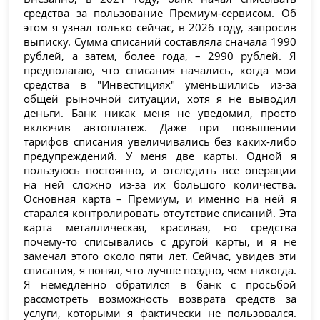
средства за пользование Премиум-сервисом. Об
этом я узнал только сейчас, в 2026 году, запросив
выписку. Сумма списаний составляла сначала 1990
рублей, а затем, более года, – 2990 рублей. Я
предполагаю, что списания начались, когда мои
средства в "Инвестициях" уменьшились из-за
общей рыночной ситуации, хотя я не выводил
деньги. Банк никак меня не уведомил, просто
включив автоплатеж. Даже при повышении
тарифов списания увеличивались без каких-либо
предупреждений. У меня две карты. Одной я
пользуюсь постоянно, и отследить все операции
на ней сложно из-за их большого количества.
Основная карта – Премиум, и именно на ней я
старался контролировать отсутствие списаний. Эта
карта металлическая, красивая, но средства
почему-то списывались с другой карты, и я не
замечал этого около пяти лет. Сейчас, увидев эти
списания, я понял, что лучше поздно, чем никогда.
Я немедленно обратился в банк с просьбой
рассмотреть возможность возврата средств за
услуги, которыми я фактически не пользовался.