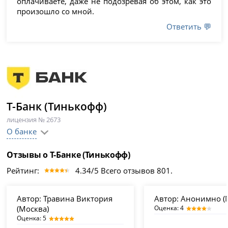
оплачиваете, даже не подозревая об этом, как это
произошло со мной.
Ответить 💬
Т-Банк (Тинькофф)
лицензия № 2673
О банке
Отзывы о Т-Банке (Тинькофф)
Рейтинг:
4.34/5 Всего отзывов 801.
Автор:
Травина Виктория
Автор:
Анонимно (
(Москва)
Оценка: 4
Оценка: 5