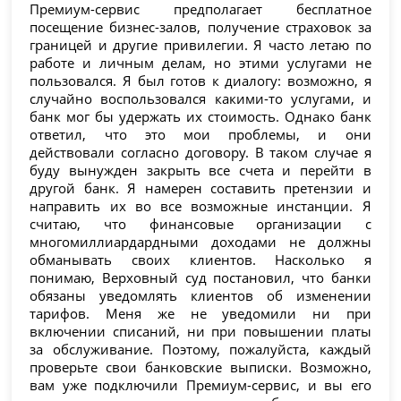
Премиум-сервис предполагает бесплатное
посещение бизнес-залов, получение страховок за
границей и другие привилегии. Я часто летаю по
работе и личным делам, но этими услугами не
пользовался. Я был готов к диалогу: возможно, я
случайно воспользовался какими-то услугами, и
банк мог бы удержать их стоимость. Однако банк
ответил, что это мои проблемы, и они
действовали согласно договору. В таком случае я
буду вынужден закрыть все счета и перейти в
другой банк. Я намерен составить претензии и
направить их во все возможные инстанции. Я
считаю, что финансовые организации с
многомиллиардардными доходами не должны
обманывать своих клиентов. Насколько я
понимаю, Верховный суд постановил, что банки
обязаны уведомлять клиентов об изменении
тарифов. Меня же не уведомили ни при
включении списаний, ни при повышении платы
за обслуживание. Поэтому, пожалуйста, каждый
проверьте свои банковские выписки. Возможно,
вам уже подключили Премиум-сервис, и вы его