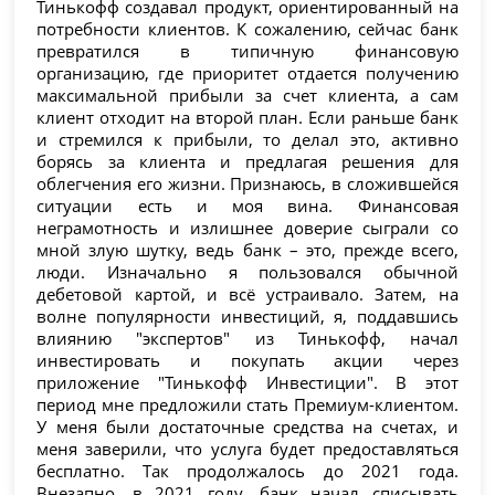
Тинькофф создавал продукт, ориентированный на
потребности клиентов. К сожалению, сейчас банк
превратился в типичную финансовую
организацию, где приоритет отдается получению
максимальной прибыли за счет клиента, а сам
клиент отходит на второй план. Если раньше банк
и стремился к прибыли, то делал это, активно
борясь за клиента и предлагая решения для
облегчения его жизни. Признаюсь, в сложившейся
ситуации есть и моя вина. Финансовая
неграмотность и излишнее доверие сыграли со
мной злую шутку, ведь банк – это, прежде всего,
люди. Изначально я пользовался обычной
дебетовой картой, и всё устраивало. Затем, на
волне популярности инвестиций, я, поддавшись
влиянию "экспертов" из Тинькофф, начал
инвестировать и покупать акции через
приложение "Тинькофф Инвестиции". В этот
период мне предложили стать Премиум-клиентом.
У меня были достаточные средства на счетах, и
меня заверили, что услуга будет предоставляться
бесплатно. Так продолжалось до 2021 года.
Внезапно, в 2021 году, банк начал списывать