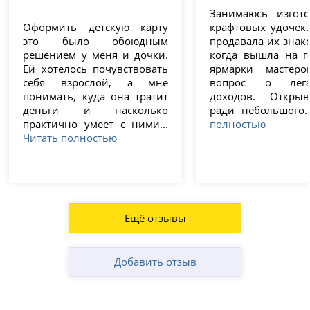
Занимаюсь изгот
Оформить детскую карту
крафтовых удочек.
это было обоюдным
продавала их знак
решением у меня и дочки.
когда вышла на г
Ей хотелось почувствовать
ярмарки мастеро
себя взрослой, а мне
вопрос о лега
понимать, куда она тратит
доходов. Откры
деньги и насколько
ради небольшого.
практично умеет с ними...
полностью
Читать полностью
Ещё отзывы
Добавить отзыв