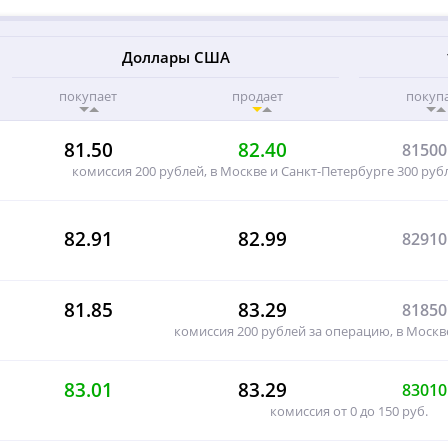
Доллары США
покупает
продает
покуп
81.50
82.40
81500
комиссия 200 рублей, в Москве и Санкт-Петербурге 300 рубл
82.91
82.99
82910
81.85
83.29
81850
комиссия 200 рублей за операцию, в Москв
83.01
83.29
83010
комиссия от 0 до 150 руб.