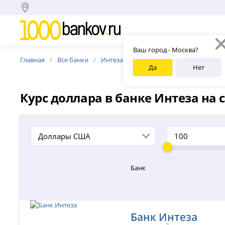
Ваш город - Москва?
Главная
Все банки
Интеза
Курс доллара США банка Ин
Да
Нет
Курс доллара в банке Интеза на 
Доллары США
Банк
Банк Интеза