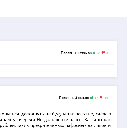
Полезный отзыв:
12
8
Полезный отзыв:
17
10
вониться, дополнять не буду и так понятно, сделаю
рминалом очереди Но дальше началось. Кассиры как
рублей, таких презрительных, пафосных взглядов и