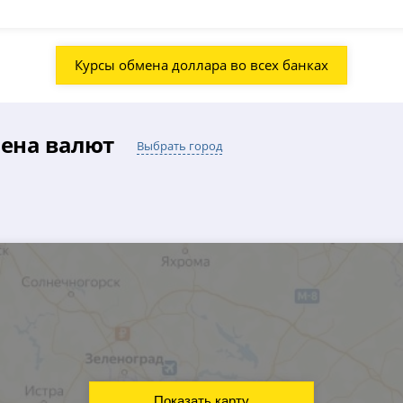
Курсы обмена доллара во всех банках
мена валют
Выбрать город
Показать карту