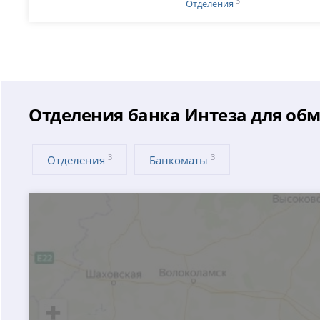
3
Отделения
Отделения банка Интеза для об
3
3
Отделения
Банкоматы