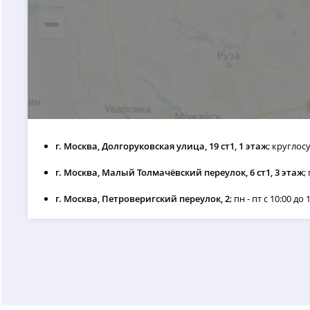
г. Москва, Долгоруковская улица, 19 ст1, 1 этаж
; круглос
г. Москва, Малый Толмачёвский переулок, 6 ст1, 3 этаж
;
г. Москва, Петроверигский переулок, 2
; пн - пт с 10:00 до 