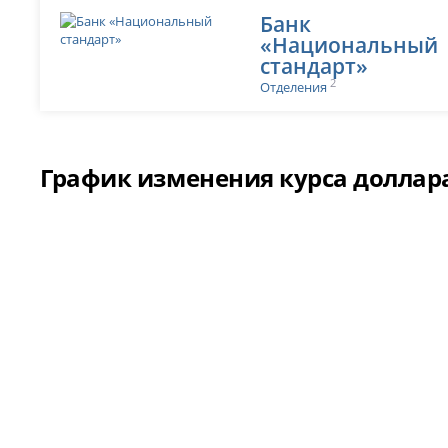
Банк
«Национальный
стандарт»
2
Отделения
График изменения курса доллара