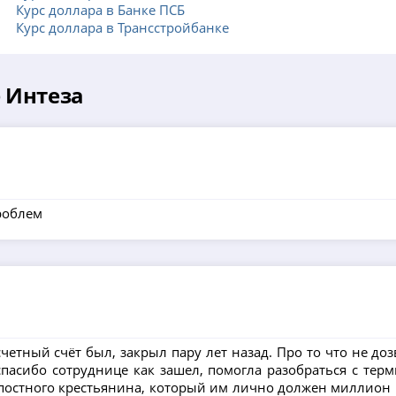
Курс доллара в Банке ПСБ
Курс доллара в Трансстройбанке
 Интеза
роблем
четный счёт был, закрыл пару лет назад. Про то что не доз
спасибо сотруднице как зашел, помогла разобраться с те
репостного крестьянина, который им лично должен миллион 