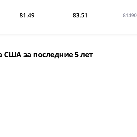
81.49
83.51
81490
 США за последние 5 лет