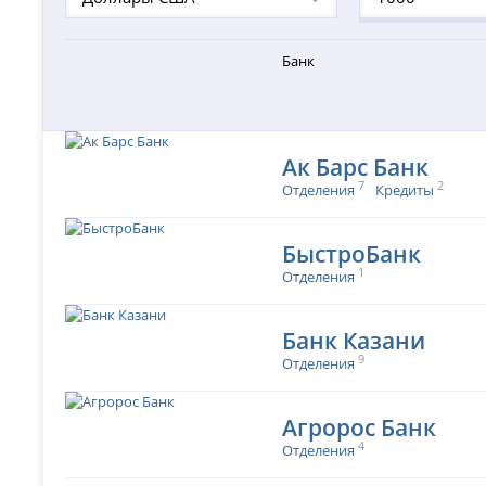
Банк
Ак Барс Банк
7
2
Отделения
Кредиты
БыстроБанк
1
Отделения
Банк Казани
9
Отделения
Агророс Банк
4
Отделения