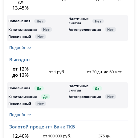
до
13.45%
Подробнее
Выгодны
от 12%
от 1 руб.
от 30 дн. до 60 мес.
до 13%
Подробнее
Золотой процент+ Банк ТКБ
12.40%
от 100 000 руб.
375 дн.