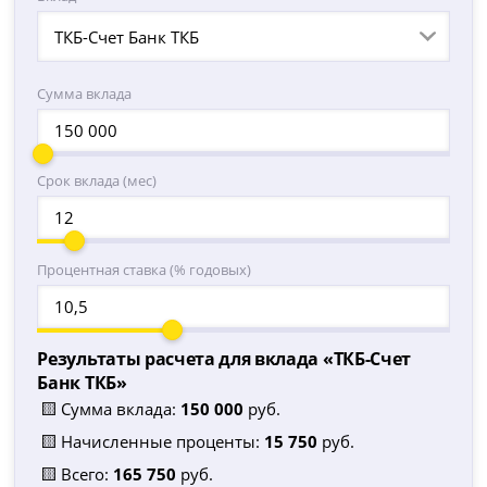
ТКБ-Счет Банк ТКБ
Сумма вклада
Срок вклада (мес)
Процентная ставка (% годовых)
Результаты расчета для вклада «
ТКБ-Счет
Банк ТКБ
»
🟨 Сумма вклада:
150 000
руб.
🟨 Начисленные проценты:
15 750
руб.
🟨 Всего:
165 750
руб.