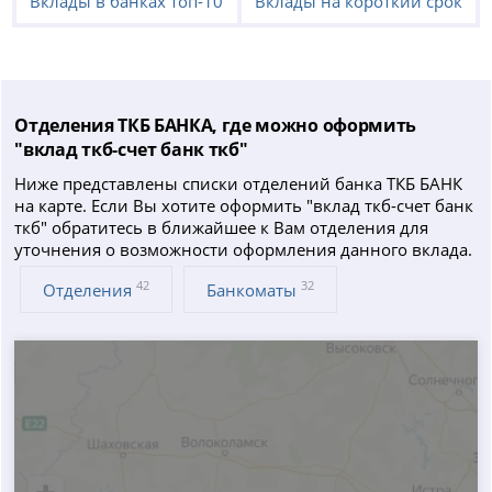
Вклады в банках топ-10
Вклады на короткий срок
Отделения ТКБ БАНКА, где можно оформить
"вклад ткб-счет банк ткб"
Ниже представлены списки отделений банка ТКБ БАНК
на карте. Если Вы хотите оформить "вклад ткб-счет банк
ткб" обратитесь в ближайшее к Вам отделения для
уточнения о возможности оформления данного вклада.
42
32
Отделения
Банкоматы