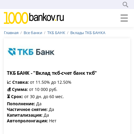
Главная
Все банки
ТКБ БАНК
Вклады ТКБ БАНКА
ТКБ БАНК - "Вклад ткб-счет банк ткб"
📈 Ставка:
от 11.50% до 12.50%
💰 Сумма:
от 10 000 руб.
⏳ Срок:
от 30 дн. до 60 мес.
Пополнение:
Да
Частичное снятие:
Да
Капитализация:
Да
Автопролонгация:
Нет