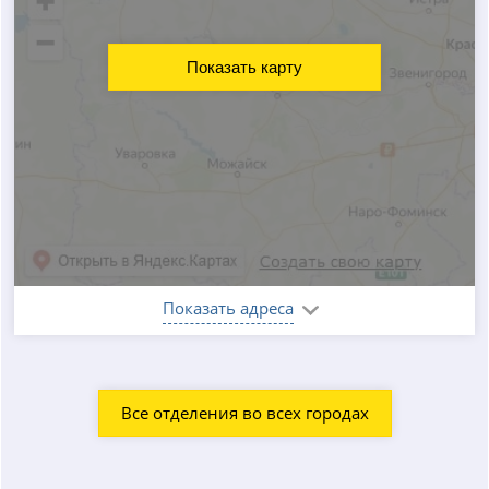
Показать карту
Показать адреса
Все отделения во всех городах