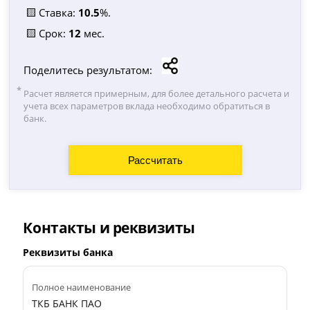
🟨 Ставка:
10.5
%.
🟨 Срок:
12
мес.
Поделитесь результатом:
Расчет является примерным, для более детального расчета и
учета всех параметров вклада необходимо обратиться в
банк.
Контакты и реквизиты
Реквизиты банка
Полное наименование
ТКБ БАНК ПАО