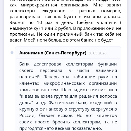
как микрокредитная организация. Мне звонят
коллекторы ежедневно с разных номеров,
разговаривают так как будто я им дом должна.
Звонят по 10 раз в день. Требуют уплатить (
наминуточку) 1 или 2 рубля. В приложении они не
прописаны. Не один приличный банк так себя не
ведёт. Моей ноги больше в этом банке не будет
Анонимно (Санкт-Петербург)
30.05.2026
Банк делегировал коллекторам функции
своего персонала в части взимания
платежей. Теперь эти набившие руки на
клиентах микрофинансовых организаций
хамы звонят всем. Шлют идиотские смс типа
"к вам выехала группа для решения вопроса
долга" и тд. Фактически банк, входящий в
крупную финансовую структуру свернулся в
России, бывает всякое. Но вот клиентов
своих просто бросить коллекторам, тк не
пригодятся - это весьма показательно.