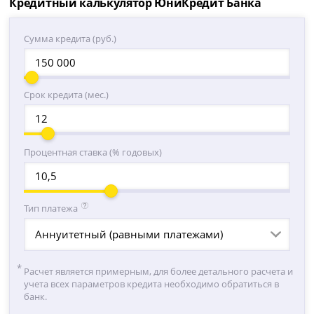
Кредитный калькулятор ЮниКредит Банка
Сумма кредита (руб.)
Срок кредита (мес.)
Процентная ставка (% годовых)
Тип платежа
Аннуитетный (равными платежами)
Расчет является примерным, для более детального расчета и
учета всех параметров кредита необходимо обратиться в
банк.