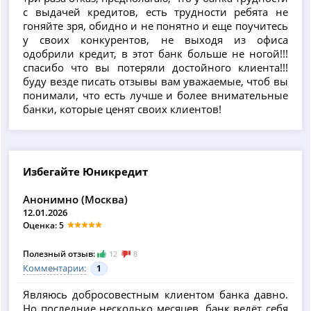
с выдачей кредитов, есть трудности ребята не
гоняйте зря, обидно и не понятно и еще поучитесь
у своих конкурентов, не выходя из офиса
одобрили кредит, в этот банк больше не ногой!!!
спасибо что вы потеряли достойного клиента!!!
буду везде писать отзывы вам уважаемые, чтоб вы
понимали, что есть лучше и более внимательные
банки, которые ценят своих клиентов!
Избегайте Юникредит
Анонимно (Москва)
12.01.2026
Оценка: 5
Полезный отзыв:
12
8
Комментарии:
1
Являюсь добросовестным клиентом банка давно.
Но последние несколько месяцев, банк ведёт себя