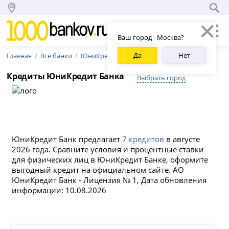
Ваш город - Москва?
Да
Нет
Главная
Все банки
ЮниКредит Банк
Кредиты ЮниКредит Банка
Выбрать город
ЮниКредит Банк предлагает
7 кредитов
в августе
2026 года. Сравните условия и процентные ставки
для физических лиц в ЮниКредит Банке, оформите
выгодный кредит на официальном сайте. АО
ЮниКредит Банк - Лицензия № 1, Дата обновления
информации: 10.08.2026