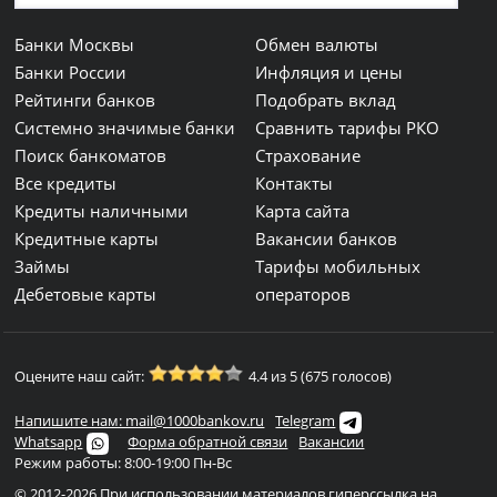
Банки Москвы
Обмен валюты
Банки России
Инфляция и цены
Рейтинги банков
Подобрать вклад
Системно значимые банки
Сравнить тарифы РКО
Поиск банкоматов
Страхование
Все кредиты
Контакты
Кредиты наличными
Карта сайта
Кредитные карты
Вакансии банков
Займы
Тарифы мобильных
Дебетовые карты
операторов
Оцените наш сайт:
4.4 из 5 (675 голосов)
Напишите нам: mail@1000bankov.ru
Telegram
Whatsapp
Форма обратной связи
Вакансии
Режим работы: 8:00-19:00 Пн-Вс
© 2012-2026 При использовании материалов гиперссылка на