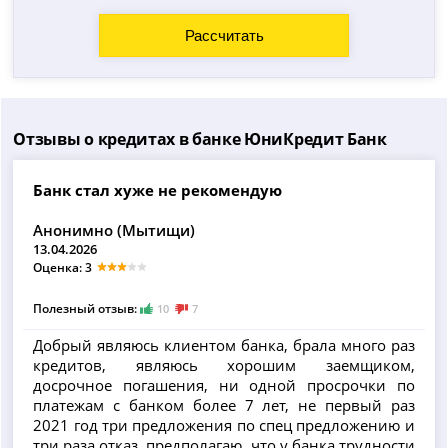
Отзывы о кредитах в банке ЮниКредит Банк
Банк стал хуже не рекомендую
Анонимно (Мытищи)
13.04.2026
Оценка: 3
Полезный отзыв:
10
7
Добрый являюсь клиентом банка, брала много раз
кредитов, являюсь хорошим заемщиком,
досрочное погашения, ни одной просрочки по
платежам с банком более 7 лет, не первый раз
2021 год три предложения по спец предложению и
три раза отказ, предполагаю, что у банка трудности