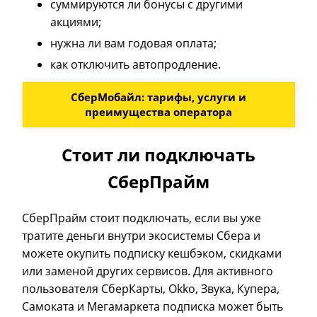
суммируются ли бонусы с другими
акциями;
нужна ли вам годовая оплата;
как отключить автопродление.
СберМобайл: тарифы, услуги и
преимущества оператора
Стоит ли подключать
СберПрайм
СберПрайм стоит подключать, если вы уже
тратите деньги внутри экосистемы Сбера и
можете окупить подписку кешбэком, скидками
или заменой других сервисов. Для активного
пользователя СберКарты, Okko, Звука, Купера,
Самоката и Мегамаркета подписка может быть