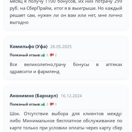
месяц я получу 1100 бонусов, их них потрачу 299
руб. на СберПрайм, итог я в выигрыше. Но каждый
решает сам, нужен ли он вам или нет, мне лично
выгодно
Комильфо (Уфа)
26.05.2025
Полезный отзыв:
3
2
Все великолепно,трачу бонусы в аптеках
здравсити и фармленд
Анонимно (Барнаул)
16.12.2024
Полезный отзыв:
3
3
Шок. Отсутствие выбора для клиентов между:
либо Минимальное бесплатное обслуживание по
карте только при условии оплаты через карту сбер