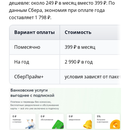
дешевле: около 249 ₽ в месяц вместо 399 ₽. По
данным Сбера, экономия при оплате года
составляет 1 798 ₽.
Вариант оплаты
Стоимость
Помесячно
399 ₽ в месяц
На год
2 990 ₽ в год
СберПрайм+
условия зависят от пакета