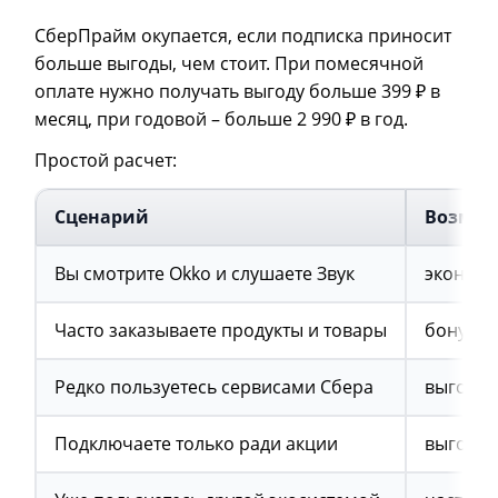
СберПрайм окупается, если подписка приносит
больше выгоды, чем стоит. При помесячной
оплате нужно получать выгоду больше 399 ₽ в
месяц, при годовой
–
больше 2 990 ₽ в год.
Простой расчет:
Сценарий
Возмож
Вы смотрите Okko и слушаете Звук
экономи
Часто заказываете продукты и товары
бонусы 
Редко пользуетесь сервисами Сбера
выгода 
Подключаете только ради акции
выгода 