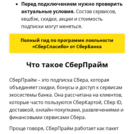
Перед подключением нужно проверить
актуальные условия.
Состав сервисов,
кешбэк, скидки, акции и стоимость
подписки могут меняться.
Полный гид по программе лояльности
«СберСпасибо» от СберБанка
Что такое СберПрайм
СберПрайм
–
это подписка Сбера, которая
объединяет скидки, бонусы и доступ к сервисам
экосистемы банка. Она рассчитана на клиентов,
которые часто пользуются СберКартой, Сбер ID,
доставкой, онлайн-покупками, развлечениями и
финансовыми сервисами Сбера.
Проще говоря, СберПрайм работает как пакет