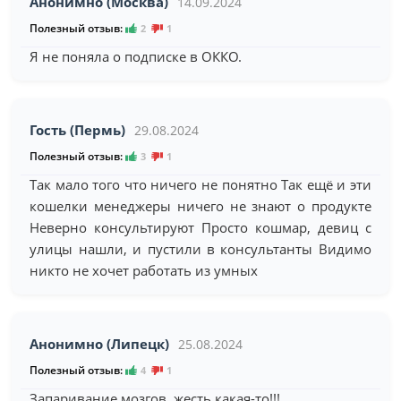
Анонимно (Москва)
14.09.2024
Полезный отзыв:
2
1
Я не поняла о подписке в ОККО.
Гость (Пермь)
29.08.2024
Полезный отзыв:
3
1
Так мало того что ничего не понятно Так ещё и эти
кошелки менеджеры ничего не знают о продукте
Неверно консультируют Просто кошмар, девиц с
улицы нашли, и пустили в консультанты Видимо
никто не хочет работать из умных
Анонимно (Липецк)
25.08.2024
Полезный отзыв:
4
1
Запаривание мозгов, жесть какая-то!!!