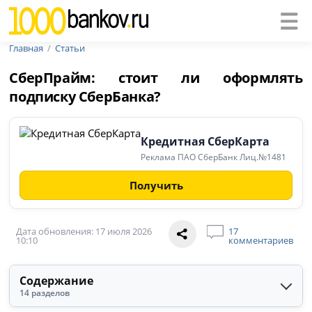
Главная
Статьи
СберПрайм: стоит ли оформлять
подписку СберБанка?
Кредитная СберКарта
Реклама ПАО СберБанк Лиц.№1481
Получить
Дата обновления: 17 июля 2026
17
10:10
комментариев
Содержание
14 разделов