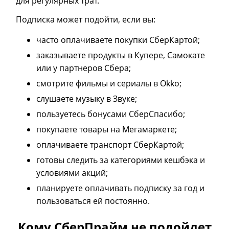
для регулярных трат.
Подписка может подойти, если вы:
часто оплачиваете покупки СберКартой;
заказываете продукты в Купере, Самокате
или у партнеров Сбера;
смотрите фильмы и сериалы в Okko;
слушаете музыку в Звуке;
пользуетесь бонусами СберСпасибо;
покупаете товары на Мегамаркете;
оплачиваете транспорт СберКартой;
готовы следить за категориями кешбэка и
условиями акций;
планируете оплачивать подписку за год и
пользоваться ей постоянно.
Кому СберПрайм не подойдет