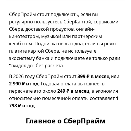
СберПрайм стоит подключать, если вы
регулярно пользуетесь СберКартой, сервисами
Сбера, доставкой продуктов, онлайн-
кинотеатром, музыкой или партнерским
кешбэком. Подписка невыгодна, если вы редко
платите картой Сбера, не используете
экосистему банка и подключаете ее только ради
“скидок до” без расчета.
В 2026 году СберПрайм стоит
399 ₽ в месяц
или
2 990 ₽ в год
. Годовая оплата выгоднее: в
пересчете это около
249 ₽ в месяц
, а экономия
относительно помесячной оплаты составляет
1
798 ₽ в год
.
Главное о СберПрайм