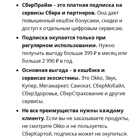
СберПрайм
–
это платная подписка на
сервисы Сбера и партнеров.
Она дает
повышенный кешбэк бонусами, скидки и
доступ к отдельным цифровым сервисам.
Подписка окупается только при
регулярном использовании.
Нужно
получать выгоду больше 399 ₽ в месяц или
больше 2 990 ₽ в год.
Основная выгода
–
в кешбэке и
сервисах экосистемы.
Это Okko, Звук,
Купер, Мегамаркет, Самокат, СберМобайл,
СберЗдоровье, СберСтрахование и другие
сервисы.
Не все преимущества нужны каждому
клиенту.
Если вы не заказываете продукты,
не смотрите Okko и не пользуетесь
СберКартой, подписка может не окупиться.