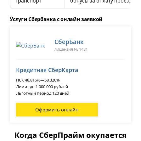
Транспорт
бонусы за оплату проезда 
Услуги Сбербанка с онлайн заявкой
СберБанк
лицензия № 1481
Кредитная СберКарта
ПСК 48,816%—58,320%
Лимит до 1 000 000 рублей
Льготный период 120 дней
Оформить онлайн
Когда СберПрайм окупается