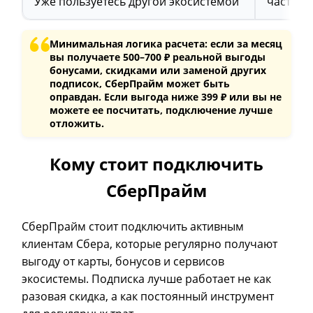
Уже пользуетесь другой экосистемой
часть с
Минимальная логика расчета: если за месяц
вы получаете 500–700 ₽ реальной выгоды
бонусами, скидками или заменой других
подписок, СберПрайм может быть
оправдан. Если выгода ниже 399 ₽ или вы не
можете ее посчитать, подключение лучше
отложить.
Кому стоит подключить
СберПрайм
СберПрайм стоит подключить активным
клиентам Сбера, которые регулярно получают
выгоду от карты, бонусов и сервисов
экосистемы. Подписка лучше работает не как
разовая скидка, а как постоянный инструмент