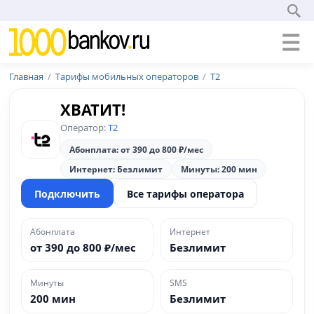
Главная
Тарифы мобильных операторов
Т2
ХВАТИТ!
Оператор:
Т2
Абонплата: от 390 до 800 ₽/мес
Интернет: Безлимит
Минуты: 200 мин
Подключить
Все тарифы оператора
Абонплата
Интернет
от 390 до 800 ₽/мес
Безлимит
Минуты
SMS
200 мин
Безлимит