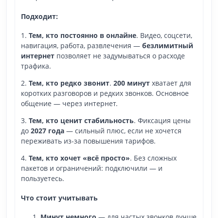
Подходит:
1.
Тем, кто постоянно в онлайне
. Видео, соцсети,
навигация, работа, развлечения —
безлимитный
интернет
позволяет не задумываться о расходе
трафика.
2.
Тем, кто редко звонит
.
200 минут
хватает для
коротких разговоров и редких звонков. Основное
общение — через интернет.
3.
Тем, кто ценит стабильность
. Фиксация цены
до
2027 года
— сильный плюс, если не хочется
переживать из-за повышения тарифов.
4.
Тем, кто хочет «всё просто»
. Без сложных
пакетов и ограничений: подключили — и
пользуетесь.
Что стоит учитывать
Минут немного
— для частых звонков лучше