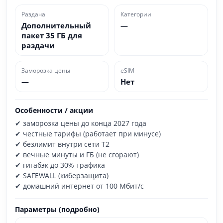
Раздача
Категории
Дополнительный
—
пакет 35 ГБ для
раздачи
Заморозка цены
eSIM
—
Нет
Особенности / акции
✔ заморозка цены до конца 2027 года
✔ честные тарифы (работает при минусе)
✔ безлимит внутри сети T2
✔ вечные минуты и ГБ (не сгорают)
✔ гигабэк до 30% трафика
✔ SAFEWALL (киберзащита)
✔ домашний интернет от 100 Мбит/с
Параметры (подробно)