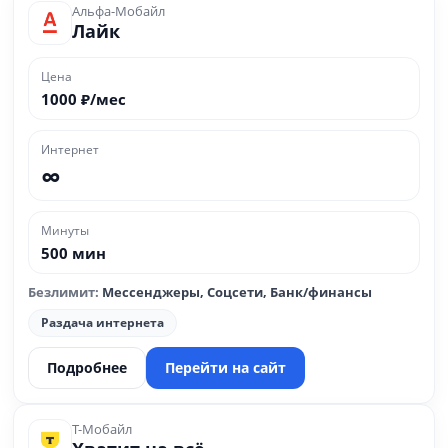
Альфа-Мобайл
Лайк
Цена
1000 ₽/мес
Интернет
∞
Минуты
500 мин
Безлимит:
Мессенджеры, Соцсети, Банк/финансы
Раздача интернета
Подробнее
Перейти на сайт
Т-Мобайл