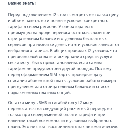
Важно знать!
Перед подключением t2 стоит смотреть не только цену
и объем пакета, но и полные условия конкретного
тарифа в своем регионе. У оператора есть
преимущества вроде переноса остатков, связи при
отрицательном балансе и отдельных бесплатных
сервисов при нехватке денег, но эти условия зависят от
выбранного тарифа. В общих правилах t2 указано, что
при авансовой оплате и исчерпании средств услуги
связи могут быть приостановлены, если самим
тарифом не предусмотрен другой порядок. Поэтому
перед оформлением SIM-карты проверьте дату
списания абонентской платы, условия работы номера
при нулевом или отрицательном балансе и список
подключенных платных опций.
Остатки минут, SMS и гигабайтов у t2 могут
переноситься на следующий расчетный период, но
только при своевременной оплате тарифа и при
наличии такой возможности в условиях выбранного
плана. Это не стоит воспринимать как автоматическую