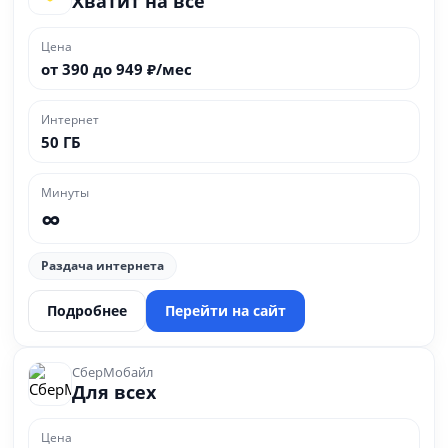
Хватит на всё
Цена
от 390 до 949 ₽/мес
Интернет
50 ГБ
Минуты
∞
Раздача интернета
Подробнее
Перейти на сайт
СберМобайл
Для всех
Цена