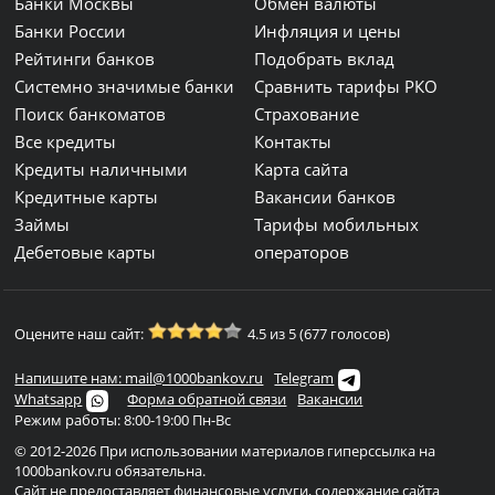
Банки Москвы
Обмен валюты
Банки России
Инфляция и цены
Рейтинги банков
Подобрать вклад
Системно значимые банки
Сравнить тарифы РКО
Поиск банкоматов
Страхование
Все кредиты
Контакты
Кредиты наличными
Карта сайта
Кредитные карты
Вакансии банков
Займы
Тарифы мобильных
Дебетовые карты
операторов
Оцените наш сайт:
4.5 из 5 (677 голосов)
Напишите нам: mail@1000bankov.ru
Telegram
Whatsapp
Форма обратной связи
Вакансии
Режим работы: 8:00-19:00 Пн-Вс
© 2012-2026 При использовании материалов гиперссылка на
1000bankov.ru обязательна.
Сайт не предоставляет финансовые услуги, содержание сайта