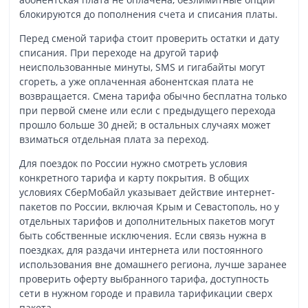
блокируются до пополнения счета и списания платы.
Перед сменой тарифа стоит проверить остатки и дату
списания. При переходе на другой тариф
неиспользованные минуты, SMS и гигабайты могут
сгореть, а уже оплаченная абонентская плата не
возвращается. Смена тарифа обычно бесплатна только
при первой смене или если с предыдущего перехода
прошло больше 30 дней; в остальных случаях может
взиматься отдельная плата за переход.
Для поездок по России нужно смотреть условия
конкретного тарифа и карту покрытия. В общих
условиях СберМобайл указывает действие интернет-
пакетов по России, включая Крым и Севастополь, но у
отдельных тарифов и дополнительных пакетов могут
быть собственные исключения. Если связь нужна в
поездках, для раздачи интернета или постоянного
использования вне домашнего региона, лучше заранее
проверить оферту выбранного тарифа, доступность
сети в нужном городе и правила тарификации сверх
пакета.