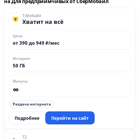
на Для предприимчивых от СберМобайл
Т-Мобайл
Хватит на всё
Цена
от 390 до 949 ₽/мес
Интернет
50 ГБ
Минуты
∞
Раздача интернета
Подробнее
Перейти на сайт
Т2