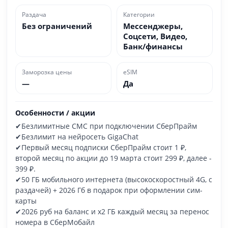
Раздача
Категории
Без ограничений
Мессенджеры,
Соцсети, Видео,
Банк/финансы
Заморозка цены
eSIM
—
Да
Особенности / акции
✔Безлимитные СМС при подключении СберПрайм
✔Безлимит на нейросеть GigaChat
✔Первый месяц подписки СберПрайм стоит 1 ₽,
второй месяц по акции до 19 марта стоит 299 ₽, далее -
399 ₽.
✔50 ГБ мобильного интернета (высокоскоростный 4G, с
раздачей) + 2026 Гб в подарок при оформлении сим-
карты
✔2026 руб на баланс и х2 ГБ каждый месяц за перенос
номера в СберМобайл