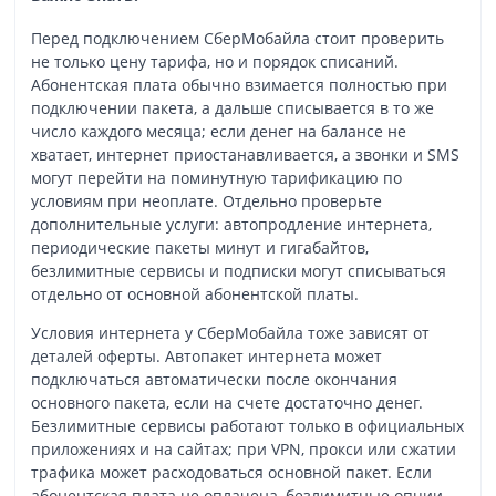
Перед подключением СберМобайла стоит проверить
не только цену тарифа, но и порядок списаний.
Абонентская плата обычно взимается полностью при
подключении пакета, а дальше списывается в то же
число каждого месяца; если денег на балансе не
хватает, интернет приостанавливается, а звонки и SMS
могут перейти на поминутную тарификацию по
условиям при неоплате. Отдельно проверьте
дополнительные услуги: автопродление интернета,
периодические пакеты минут и гигабайтов,
безлимитные сервисы и подписки могут списываться
отдельно от основной абонентской платы.
Условия интернета у СберМобайла тоже зависят от
деталей оферты. Автопакет интернета может
подключаться автоматически после окончания
основного пакета, если на счете достаточно денег.
Безлимитные сервисы работают только в официальных
приложениях и на сайтах; при VPN, прокси или сжатии
трафика может расходоваться основной пакет. Если
абонентская плата не оплачена, безлимитные опции