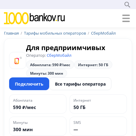
Главная
Тарифы мобильных операторов
СберМобайл
Для предприимчивых
Оператор:
СберМобайл
Абонплата: 590 ₽/мес
Интернет: 50 ГБ
Минуты: 300 мин
Подключить
Все тарифы оператора
Абонплата
Интернет
590 ₽/мес
50 ГБ
Минуты
SMS
300 мин
—