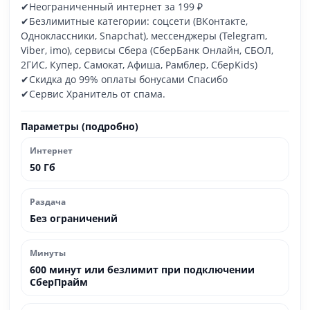
✔Неограниченный интернет за 199 ₽
​✔Безлимитные категории: соцсети (ВКонтакте,
Одноклассники, Snapchat), мессенджеры (Telegram,
Viber, imо), сервисы Сбера (СберБанк Онлайн, СБОЛ,
2ГИС, Купер, Самокат, Афиша, Рамблер, СберKids)
✔Скидка до 99% оплаты бонусами Спасибо
✔Сервис Хранитель от спама.
Параметры (подробно)
Интернет
50 Гб
Раздача
Без ограничений
Минуты
600 минут или безлимит при подключении
СберПрайм