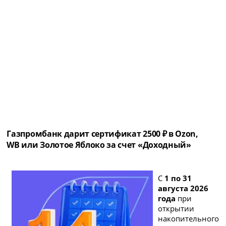
Газпромбанк дарит сертификат 2500 ₽ в Ozon,
WB или Золотое Яблоко за счет «Доходный»
С
1 по 31
августа 2026
года
при
открытии
накопительного