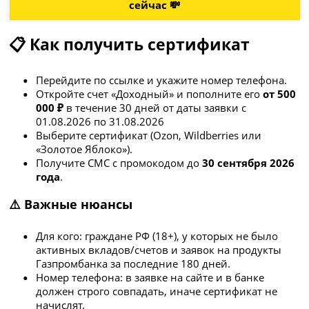
сейчас 💸
📋 Как получить сертификат
Перейдите по ссылке и укажите номер телефона.
Откройте счет «Доходный» и пополните его
от 500
000 ₽
в течение 30 дней от даты заявки с
01.08.2026 по 31.08.2026
Выберите сертификат (Ozon, Wildberries или
«Золотое Яблоко»).
Получите СМС с промокодом до
30 сентября 2026
года
.
⚠️ Важные нюансы
Для кого: граждане РФ (18+), у которых не было
активных вкладов/счетов и заявок на продукты
Газпромбанка за последние 180 дней.
Номер телефона: в заявке на сайте и в банке
должен строго совпадать, иначе сертификат не
начислят.