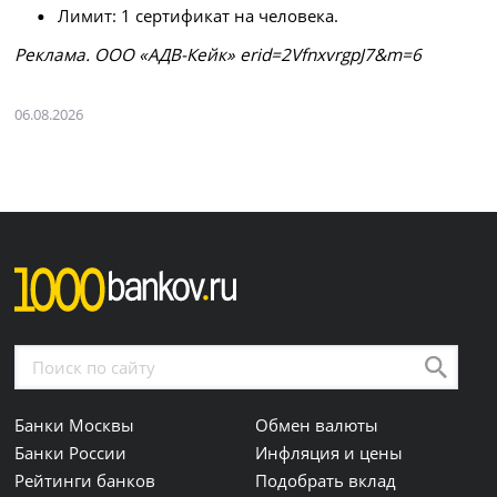
Лимит: 1 сертификат на человека.
Рeклaмa. ООО «АДВ-Кейк» erid=2VfnxvrgpJ7&m=6
06.08.2026
Банки Москвы
Обмен валюты
Банки России
Инфляция и цены
Рейтинги банков
Подобрать вклад