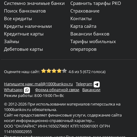
Системно значимые банки
Сравнить тарифы РКО
Поиск банкоматов
Страхование
Все кредиты
Контакты
Кредиты наличными
Карта сайта
Кредитные карты
Вакансии банков
Займы
Тарифы мобильных
Дебетовые карты
операторов
Оцените наш сайт:
4.6 из 5 (672 голоса)
Напишите нам: mail@1000bankov.ru
Telegram
Whatsapp
Форма обратной связи
Вакансии
Режим работы: 8:00-19:00 Пн-Вс
© 2012-2026 При использовании материалов гиперссылка на
1000bankov.ru обязательна.
Сайт не предоставляет финансовые услуги, содержание сайта
носит информационно-справочный характер...
ООО "ОНЛАЙНС" ИНН:1650279601 КПП:165901001 ОГРН
1141650002955