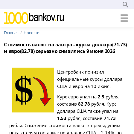
Главная
Новости
Стоимость валют на завтра - курсы доллара(71.73)
и евро(82.78) серьезно снизились 9 июня 2026
Центробанк понизил
официальные курсы доллара
США и евро на 10 июня.
Курс евро упал на
2.5
рубля,
составив
82.78
рубля. Курс
доллара США также упал на
1.53
рубля, составив
71.73
рубля. Снижение стоимости валют к предыдущим
показателям составил: по доллару США – 2.14%, по