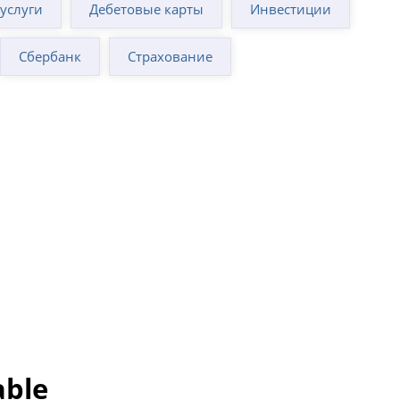
суслуги
Дебетовые карты
Инвестиции
Сбербанк
Страхование
able