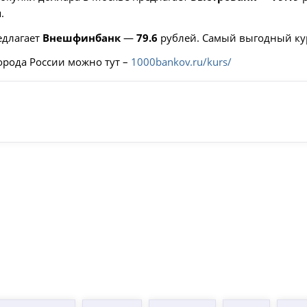
.
едлагает
Внешфинбанк
—
79.6
рублей. Самый выгодный ку
орода России можно тут –
1000bankov.ru/kurs/