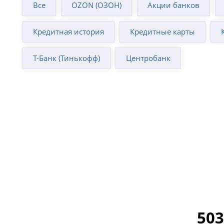
Все
OZON (ОЗОН)
Акции банков
Кредитная история
Кредитные карты
Т-Банк (Тинькофф)
Центробанк
503