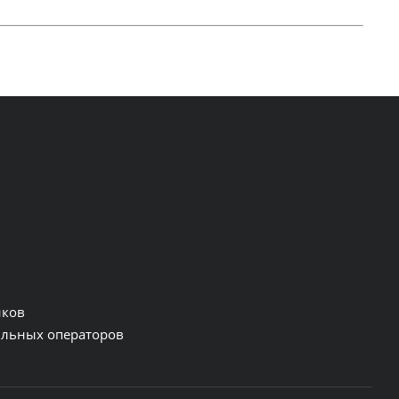
нков
льных операторов