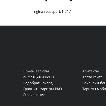
nginx-reuseport/1.21.1
Обмен валюты
Контакты
и
Инфляция и цены
Карта сайта
Подобрать вклад
Вакансии ба
Сравнить тарифы РКО
Тарифы моби
Страхование