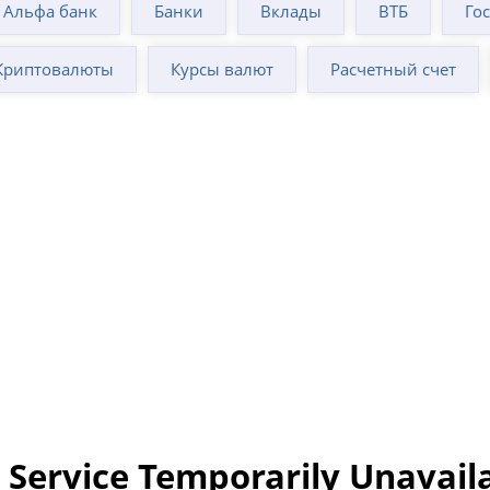
Альфа банк
Банки
Вклады
ВТБ
Го
Криптовалюты
Курсы валют
Расчетный счет
 Service Temporarily Unavail