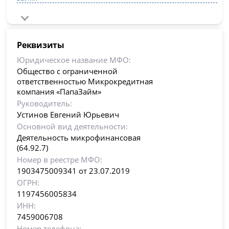
Реквизиты
Юридическое название МФО:
Общество с ограниченной
ответственностью Микрокредитная
компания «ПапаЗайм»
Руководитель:
Устинов Евгений Юрьевич
Основной вид деятельности:
Деятельность микрофинансовая
(64.92.7)
Номер в реестре МФО:
1903475009341 от 23.07.2019
ОГРН:
1197456005834
ИНН:
7459006708
Номер телефона: