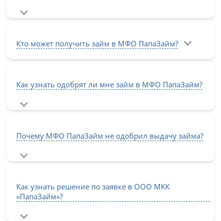
Кто может получить займ в МФО ПапаЗайм?
Как узнать одобрят ли мне займ в МФО ПапаЗайм?
Почему МФО ПапаЗайм не одобрил выдачу займа?
Как узнать решение по заявке в ООО МКК
«ПапаЗайм»?