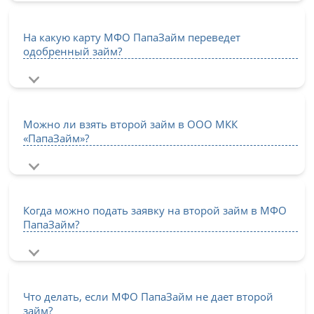
На какую карту МФО ПапаЗайм переведет
одобренный займ?
Можно ли взять второй займ в ООО МКК
«ПапаЗайм»?
Когда можно подать заявку на второй займ в МФО
ПапаЗайм?
Что делать, если МФО ПапаЗайм не дает второй
займ?