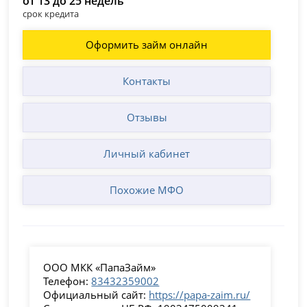
от 13 до 25 недель
срок кредита
Оформить займ онлайн
Контакты
Отзывы
Личный кабинет
Похожие МФО
ООО МКК «ПапаЗайм»
Телефон:
83432359002
Официальный сайт:
https://papa-zaim.ru/