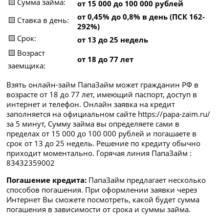
🟨 Сумма займа:
от 15 000 до 100 000 рублей
от 0,45% до 0,8% в день (ПСК 162-
🟨 Ставка в день:
292%)
🟨 Срок:
от 13 до 25 недель
🟨 Возраст
от 18 до 77 лет
заемщика:
Взять онлайн-займ ПапаЗайм может гражданин РФ в
возрасте от 18 до 77 лет, имеющий паспорт, доступ в
интернет и телефон. Онлайн заявка на кредит
заполняется на официальном сайте https://papa-zaim.ru/
за 5 минут, Сумму займа вы определяете сами в
пределах от 15 000 до 100 000 рублей и погашаете в
срок от 13 до 25 недель. Решение по кредиту обычно
приходит моментально. Горячая линия ПапаЗайм :
83432359002
Погашение кредита:
ПапаЗайм предлагает несколько
способов погашения. При оформлении заявки через
Интернет Вы сможете посмотреть, какой будет сумма
погашения в зависимости от срока и суммы займа.