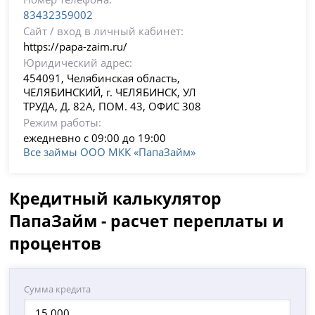
83432359002
Сайт / вход в личный кабинет:
https://papa-zaim.ru/
Юридический адрес:
454091, Челябинская область,
ЧЕЛЯБИНСКИЙ, г. ЧЕЛЯБИНСК, УЛ
ТРУДА, Д. 82А, ПОМ. 43, ОФИС 308
Режим работы:
ежедневно с 09:00 до 19:00
Все займы ООО МКК «ПапаЗайм»
Кредитный калькулятор
ПапаЗайм - расчет переплаты и
процентов
Сумма кредита