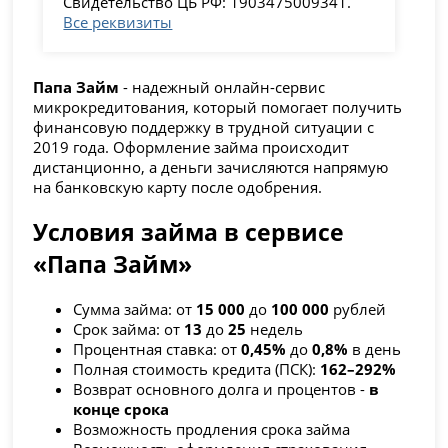
Свидетельство ЦБ РФ: 1903475009341.
Все реквизиты
Папа Займ
- надежный онлайн-сервис
микрокредитования, который помогает получить
финансовую поддержку в трудной ситуации с
2019 года. Оформление займа происходит
дистанционно, а деньги зачисляются напрямую
на банковскую карту после одобрения.
Условия займа в сервисе
«Папа Займ»
Сумма займа: от
15 000
до
100 000
рублей
Срок займа: от
13
до
25
недель
Процентная ставка: от
0,45%
до
0,8%
в день
Полная стоимость кредита (ПСК):
162–292%
Возврат основного долга и процентов -
в
конце срока
Возможность продления срока займа