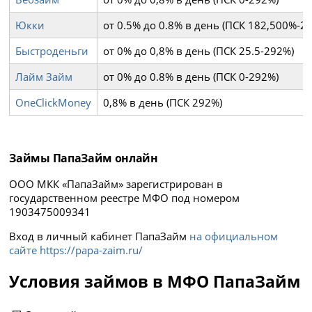
Юкки
от 0.5% до 0.8% в день (ПСК 182,500%-2
Быстроденьги
от 0% до 0,8% в день (ПСК 25.5-292%)
Лайм Займ
от 0% до 0.8% в день (ПСК 0-292%)
OneClickMoney
0,8% в день (ПСК 292%)
Займы ПапаЗайм онлайн
ООО МКК «ПапаЗайм» зарегистрирован в
государственном реестре МФО под номером
1903475009341
Вход в личный кабинет ПапаЗайм
на официальном
сайте https://papa-zaim.ru/
Условия займов в МФО ПапаЗайм