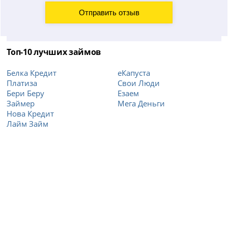
Топ-10 лучших займов
Белка Кредит
еКапуста
Платиза
Свои Люди
Бери Беру
Езаем
Займер
Мега Деньги
Нова Кредит
Лайм Займ