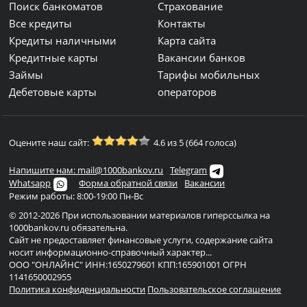
Поиск банкоматов
Страхование
Все кредиты
Контакты
Кредиты наличными
Карта сайта
Кредитные карты
Вакансии банков
Займы
Тарифы мобильных
Дебетовые карты
операторов
Оцените наш сайт:
4.6 из 5 (664 голоса)
Напишите нам: mail@1000bankov.ru
Telegram
Whatsapp
Форма обратной связи
Вакансии
Режим работы: 8:00-19:00 Пн-Вс
© 2012-2026 При использовании материалов гиперссылка на
1000bankov.ru обязательна.
Сайт не предоставляет финансовые услуги, содержание сайта
носит информационно-справочный характер...
ООО "ОНЛАЙНС" ИНН:1650279601 КПП:165901001 ОГРН
1141650002955
Политика конфиденциальности
Пользовательское соглашение