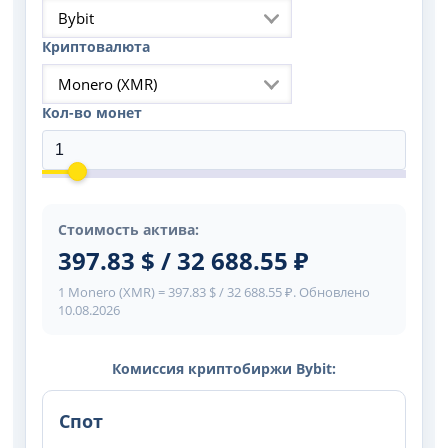
Bybit
Криптовалюта
Monero (XMR)
Кол-во монет
Стоимость актива:
397.83 $ / 32 688.55 ₽
1 Monero (XMR) = 397.83 $ / 32 688.55 ₽. Обновлено
10.08.2026
Комиссия криптобиржи Bybit:
Спот