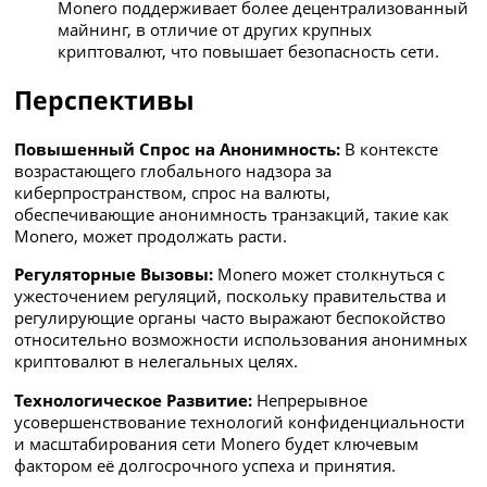
Monero поддерживает более децентрализованный
майнинг, в отличие от других крупных
криптовалют, что повышает безопасность сети.
Перспективы
Повышенный Спрос на Анонимность:
В контексте
возрастающего глобального надзора за
киберпространством, спрос на валюты,
обеспечивающие анонимность транзакций, такие как
Monero, может продолжать расти.
Регуляторные Вызовы:
Monero может столкнуться с
ужесточением регуляций, поскольку правительства и
регулирующие органы часто выражают беспокойство
относительно возможности использования анонимных
криптовалют в нелегальных целях.
Технологическое Развитие:
Непрерывное
усовершенствование технологий конфиденциальности
и масштабирования сети Monero будет ключевым
фактором её долгосрочного успеха и принятия.