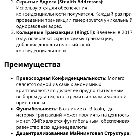
Скрытые Адреса (Stealth Addresses):
Используются для обеспечения
конфиденциальности получателя. Каждый раз при
проведении транзакции генерируется уникальный
одноразовый адрес.
Кольцевые Транзакции (RingCT):
Введены в 2017
году, позволяют скрыть сумму транзакции,
добавляя дополнительный слой
конфиденциальности.
Преимущества
Превосходная Конфиденциальность:
Monero
является одной из самых анонимных
криптовалют, что делает ее предпочтительным
выбором для тех, кто стремится к максимальной
приватности.
Фунгибельность:
В отличие от Bitcoin, где
история транзакций может повлиять на ценность
монет, XMR является фунгибельным, обеспечивая
равенство всех единиц валюты.
Децентрализованная Майнинговая Структура: