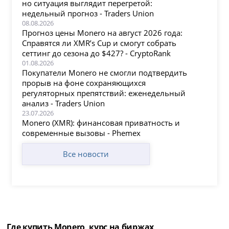
но ситуация выглядит перегретой:
недельный прогноз - Traders Union
08.08.2026
Прогноз цены Monero на август 2026 года:
Справятся ли XMR’s Cup и смогут собрать
сеттинг до сезона до $427? - CryptoRank
01.08.2026
Покупатели Monero не смогли подтвердить
прорыв на фоне сохраняющихся
регуляторных препятствий: еженедельный
анализ - Traders Union
23.07.2026
Monero (XMR): финансовая приватность и
современные вызовы - Phemex
Все новости
Где купить Monero, курс на биржах