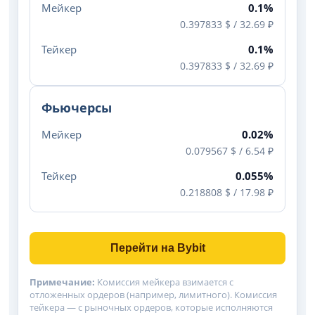
Мейкер
0.1%
0.397833 $ / 32.69 ₽
Тейкер
0.1%
0.397833 $ / 32.69 ₽
Фьючерсы
Мейкер
0.02%
0.079567 $ / 6.54 ₽
Тейкер
0.055%
0.218808 $ / 17.98 ₽
Перейти на Bybit
Примечание:
Комиссия мейкера взимается с
отложенных ордеров (например, лимитного). Комиссия
тейкера — с рыночных ордеров, которые исполняются