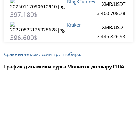
BingXFutures
XMR/USDT
397.180$
3 460 708,78
Kraken
XMR/USDT
396.600$
2 445 826,93
Сравнение комиссии криптобирж
График динамики курса Monero к доллару США