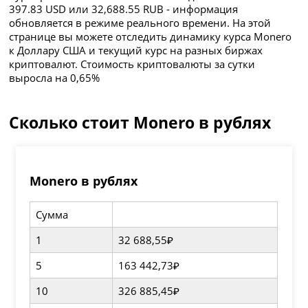
397.83 USD или 32,688.55 RUB - информация
обновляется в режиме реального времени. На этой
странице вы можете отследить динамику курса Monero
к Доллару США и текущий курс на разных биржах
криптовалют. Стоимость криптовалюты за сутки
выросла на 0,65%
Сколько стоит Monero в рублях
Monero в рублях
Сумма
1
32 688,55₽
5
163 442,73₽
10
326 885,45₽