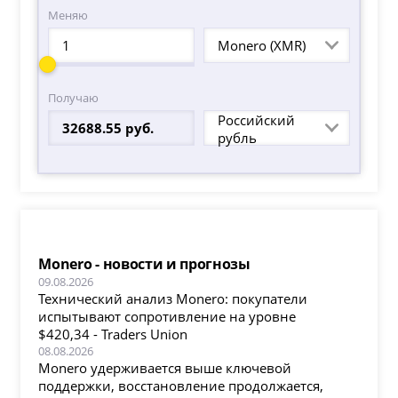
Меняю
Monero (XMR)
Получаю
Российский
рубль
Monero - новости и прогнозы
09.08.2026
Технический анализ Monero: покупатели
испытывают сопротивление на уровне
$420,34 - Traders Union
08.08.2026
Monero удерживается выше ключевой
поддержки, восстановление продолжается,