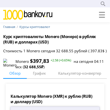
Главная
Курсы криптовалют
Курс криптовалюты Monero (Монеро) в рублях
(RUB) и долларах (USD)
Стоимость 1 Monero сегодня 32 688.55 рублей ( 397.83$ )
$397,83
+2.58 (+0.65%)
Monero
на сегодня 04:11
мск (
32 688,55₽
)
Обзор
График
Калькулятор-конвертер
Калькулятор Monero (XMR) к рублю (RUB)
и доллару (USD)