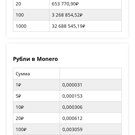
20
653 770,90₽
100
3 268 854,52₽
1000
32 688 545,19₽
Рубли в Monero
Сумма
1₽
0,000031
5₽
0,000153
10₽
0,000306
20₽
0,000612
100₽
0,003059