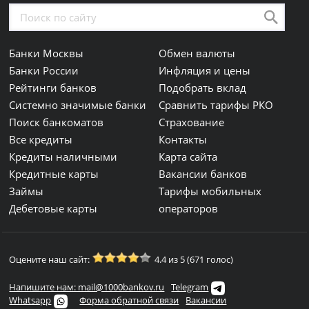
Банки Москвы
Обмен валюты
Банки России
Инфляция и цены
Рейтинги банков
Подобрать вклад
Системно значимые банки
Сравнить тарифы РКО
Поиск банкоматов
Страхование
Все кредиты
Контакты
Кредиты наличными
Карта сайта
Кредитные карты
Вакансии банков
Займы
Тарифы мобильных
Дебетовые карты
операторов
Оцените наш сайт:
4.4 из 5 (671 голос)
Напишите нам: mail@1000bankov.ru
Telegram
Whatsapp
Форма обратной связи
Вакансии