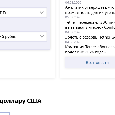
06.08.2026
Аналитик утверждает, что 
возможность для их утечки
SDT)
05.08.2026
Tether переместил 300 м
вызывают интерес - Coinf
04.08.2026
ий рубль
Золотые резервы Tether Go
04.08.2026
Компания Tether обогнала
половине 2026 года -
Все новости
 доллару США