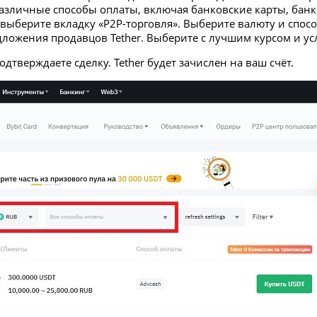
 различные способы оплаты, включая банковские карты, бан
 выберите вкладку «P2P-торговля». Выберите валюту и спосо
едложения продавцов Tether. Выберите с лучшим курсом и у
одтверждаете сделку. Tether будет зачислен на ваш счёт.