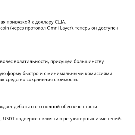
ная привязкой к доллару США.
coin (через протокол Omni Layer), теперь он доступен
тивовес волатильности, присущей большинству
вую форму быстро и с минимальными комиссиями.
ак средство сохранения стоимости.
ождает дебаты о его полной обеспеченности
и, USDT подвержен влиянию регуляторных изменений.