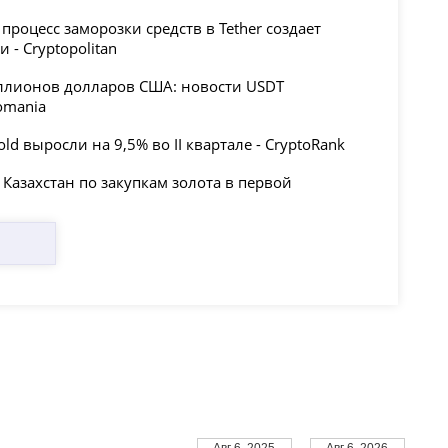
процесс заморозки средств в Tether создает
 - Cryptopolitan
иллионов долларов США: новости USDT
omania
ld выросли на 9,5% во II квартале - CryptoRank
 Казахстан по закупкам золота в первой
Авг 6, 2025
Авг 6, 2026