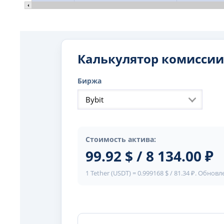
Калькулятор комиссии
Биржа
Bybit
Стоимость актива:
99.92 $ / 8 134.00 ₽
1 Tether (USDT) = 0.999168 $ / 81.34 ₽. Обнов