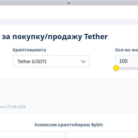
 за покупку/продажу Tether
Криптовалюта
Кол-во м
Tether (USDT)
лено
07.08.2026
Комиссия криптобиржи Bybit: