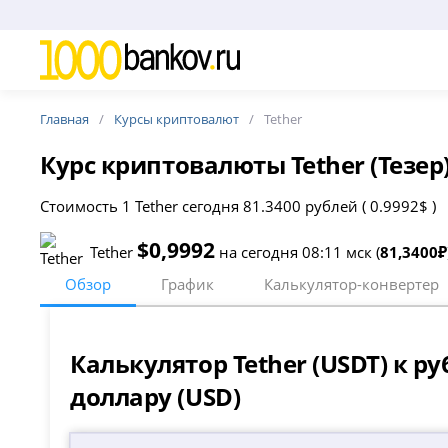
Главная
Курсы криптовалют
Tether
Курс криптовалюты Tether (Тезер)
Стоимость 1 Tether сегодня 81.3400 рублей ( 0.9992$ )
$0,9992
Tether
на сегодня 08:11 мск (
81,3400₽
Обзор
График
Калькулятор-конвертер
Калькулятор Tether (USDT) к ру
доллару (USD)