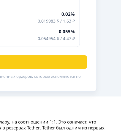
0.02%
0.019983 $ / 1.63 ₽
0.055%
0.054954 $ / 4.47 ₽
рыночных ордеров, которые исполняются по
ару, на соотношении 1:1. Это означает, что
резервах Tether. Tether был одним из первых