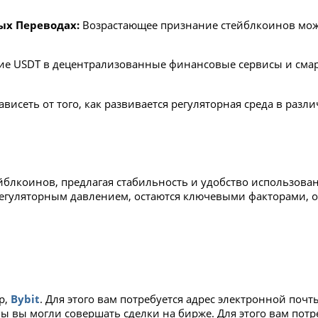
ых Переводах:
Возрастающее признание стейблкоинов мож
е USDT в децентрализованные финансовые сервисы и смар
висеть от того, как развивается регуляторная среда в раз
ейблкоинов, предлагая стабильность и удобство использова
 регуляторным давлением, остаются ключевыми факторами, 
р,
Bybit
. Для этого вам потребуется адрес электронной поч
бы вы могли совершать сделки на бирже. Для этого вам пот