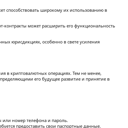
ет способствовать широкому их использованию в
т-контракты может расширить его функциональность
личных юрисдикциях, особенно в свете усиления
ния в криптовалютных операциях. Тем не менее,
определяющими его будущее развитие и принятие в
ты или номер телефона и пароль.
ребуется предоставить свои паспортные данные.