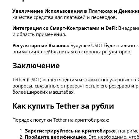
Увеличение Использования в Платежах и Денежн
качестве средства для платежей и переводов.
Интеграция со Смарт-Контрактами и DeFi:
Внедрени
и область применения.
Регуляторные Вызовы:
Будущее USDT будет сильно за
внимания к стейблкоинам со стороны регуляторов.
Заключение
Tether (USDT) остаётся одним из самых популярных ст
вопросы, связанные с прозрачностью его резервов и
более широких масштабах.
Как купить Tether за рубли
Порядок покупки Tether на криптобиржах:
Зарегистрируйтесь на криптобирже
, наприме
Пройдите верификацию
. Это необходимо, что