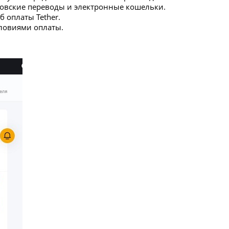
ковские переводы и электронные кошельки.
б оплаты Tether.
словиями оплаты.