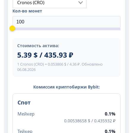
Cronos (CRO)
Кол-во монет
Стоимость актива:
5.39 $ / 435.93 ₽
1 Cronos (CRO) = 0.053866 $ / 4.36 ₽. Обновлено
06.08.2026
Комиссия криптобиржи Bybit:
Спот
Мейкер
0.1%
0.00538658 $ / 0.435932 ₽
Тейкер
0.1%