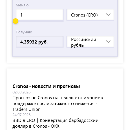
Меняю
Cronos (CRO)
Получаю
Российский
рубль
Cronos - новости и прогнозы
02.08.2026
Прогноз по Cronos на неделю: внимание к
поддержке после затяжного снижения -
Traders Union
24.07.2026
BBD в CRO | Конвертация барбадосский
доллар в Cronos - OKX