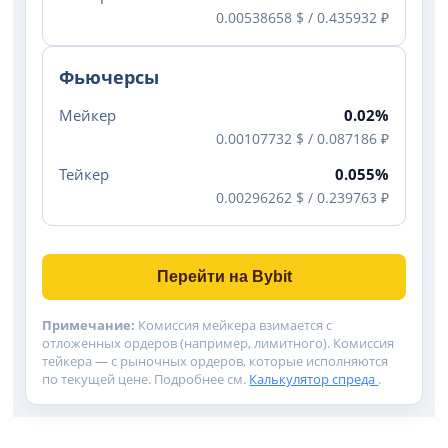
0.00538658 $ / 0.435932 ₽
Фьючерсы
Мейкер
0.02%
0.00107732 $ / 0.087186 ₽
Тейкер
0.055%
0.00296262 $ / 0.239763 ₽
Перейти на Bybit
Примечание:
Комиссия мейкера взимается с
отложенных ордеров (например, лимитного). Комиссия
тейкера — с рыночных ордеров, которые исполняются
по текущей цене. Подробнее см.
Калькулятор спреда
.