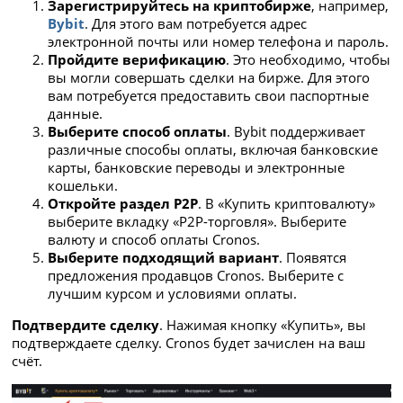
Зарегистрируйтесь на криптобирже
, например,
Bybit
. Для этого вам потребуется адрес
электронной почты или номер телефона и пароль.
Пройдите верификацию
. Это необходимо, чтобы
вы могли совершать сделки на бирже. Для этого
вам потребуется предоставить свои паспортные
данные.
Выберите способ оплаты
. Bybit поддерживает
различные способы оплаты, включая банковские
карты, банковские переводы и электронные
кошельки.
Откройте раздел P2P
. В «Купить криптовалюту»
выберите вкладку «P2P-торговля». Выберите
валюту и способ оплаты Cronos.
Выберите подходящий вариант
. Появятся
предложения продавцов Cronos. Выберите с
лучшим курсом и условиями оплаты.
Подтвердите сделку
. Нажимая кнопку «Купить», вы
подтверждаете сделку. Cronos будет зачислен на ваш
счёт.