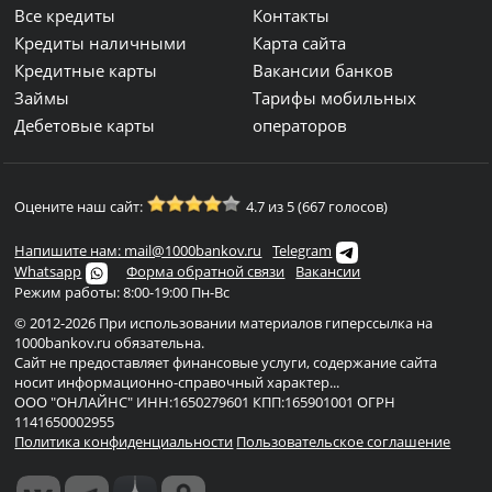
Все кредиты
Контакты
Кредиты наличными
Карта сайта
Кредитные карты
Вакансии банков
Займы
Тарифы мобильных
Дебетовые карты
операторов
Оцените наш сайт:
4.7 из 5 (667 голосов)
Напишите нам: mail@1000bankov.ru
Telegram
Whatsapp
Форма обратной связи
Вакансии
Режим работы: 8:00-19:00 Пн-Вс
© 2012-2026 При использовании материалов гиперссылка на
1000bankov.ru обязательна.
Сайт не предоставляет финансовые услуги, содержание сайта
носит информационно-справочный характер...
ООО "ОНЛАЙНС" ИНН:1650279601 КПП:165901001 ОГРН
1141650002955
Политика конфиденциальности
Пользовательское соглашение