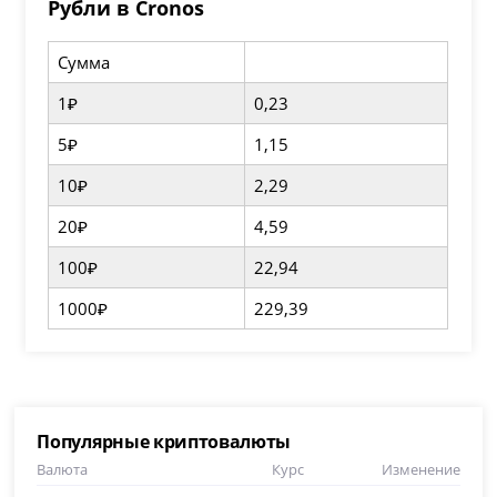
Рубли в Cronos
Сумма
1₽
0,23
5₽
1,15
10₽
2,29
20₽
4,59
100₽
22,94
1000₽
229,39
Популярные криптовалюты
Валюта
Курс
Изменение