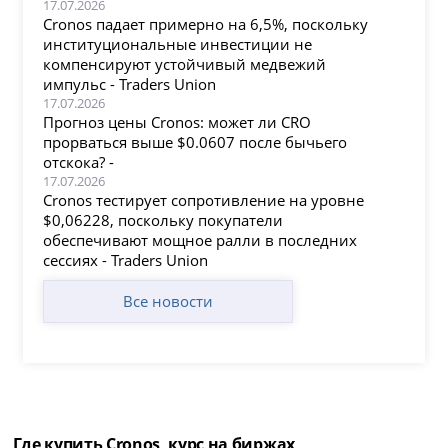
17.07.2026
Cronos падает примерно на 6,5%, поскольку
институциональные инвестиции не
компенсируют устойчивый медвежий
импульс - Traders Union
17.07.2026
Прогноз цены Cronos: может ли CRO
прорваться выше $0.0607 после бычьего
отскока? -
17.07.2026
Cronos тестирует сопротивление на уровне
$0,06228, поскольку покупатели
обеспечивают мощное ралли в последних
сессиях - Traders Union
Все новости
Где купить Cronos, курс на биржах