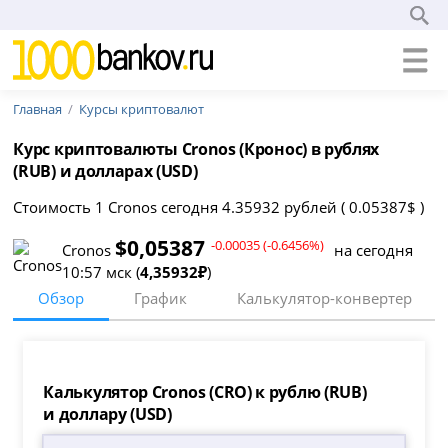
Главная
Курсы криптовалют
Курс криптовалюты Cronos (Кронос) в рублях
(RUB) и долларах (USD)
Стоимость 1 Cronos сегодня 4.35932 рублей ( 0.05387$ )
$0,05387
-0.00035 (-0.6456%)
Cronos
на сегодня
10:57 мск (
4,35932₽
)
Обзор
График
Калькулятор-конвертер
Калькулятор Cronos (CRO) к рублю (RUB)
и доллару (USD)