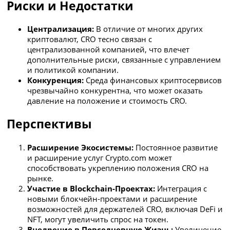
Риски и Недостатки
Централизация:
В отличие от многих других
криптовалют, CRO тесно связан с
централизованной компанией, что влечет
дополнительные риски, связанные с управлением
и политикой компании.
Конкуренция:
Среда финансовых криптосервисов
чрезвычайно конкурентна, что может оказать
давление на положение и стоимость CRO.
Перспективы
Расширение Экосистемы:
Постоянное развитие
и расширение услуг Crypto.com может
способствовать укреплению положения CRO на
рынке.
Участие в Blockchain-Проектах:
Интеграция с
новыми блокчейн-проектами и расширение
возможностей для держателей CRO, включая DeFi и
NFT, могут увеличить спрос на токен.
Внедрение в Повседневную Жизнь:
Увеличение